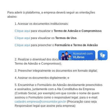
Para aderir à plataforma, a empresa deverá seguir as orientações
abaixo:
1. Acessar os documentos institucionais:
Clique aqui
para visualizar o
Termo de Adesão e Compromisso
.
Clique aqui
para visualizar os
Termos de Uso
.
Clique aqui
para preencher o
Formulário e Termo de Adesão
2. Realizar o
download
dos documentos de adesão (Formulário e
Termo de Adesão e Compromisso);
3. Preencher integralmente os documentos em formato digital;
4. Assinar os documentos digitalmente; e
5. Encaminhar o Formulário de Adesão devidamente preenchidos
e assinados, juntamente com a Ata Constitutiva da Empresa
(Contrato Social, por exemplo) em que conste o nome de quem
assinou o Formulário como o responsável legal. para o e-mail:
cadastro.empresa@consumidor.gov.br
(Procuração caso seja
Responsável legal que assine pela empresa)