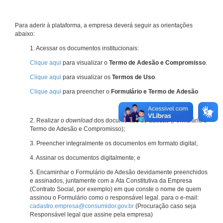
Para aderir à plataforma, a empresa deverá seguir as orientações
abaixo:
1. Acessar os documentos institucionais:
Clique aqui
para visualizar o
Termo de Adesão e Compromisso
.
Clique aqui
para visualizar os
Termos de Uso
.
Clique aqui
para preencher o
Formulário e Termo de Adesão
2. Realizar o
download
dos documentos de adesão (Formulário e
Termo de Adesão e Compromisso);
3. Preencher integralmente os documentos em formato digital;
4. Assinar os documentos digitalmente; e
5. Encaminhar o Formulário de Adesão devidamente preenchidos
e assinados, juntamente com a Ata Constitutiva da Empresa
(Contrato Social, por exemplo) em que conste o nome de quem
assinou o Formulário como o responsável legal. para o e-mail:
cadastro.empresa@consumidor.gov.br
(Procuração caso seja
Responsável legal que assine pela empresa)