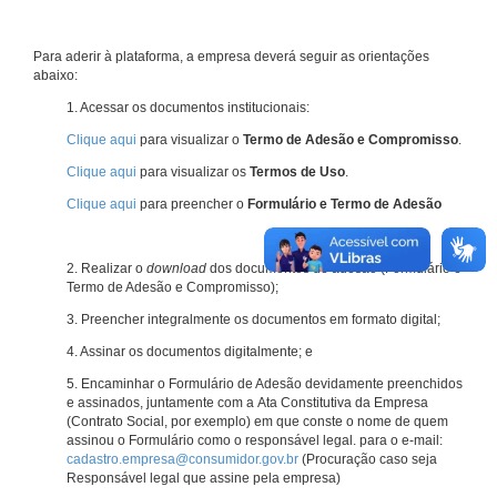
Para aderir à plataforma, a empresa deverá seguir as orientações
abaixo:
1. Acessar os documentos institucionais:
Clique aqui
para visualizar o
Termo de Adesão e Compromisso
.
Clique aqui
para visualizar os
Termos de Uso
.
Clique aqui
para preencher o
Formulário e Termo de Adesão
2. Realizar o
download
dos documentos de adesão (Formulário e
Termo de Adesão e Compromisso);
3. Preencher integralmente os documentos em formato digital;
4. Assinar os documentos digitalmente; e
5. Encaminhar o Formulário de Adesão devidamente preenchidos
e assinados, juntamente com a Ata Constitutiva da Empresa
(Contrato Social, por exemplo) em que conste o nome de quem
assinou o Formulário como o responsável legal. para o e-mail:
cadastro.empresa@consumidor.gov.br
(Procuração caso seja
Responsável legal que assine pela empresa)