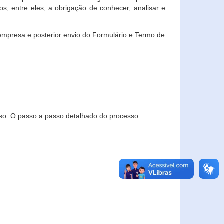
, entre eles, a obrigação de conhecer, analisar e
empresa e posterior envio do Formulário e Termo de
so. O passo a passo detalhado do processo