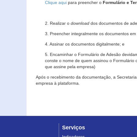
Clique aqui
para preencher o
Formulário e Te
2. Realizar o
download
dos documentos de ade
3. Preencher integralmente os documentos em f
4. Assinar os documentos digitalmente; e
5. Encaminhar o Formulário de Adesão devidam
conste o nome de quem assinou o Formulário c
que assine pela empresa)
Após o recebimento da documentação, a Secretaria 
empresa à plataforma.
Serviços
Indicadores