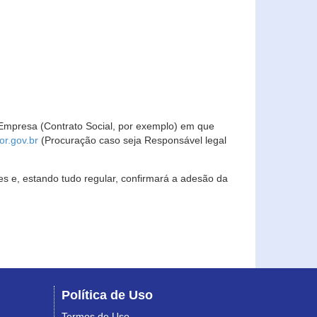
Empresa (Contrato Social, por exemplo) em que
r.gov.br
(Procuração caso seja Responsável legal
s e, estando tudo regular, confirmará a adesão da
Política de Uso
Termos de Uso