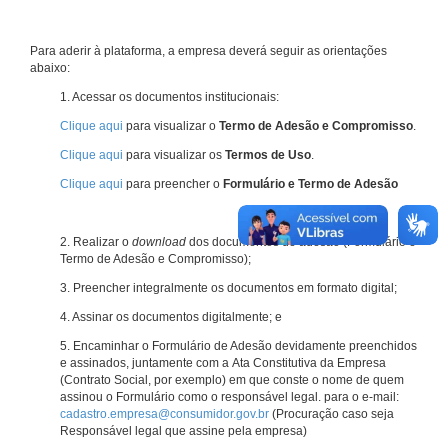
Para aderir à plataforma, a empresa deverá seguir as orientações
abaixo:
1. Acessar os documentos institucionais:
Clique aqui
para visualizar o
Termo de Adesão e Compromisso
.
Clique aqui
para visualizar os
Termos de Uso
.
Clique aqui
para preencher o
Formulário e Termo de Adesão
2. Realizar o
download
dos documentos de adesão (Formulário e
Termo de Adesão e Compromisso);
3. Preencher integralmente os documentos em formato digital;
4. Assinar os documentos digitalmente; e
5. Encaminhar o Formulário de Adesão devidamente preenchidos
e assinados, juntamente com a Ata Constitutiva da Empresa
(Contrato Social, por exemplo) em que conste o nome de quem
assinou o Formulário como o responsável legal. para o e-mail:
cadastro.empresa@consumidor.gov.br
(Procuração caso seja
Responsável legal que assine pela empresa)