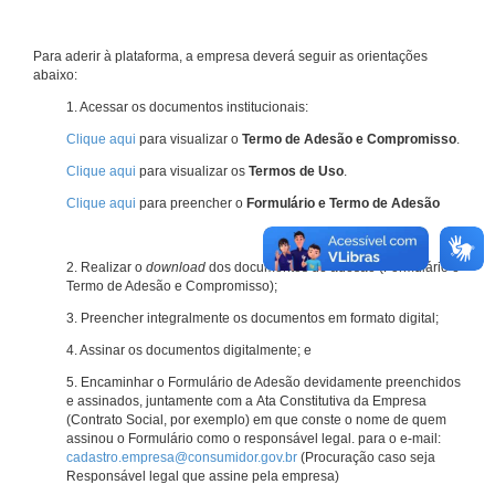
Para aderir à plataforma, a empresa deverá seguir as orientações
abaixo:
1. Acessar os documentos institucionais:
Clique aqui
para visualizar o
Termo de Adesão e Compromisso
.
Clique aqui
para visualizar os
Termos de Uso
.
Clique aqui
para preencher o
Formulário e Termo de Adesão
2. Realizar o
download
dos documentos de adesão (Formulário e
Termo de Adesão e Compromisso);
3. Preencher integralmente os documentos em formato digital;
4. Assinar os documentos digitalmente; e
5. Encaminhar o Formulário de Adesão devidamente preenchidos
e assinados, juntamente com a Ata Constitutiva da Empresa
(Contrato Social, por exemplo) em que conste o nome de quem
assinou o Formulário como o responsável legal. para o e-mail:
cadastro.empresa@consumidor.gov.br
(Procuração caso seja
Responsável legal que assine pela empresa)