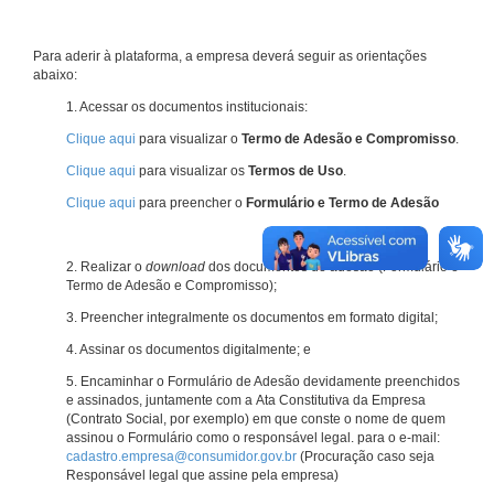
Para aderir à plataforma, a empresa deverá seguir as orientações
abaixo:
1. Acessar os documentos institucionais:
Clique aqui
para visualizar o
Termo de Adesão e Compromisso
.
Clique aqui
para visualizar os
Termos de Uso
.
Clique aqui
para preencher o
Formulário e Termo de Adesão
2. Realizar o
download
dos documentos de adesão (Formulário e
Termo de Adesão e Compromisso);
3. Preencher integralmente os documentos em formato digital;
4. Assinar os documentos digitalmente; e
5. Encaminhar o Formulário de Adesão devidamente preenchidos
e assinados, juntamente com a Ata Constitutiva da Empresa
(Contrato Social, por exemplo) em que conste o nome de quem
assinou o Formulário como o responsável legal. para o e-mail:
cadastro.empresa@consumidor.gov.br
(Procuração caso seja
Responsável legal que assine pela empresa)