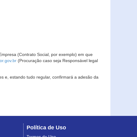
Empresa (Contrato Social, por exemplo) em que
r.gov.br
(Procuração caso seja Responsável legal
s e, estando tudo regular, confirmará a adesão da
Política de Uso
Termos de Uso