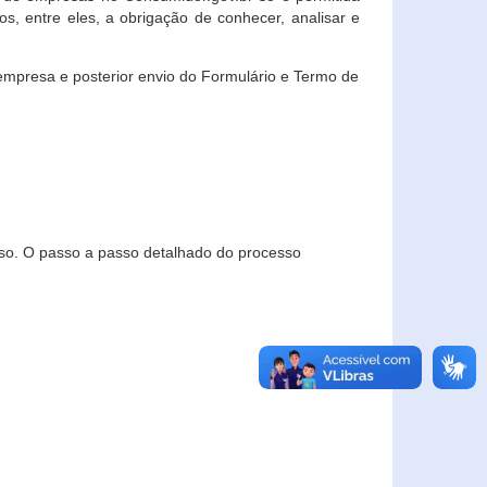
, entre eles, a obrigação de conhecer, analisar e
empresa e posterior envio do Formulário e Termo de
so. O passo a passo detalhado do processo