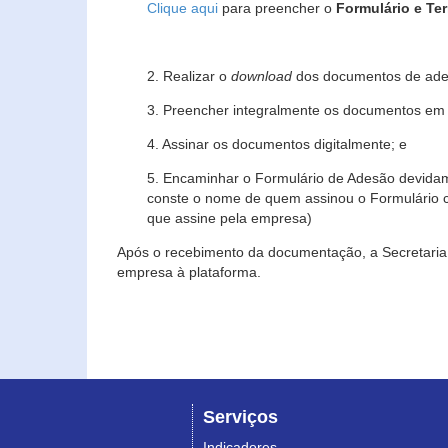
Clique aqui
para preencher o
Formulário e Te
2. Realizar o
download
dos documentos de ade
3. Preencher integralmente os documentos em f
4. Assinar os documentos digitalmente; e
5. Encaminhar o Formulário de Adesão devidam
conste o nome de quem assinou o Formulário c
que assine pela empresa)
Após o recebimento da documentação, a Secretaria 
empresa à plataforma.
Serviços
Indicadores