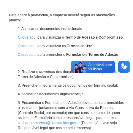
Para aderir à plataforma, a empresa deverá seguir as orientações
abaixo:
1. Acessar os documentos institucionais:
Clique aqui
para visualizar o
Termo de Adesão e Compromisso
.
Clique aqui
para visualizar os
Termos de Uso
.
Clique aqui
para preencher o
Formulário e Termo de Adesão
2. Realizar o
download
dos documentos de adesão (Formulário e
Termo de Adesão e Compromisso);
3. Preencher integralmente os documentos em formato digital;
4. Assinar os documentos digitalmente; e
5. Encaminhar o Formulário de Adesão devidamente preenchidos
e assinados, juntamente com a Ata Constitutiva da Empresa
(Contrato Social, por exemplo) em que conste o nome de quem
assinou o Formulário como o responsável legal. para o e-mail:
cadastro.empresa@consumidor.gov.br
(Procuração caso seja
Responsável legal que assine pela empresa)