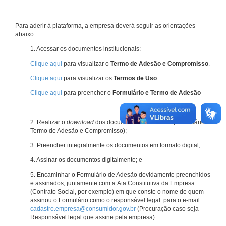
Para aderir à plataforma, a empresa deverá seguir as orientações
abaixo:
1. Acessar os documentos institucionais:
Clique aqui
para visualizar o
Termo de Adesão e Compromisso
.
Clique aqui
para visualizar os
Termos de Uso
.
Clique aqui
para preencher o
Formulário e Termo de Adesão
2. Realizar o
download
dos documentos de adesão (Formulário e
Termo de Adesão e Compromisso);
3. Preencher integralmente os documentos em formato digital;
4. Assinar os documentos digitalmente; e
5. Encaminhar o Formulário de Adesão devidamente preenchidos
e assinados, juntamente com a Ata Constitutiva da Empresa
(Contrato Social, por exemplo) em que conste o nome de quem
assinou o Formulário como o responsável legal. para o e-mail:
cadastro.empresa@consumidor.gov.br
(Procuração caso seja
Responsável legal que assine pela empresa)