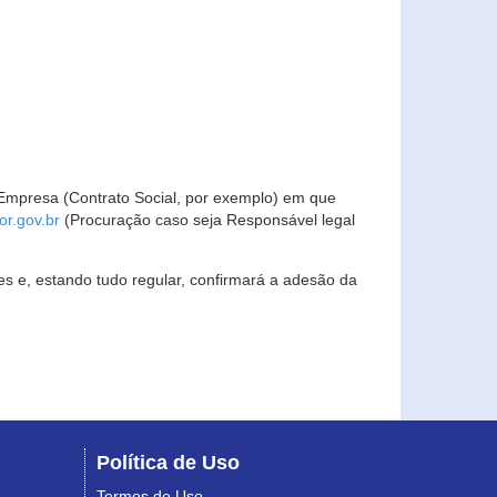
Empresa (Contrato Social, por exemplo) em que
r.gov.br
(Procuração caso seja Responsável legal
s e, estando tudo regular, confirmará a adesão da
Política de Uso
Termos de Uso