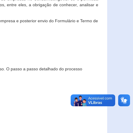
, entre eles, a obrigação de conhecer, analisar e
empresa e posterior envio do Formulário e Termo de
so. O passo a passo detalhado do processo