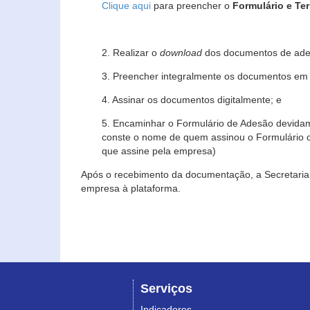
Clique aqui
para preencher o
Formulário e Te
2. Realizar o
download
dos documentos de ade
3. Preencher integralmente os documentos em f
4. Assinar os documentos digitalmente; e
5. Encaminhar o Formulário de Adesão devidam
conste o nome de quem assinou o Formulário c
que assine pela empresa)
Após o recebimento da documentação, a Secretaria 
empresa à plataforma.
Serviços
Indicadores