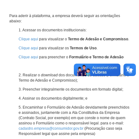
Para aderir à plataforma, a empresa deverá seguir as orientações
abaixo:
1. Acessar os documentos institucionais:
Clique aqui
para visualizar o
Termo de Adesão e Compromisso
.
Clique aqui
para visualizar os
Termos de Uso
.
Clique aqui
para preencher o
Formulário e Termo de Adesão
2. Realizar o
download
dos documentos de adesão (Formulário e
Termo de Adesão e Compromisso);
3. Preencher integralmente os documentos em formato digital;
4. Assinar os documentos digitalmente; e
5. Encaminhar o Formulário de Adesão devidamente preenchidos
e assinados, juntamente com a Ata Constitutiva da Empresa
(Contrato Social, por exemplo) em que conste o nome de quem
assinou o Formulário como o responsável legal. para o e-mail:
cadastro.empresa@consumidor.gov.br
(Procuração caso seja
Responsável legal que assine pela empresa)