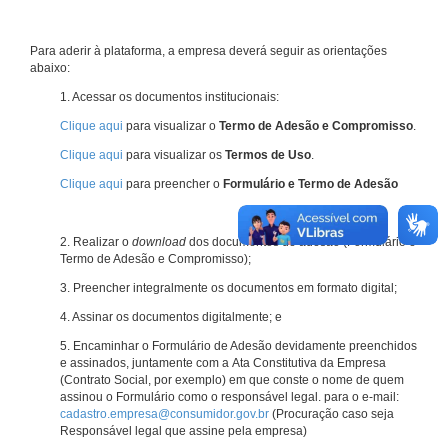
Para aderir à plataforma, a empresa deverá seguir as orientações
abaixo:
1. Acessar os documentos institucionais:
Clique aqui
para visualizar o
Termo de Adesão e Compromisso
.
Clique aqui
para visualizar os
Termos de Uso
.
Clique aqui
para preencher o
Formulário e Termo de Adesão
2. Realizar o
download
dos documentos de adesão (Formulário e
Termo de Adesão e Compromisso);
3. Preencher integralmente os documentos em formato digital;
4. Assinar os documentos digitalmente; e
5. Encaminhar o Formulário de Adesão devidamente preenchidos
e assinados, juntamente com a Ata Constitutiva da Empresa
(Contrato Social, por exemplo) em que conste o nome de quem
assinou o Formulário como o responsável legal. para o e-mail:
cadastro.empresa@consumidor.gov.br
(Procuração caso seja
Responsável legal que assine pela empresa)