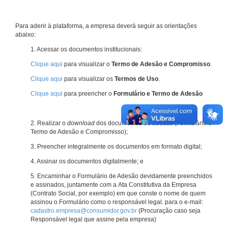
Para aderir à plataforma, a empresa deverá seguir as orientações
abaixo:
1. Acessar os documentos institucionais:
Clique aqui
para visualizar o
Termo de Adesão e Compromisso
.
Clique aqui
para visualizar os
Termos de Uso
.
Clique aqui
para preencher o
Formulário e Termo de Adesão
2. Realizar o
download
dos documentos de adesão (Formulário e
Termo de Adesão e Compromisso);
3. Preencher integralmente os documentos em formato digital;
4. Assinar os documentos digitalmente; e
5. Encaminhar o Formulário de Adesão devidamente preenchidos
e assinados, juntamente com a Ata Constitutiva da Empresa
(Contrato Social, por exemplo) em que conste o nome de quem
assinou o Formulário como o responsável legal. para o e-mail:
cadastro.empresa@consumidor.gov.br
(Procuração caso seja
Responsável legal que assine pela empresa)