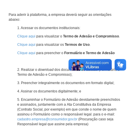
Para aderir à plataforma, a empresa deverá seguir as orientações
abaixo:
1. Acessar os documentos institucionais:
Clique aqui
para visualizar o
Termo de Adesão e Compromisso
.
Clique aqui
para visualizar os
Termos de Uso
.
Clique aqui
para preencher o
Formulário e Termo de Adesão
2. Realizar o
download
dos documentos de adesão (Formulário e
Termo de Adesão e Compromisso);
3. Preencher integralmente os documentos em formato digital;
4. Assinar os documentos digitalmente; e
5. Encaminhar o Formulário de Adesão devidamente preenchidos
e assinados, juntamente com a Ata Constitutiva da Empresa
(Contrato Social, por exemplo) em que conste o nome de quem
assinou o Formulário como o responsável legal. para o e-mail:
cadastro.empresa@consumidor.gov.br
(Procuração caso seja
Responsável legal que assine pela empresa)