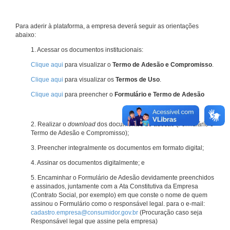
Para aderir à plataforma, a empresa deverá seguir as orientações
abaixo:
1. Acessar os documentos institucionais:
Clique aqui
para visualizar o
Termo de Adesão e Compromisso
.
Clique aqui
para visualizar os
Termos de Uso
.
Clique aqui
para preencher o
Formulário e Termo de Adesão
2. Realizar o
download
dos documentos de adesão (Formulário e
Termo de Adesão e Compromisso);
3. Preencher integralmente os documentos em formato digital;
4. Assinar os documentos digitalmente; e
5. Encaminhar o Formulário de Adesão devidamente preenchidos
e assinados, juntamente com a Ata Constitutiva da Empresa
(Contrato Social, por exemplo) em que conste o nome de quem
assinou o Formulário como o responsável legal. para o e-mail:
cadastro.empresa@consumidor.gov.br
(Procuração caso seja
Responsável legal que assine pela empresa)