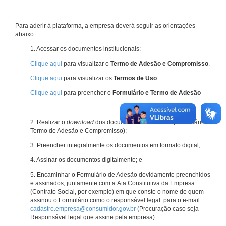
Para aderir à plataforma, a empresa deverá seguir as orientações
abaixo:
1. Acessar os documentos institucionais:
Clique aqui
para visualizar o
Termo de Adesão e Compromisso
.
Clique aqui
para visualizar os
Termos de Uso
.
Clique aqui
para preencher o
Formulário e Termo de Adesão
2. Realizar o
download
dos documentos de adesão (Formulário e
Termo de Adesão e Compromisso);
3. Preencher integralmente os documentos em formato digital;
4. Assinar os documentos digitalmente; e
5. Encaminhar o Formulário de Adesão devidamente preenchidos
e assinados, juntamente com a Ata Constitutiva da Empresa
(Contrato Social, por exemplo) em que conste o nome de quem
assinou o Formulário como o responsável legal. para o e-mail:
cadastro.empresa@consumidor.gov.br
(Procuração caso seja
Responsável legal que assine pela empresa)