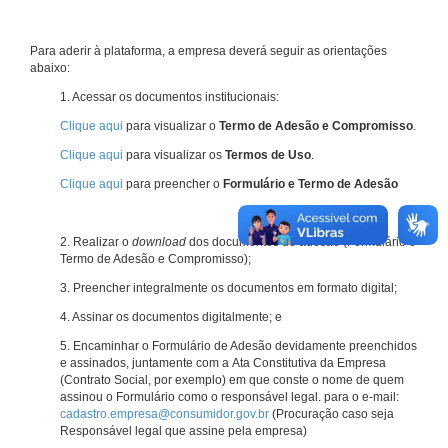
Para aderir à plataforma, a empresa deverá seguir as orientações
abaixo:
1. Acessar os documentos institucionais:
Clique aqui
para visualizar o
Termo de Adesão e Compromisso
.
Clique aqui
para visualizar os
Termos de Uso
.
Clique aqui
para preencher o
Formulário e Termo de Adesão
2. Realizar o
download
dos documentos de adesão (Formulário e
Termo de Adesão e Compromisso);
3. Preencher integralmente os documentos em formato digital;
4. Assinar os documentos digitalmente; e
5. Encaminhar o Formulário de Adesão devidamente preenchidos
e assinados, juntamente com a Ata Constitutiva da Empresa
(Contrato Social, por exemplo) em que conste o nome de quem
assinou o Formulário como o responsável legal. para o e-mail:
cadastro.empresa@consumidor.gov.br
(Procuração caso seja
Responsável legal que assine pela empresa)