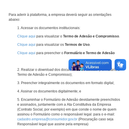
Para aderir à plataforma, a empresa deverá seguir as orientações
abaixo:
1. Acessar os documentos institucionais:
Clique aqui
para visualizar o
Termo de Adesão e Compromisso
.
Clique aqui
para visualizar os
Termos de Uso
.
Clique aqui
para preencher o
Formulário e Termo de Adesão
2. Realizar o
download
dos documentos de adesão (Formulário e
Termo de Adesão e Compromisso);
3. Preencher integralmente os documentos em formato digital;
4. Assinar os documentos digitalmente; e
5. Encaminhar o Formulário de Adesão devidamente preenchidos
e assinados, juntamente com a Ata Constitutiva da Empresa
(Contrato Social, por exemplo) em que conste o nome de quem
assinou o Formulário como o responsável legal. para o e-mail:
cadastro.empresa@consumidor.gov.br
(Procuração caso seja
Responsável legal que assine pela empresa)