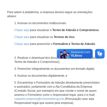
Para aderir à plataforma, a empresa deverá seguir as orientações
abaixo:
1. Acessar os documentos institucionais:
Clique aqui
para visualizar o
Termo de Adesão e Compromisso
.
Clique aqui
para visualizar os
Termos de Uso
.
Clique aqui
para preencher o
Formulário e Termo de Adesão
2. Realizar o
download
dos documentos de adesão (Formulário e
Termo de Adesão e Compromisso);
3. Preencher integralmente os documentos em formato digital;
4. Assinar os documentos digitalmente; e
5. Encaminhar o Formulário de Adesão devidamente preenchidos
e assinados, juntamente com a Ata Constitutiva da Empresa
(Contrato Social, por exemplo) em que conste o nome de quem
assinou o Formulário como o responsável legal. para o e-mail:
cadastro.empresa@consumidor.gov.br
(Procuração caso seja
Responsável legal que assine pela empresa)