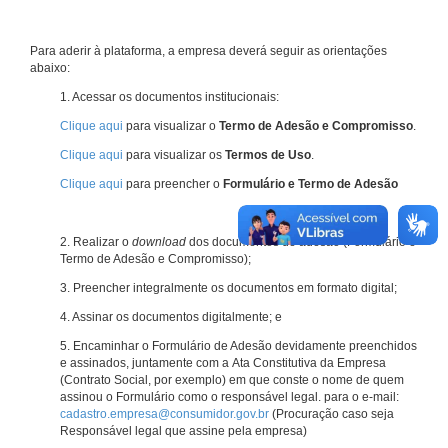
Para aderir à plataforma, a empresa deverá seguir as orientações
abaixo:
1. Acessar os documentos institucionais:
Clique aqui
para visualizar o
Termo de Adesão e Compromisso
.
Clique aqui
para visualizar os
Termos de Uso
.
Clique aqui
para preencher o
Formulário e Termo de Adesão
2. Realizar o
download
dos documentos de adesão (Formulário e
Termo de Adesão e Compromisso);
3. Preencher integralmente os documentos em formato digital;
4. Assinar os documentos digitalmente; e
5. Encaminhar o Formulário de Adesão devidamente preenchidos
e assinados, juntamente com a Ata Constitutiva da Empresa
(Contrato Social, por exemplo) em que conste o nome de quem
assinou o Formulário como o responsável legal. para o e-mail:
cadastro.empresa@consumidor.gov.br
(Procuração caso seja
Responsável legal que assine pela empresa)