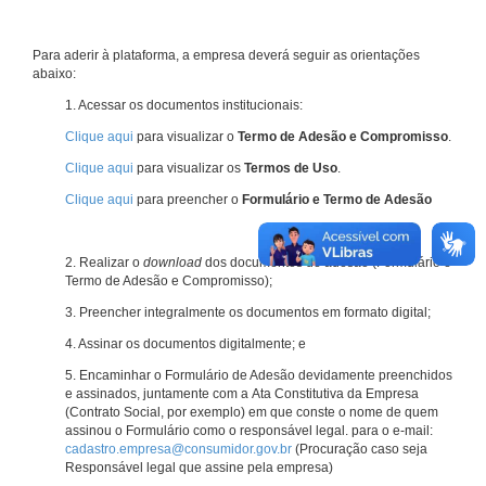
Para aderir à plataforma, a empresa deverá seguir as orientações
abaixo:
1. Acessar os documentos institucionais:
Clique aqui
para visualizar o
Termo de Adesão e Compromisso
.
Clique aqui
para visualizar os
Termos de Uso
.
Clique aqui
para preencher o
Formulário e Termo de Adesão
2. Realizar o
download
dos documentos de adesão (Formulário e
Termo de Adesão e Compromisso);
3. Preencher integralmente os documentos em formato digital;
4. Assinar os documentos digitalmente; e
5. Encaminhar o Formulário de Adesão devidamente preenchidos
e assinados, juntamente com a Ata Constitutiva da Empresa
(Contrato Social, por exemplo) em que conste o nome de quem
assinou o Formulário como o responsável legal. para o e-mail:
cadastro.empresa@consumidor.gov.br
(Procuração caso seja
Responsável legal que assine pela empresa)