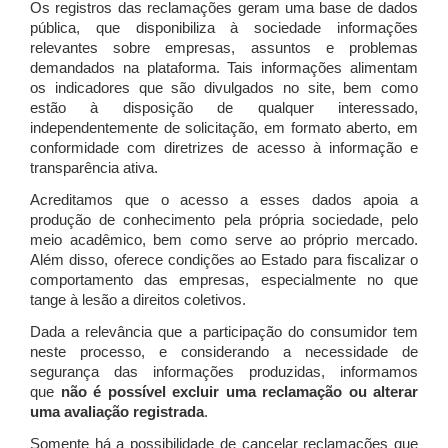
Os registros das reclamações geram uma base de dados
pública, que disponibiliza à sociedade informações
relevantes sobre empresas, assuntos e problemas
demandados na plataforma. Tais informações alimentam
os indicadores que são divulgados no site, bem como
estão à disposição de qualquer interessado,
independentemente de solicitação, em formato aberto, em
conformidade com diretrizes de acesso à informação e
transparência ativa.
Acreditamos que o acesso a esses dados apoia a
produção de conhecimento pela própria sociedade, pelo
meio acadêmico, bem como serve ao próprio mercado.
Além disso, oferece condições ao Estado para fiscalizar o
comportamento das empresas, especialmente no que
tange à lesão a direitos coletivos.
Dada a relevância que a participação do consumidor tem
neste processo, e considerando a necessidade de
segurança das informações produzidas, informamos
que
não é possível excluir uma reclamação ou alterar
uma avaliação registrada
.
Somente há a possibilidade de cancelar reclamações que