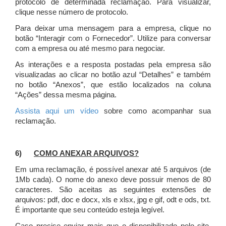
protocolo de determinada reclamação. Para visualizar,
clique nesse número de protocolo.
Para deixar uma mensagem para a empresa, clique no
botão “Interagir com o Fornecedor”. Utilize para conversar
com a empresa ou até mesmo para negociar.
As interações e a resposta postadas pela empresa são
visualizadas ao clicar no botão azul “Detalhes” e também
no botão “Anexos”, que estão localizados na coluna
“Ações” dessa mesma página.
Assista aqui um vídeo
sobre como acompanhar sua
reclamação.
6)
COMO ANEXAR ARQUIVOS?
Em uma reclamação, é possível anexar até 5 arquivos (de
1Mb cada). O nome do anexo deve possuir menos de 80
caracteres. São aceitas as seguintes extensões de
arquivos: pdf, doc e docx, xls e xlsx, jpg e gif, odt e ods, txt.
É importante que seu conteúdo esteja legível.