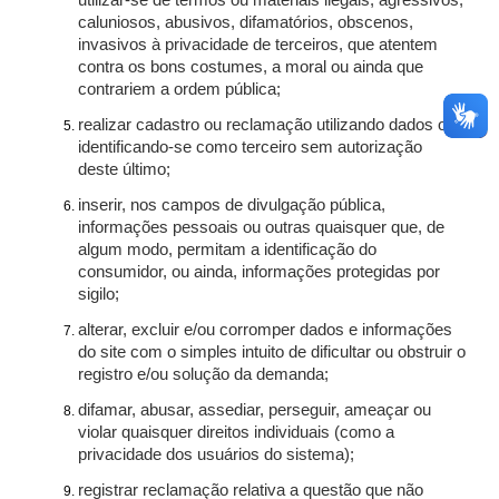
utilizar-se de termos ou materiais ilegais, agressivos,
caluniosos, abusivos, difamatórios, obscenos,
invasivos à privacidade de terceiros, que atentem
contra os bons costumes, a moral ou ainda que
contrariem a ordem pública;
realizar cadastro ou reclamação utilizando dados ou
identificando-se como terceiro sem autorização
deste último;
inserir, nos campos de divulgação pública,
informações pessoais ou outras quaisquer que, de
algum modo, permitam a identificação do
consumidor, ou ainda, informações protegidas por
sigilo;
alterar, excluir e/ou corromper dados e informações
do site com o simples intuito de dificultar ou obstruir o
registro e/ou solução da demanda;
difamar, abusar, assediar, perseguir, ameaçar ou
violar quaisquer direitos individuais (como a
privacidade dos usuários do sistema);
registrar reclamação relativa a questão que não