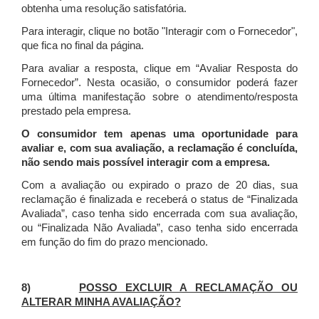
obtenha uma resolução satisfatória.
Para interagir, clique no botão "Interagir com o Fornecedor",
que fica no final da página.
Para avaliar a resposta, clique em “Avaliar Resposta do
Fornecedor”. Nesta ocasião, o consumidor poderá fazer
uma última manifestação sobre o atendimento/resposta
prestado pela empresa.
O consumidor tem apenas uma oportunidade para
avaliar e, com sua avaliação, a reclamação é concluída,
não sendo mais possível interagir com a empresa.
Com a avaliação ou expirado o prazo de 20 dias, sua
reclamação é finalizada
e receberá o status de “Finalizada
Avaliada”, caso tenha sido encerrada com sua avaliação,
ou “Finalizada Não Avaliada”, caso tenha sido encerrada
em função do fim do prazo mencionado.
8)
POSSO EXCLUIR A RECLAMAÇÃO OU
ALTERAR MINHA AVALIAÇÃO?