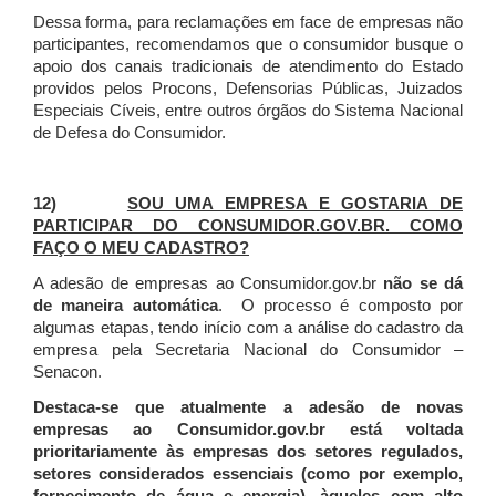
Dessa forma, para reclamações em face de empresas não
participantes, recomendamos que o consumidor busque o
apoio dos canais tradicionais de atendimento do Estado
providos pelos Procons, Defensorias Públicas, Juizados
Especiais Cíveis, entre outros órgãos do Sistema Nacional
de Defesa do Consumidor.
12)
SOU UMA EMPRESA E GOSTARIA DE
PARTICIPAR DO CONSUMIDOR.GOV.BR. COMO
FAÇO O MEU CADASTRO?
A adesão de empresas ao Consumidor.gov.br
não se dá
de maneira automática
. O processo é composto por
algumas etapas, tendo início com a análise do cadastro da
empresa pela Secretaria Nacional do Consumidor –
Senacon.
Destaca-se que atualmente a adesão de novas
empresas ao Consumidor.gov.br está voltada
prioritariamente às empresas dos setores regulados,
setores considerados essenciais (como por exemplo,