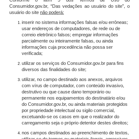
Conforme o item 5 dos Termos de Uso do
Consumidor.gov.br, “Das vedações ao usuário do site”, o
usuário do site
não poderá:
inserir no sistema informações falsas e/ou errôneas;
usar endereços de computadores, de rede ou de
correio eletrônico falsos; empregar informações
parcialmente ou inteiramente falsas, ou ainda
informações cuja procedência não possa ser
verificada;
utilizar os serviços do Consumidor.gov.br para fins
diversos das finalidades do site;
utilizar, no campo destinado aos anexos, arquivos
com vírus de computador, com conteúdo invasivo,
destrutivo ou que cause dano temporário ou
permanente nos equipamentos do destinatário e/ou
do Consumidor.gov.br, ou ainda materiais protegidos
por propriedade intelectual ou sigilo comercial,
excetuando-se os casos em que o realizador do
carregamento seja o próprio detentor destes direitos;
nos campos destinados ao preenchimento de textos,