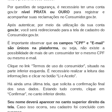
Por questões de segurança, é necessário ter uma conta
gov.br
nível PRATA ou OURO
para registrar e
acompanhar suas reclamações no Consumidor.gov.br.
Após autenticar, por meio da utilização da sua conta
gov.br
, você será redirecionado para a tela de cadastro do
Consumidor.gov.br.
É importante observar que
os campos "CPF" e "E-mail"
são únicos na plataforma
, ou seja, não existe a
possibilidade de mais de um consumidor ter o mesmo CPF
ou mesmo e-mail.
Clique no link “Termos de uso do consumidor”, situado na
parte inferior esquerda. É necessário realizar a leitura das
informações e clicar no botão “Li e Aceito”.
Há ainda uma última tela, que solicita a confirmação final
dos seus dados. Estando tudo correto, clique em
“Confirmar”, no canto inferior direito.
Seu nome deverá aparecer no canto superior direito da
tela.
Caso isso ocorra, seu cadastro foi concluído com