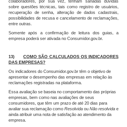
colaboradores, por sua vez, tenham sanadas dúvidas
sobre questões técnicas, tais como registro de usuários,
recuperação de senha, alteração de dados cadastrais,
possibilidades de recusa e cancelamento de reclamações,
entre outras.
Somente após a confirmação de leitura dos guias, a
empresa poderá ser ativada no Consumidor.gov.br.
13)
COMO SÃO CALCULADOS OS INDICADORES
DAS EMPRESAS?
Os indicadores do Consumidor.gov.br têm o objetivo de
apresentar o desempenho das empresas em relação às
reclamações registradas na plataforma.
Essa avaliação se baseia no comportamento das próprias
empresas, bem como nas avaliações de seus
consumidores, que têm um prazo de até 20 dias para
avaliar sua reclamação como
Resolvida
ou
Não resolvida
e
ainda atribuir uma nota de satisfação ao atendimento da
empresa.