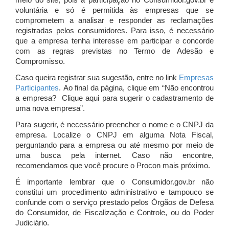
meio do site, pois a participação no Consumidor.gov.br é
voluntária e só é permitida às empresas que se
comprometem a analisar e responder as reclamações
registradas pelos consumidores. Para isso, é necessário
que a empresa tenha interesse em participar e concorde
com as regras previstas no Termo de Adesão e
Compromisso.
Caso queira registrar sua sugestão, entre no link
Empresas
Participantes
. Ao final da página, clique em “Não encontrou
a empresa? Clique aqui para sugerir o cadastramento de
uma nova empresa”.
Para sugerir, é necessário preencher o nome e o CNPJ da
empresa. Localize o CNPJ em alguma Nota Fiscal,
perguntando para a empresa ou até mesmo por meio de
uma busca pela internet. Caso não encontre,
recomendamos que você procure o Procon mais próximo.
É importante lembrar que o Consumidor.gov.br não
constitui um procedimento administrativo e tampouco se
confunde com o serviço prestado pelos Órgãos de Defesa
do Consumidor, de Fiscalização e Controle, ou do Poder
Judiciário.