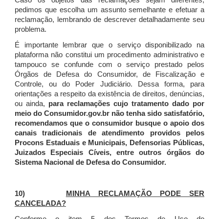
Caso os objetos das reclamações sejam diferentes,
pedimos que escolha um assunto semelhante e efetuar a
reclamação, lembrando de descrever detalhadamente seu
problema.
É importante lembrar que o serviço disponibilizado na
plataforma não constitui um procedimento administrativo e
tampouco se confunde com o serviço prestado pelos
Órgãos de Defesa do Consumidor, de Fiscalização e
Controle, ou do Poder Judiciário. Dessa forma, para
orientações a respeito da existência de direitos, denúncias,
ou ainda,
para reclamações cujo tratamento dado por
meio do Consumidor.gov.br não tenha sido satisfatório,
recomendamos que o consumidor busque o apoio dos
canais tradicionais de atendimento providos pelos
Procons Estaduais e Municipais, Defensorias Públicas,
Juizados Especiais Cíveis, entre outros órgãos do
Sistema Nacional de Defesa do Consumidor.
10)
MINHA RECLAMAÇÃO PODE SER
CANCELADA?