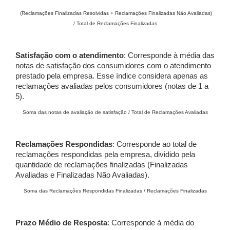
(Reclamações Finalizadas Resolvidas + Reclamações Finalizadas Não Avaliadas)
/ Total de Reclamações Finalizadas
Satisfação com o atendimento
: Corresponde à média das
notas de satisfação dos consumidores com o atendimento
prestado pela empresa. Esse índice considera apenas as
reclamações avaliadas pelos consumidores (notas de 1 a
5).
Soma das notas de avaliação de satisfação / Total de Reclamações Avaliadas
Reclamações Respondidas
: Corresponde ao total de
reclamações respondidas pela empresa, dividido pela
quantidade de reclamações finalizadas (Finalizadas
Avaliadas e Finalizadas Não Avaliadas).
Soma das Reclamações Respondidas Finalizadas / Reclamações Finalizadas
Prazo Médio de Resposta
: Corresponde à média do