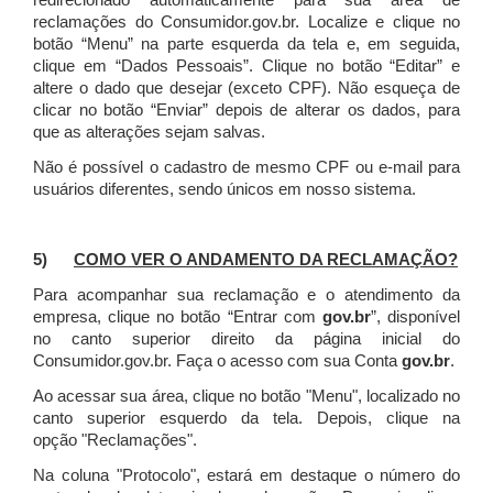
redirecionado automaticamente para sua área de
reclamações do Consumidor.gov.br.
Localize e clique no
botão “Menu” na parte esquerda da tela e, em seguida,
clique em “Dados Pessoais”.
Clique no botão “Editar” e
altere o dado que desejar (exceto CPF). Não esqueça de
clicar no botão “Enviar” depois de alterar os dados, para
que as alterações sejam salvas.
Não é possível o cadastro de mesmo CPF ou e-mail para
usuários diferentes, sendo únicos em nosso sistema.
5)
COMO VER O ANDAMENTO DA RECLAMAÇÃO?
Para acompanhar sua reclamação e o atendimento da
empresa, clique no botão “Entrar com
gov.br
”, disponível
no canto superior direito da página inicial do
Consumidor.gov.br. Faça o acesso com sua Conta
gov.br
.
Ao acessar sua área, clique no botão "Menu", localizado no
canto superior esquerdo da tela. Depois, clique na
opção "Reclamações".
Na coluna "Protocolo", estará em destaque o número do