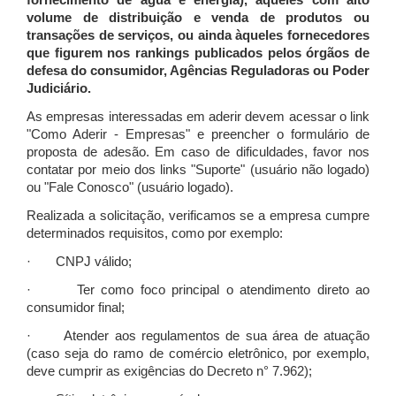
fornecimento de água e energia), àqueles com alto
volume de distribuição e venda de produtos ou
transações de serviços, ou ainda àqueles fornecedores
que figurem nos rankings publicados pelos órgãos de
defesa do consumidor, Agências Reguladoras ou Poder
Judiciário.
As empresas interessadas em aderir devem acessar o link
"Como Aderir - Empresas" e preencher o formulário de
proposta de adesão. Em caso de dificuldades, favor nos
contatar por meio dos links "Suporte" (usuário não logado)
ou "Fale Conosco" (usuário logado).
Realizada a solicitação, verificamos se a empresa cumpre
determinados requisitos, como por exemplo:
· CNPJ válido;
· Ter como foco principal o atendimento direto ao
consumidor final;
· Atender aos regulamentos de sua área de atuação
(caso seja do ramo de comércio eletrônico, por exemplo,
deve cumprir as exigências do Decreto n° 7.962);