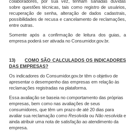
colaboradores, por sua vez, tenham sanadas dúvidas
sobre questões técnicas, tais como registro de usuários,
recuperação de senha, alteração de dados cadastrais,
possibilidades de recusa e cancelamento de reclamações,
entre outras.
Somente após a confirmação de leitura dos guias, a
empresa poderá ser ativada no Consumidor.gov.br.
13)
COMO SÃO CALCULADOS OS INDICADORES
DAS EMPRESAS?
Os indicadores do Consumidor.gov.br têm o objetivo de
apresentar o desempenho das empresas em relação às
reclamações registradas na plataforma.
Essa avaliação se baseia no comportamento das próprias
empresas, bem como nas avaliações de seus
consumidores, que têm um prazo de até 20 dias para
avaliar sua reclamação como
Resolvida
ou
Não resolvida
e
ainda atribuir uma nota de satisfação ao atendimento da
empresa.