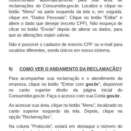
redirecionado automaticamente para sua área de
reclamações do Consumidor.gov.br.
Localize e clique no
botão “Menu” na parte esquerda da tela e, em seguida,
clique em “Dados Pessoais”.
Clique no botão “Editar” e
altere o dado que desejar (exceto CPF). Não esqueça de
clicar no botão “Enviar” depois de alterar os dados, para
que as alterações sejam salvas.
Não é possível o cadastro de mesmo CPF ou e-mail para
usuários diferentes, sendo únicos em nosso sistema.
5)
COMO VER O ANDAMENTO DA RECLAMAÇÃO?
Para acompanhar sua reclamação e o atendimento da
empresa, clique no botão “Entrar com
gov.br
”, disponível
no canto superior direito da página inicial do
Consumidor.gov.br. Faça o acesso com sua Conta
gov.br
.
Ao acessar sua área, clique no botão "Menu", localizado no
canto superior esquerdo da tela. Depois, clique na
opção "Reclamações".
Na coluna "Protocolo", estará em destaque o número do