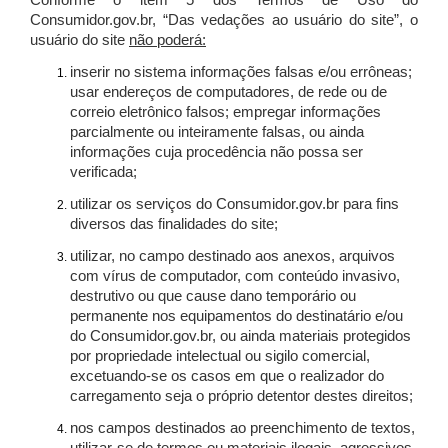
Conforme o item 5 dos Termos de Uso do
Consumidor.gov.br, “Das vedações ao usuário do site”, o
usuário do site
não poderá:
inserir no sistema informações falsas e/ou errôneas;
usar endereços de computadores, de rede ou de
correio eletrônico falsos; empregar informações
parcialmente ou inteiramente falsas, ou ainda
informações cuja procedência não possa ser
verificada;
utilizar os serviços do Consumidor.gov.br para fins
diversos das finalidades do site;
utilizar, no campo destinado aos anexos, arquivos
com vírus de computador, com conteúdo invasivo,
destrutivo ou que cause dano temporário ou
permanente nos equipamentos do destinatário e/ou
do Consumidor.gov.br, ou ainda materiais protegidos
por propriedade intelectual ou sigilo comercial,
excetuando-se os casos em que o realizador do
carregamento seja o próprio detentor destes direitos;
nos campos destinados ao preenchimento de textos,