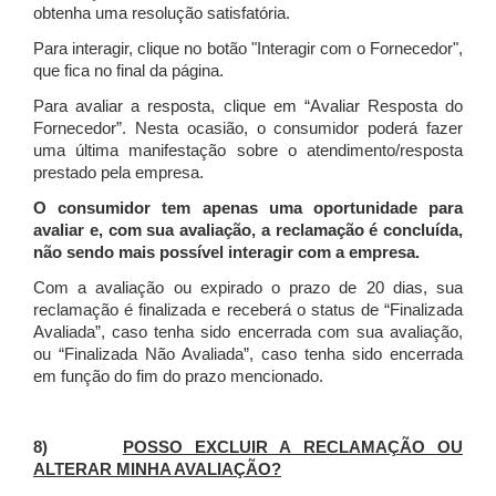
obtenha uma resolução satisfatória.
Para interagir, clique no botão "Interagir com o Fornecedor",
que fica no final da página.
Para avaliar a resposta, clique em “Avaliar Resposta do
Fornecedor”. Nesta ocasião, o consumidor poderá fazer
uma última manifestação sobre o atendimento/resposta
prestado pela empresa.
O consumidor tem apenas uma oportunidade para
avaliar e, com sua avaliação, a reclamação é concluída,
não sendo mais possível interagir com a empresa.
Com a avaliação ou expirado o prazo de 20 dias, sua
reclamação é finalizada
e receberá o status de “Finalizada
Avaliada”, caso tenha sido encerrada com sua avaliação,
ou “Finalizada Não Avaliada”, caso tenha sido encerrada
em função do fim do prazo mencionado.
8)
POSSO EXCLUIR A RECLAMAÇÃO OU
ALTERAR MINHA AVALIAÇÃO?