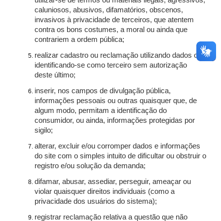
utilizar-se de termos ou materiais ilegais, agressivos,
caluniosos, abusivos, difamatórios, obscenos,
invasivos à privacidade de terceiros, que atentem
contra os bons costumes, a moral ou ainda que
contrariem a ordem pública;
realizar cadastro ou reclamação utilizando dados ou
identificando-se como terceiro sem autorização
deste último;
inserir, nos campos de divulgação pública,
informações pessoais ou outras quaisquer que, de
algum modo, permitam a identificação do
consumidor, ou ainda, informações protegidas por
sigilo;
alterar, excluir e/ou corromper dados e informações
do site com o simples intuito de dificultar ou obstruir o
registro e/ou solução da demanda;
difamar, abusar, assediar, perseguir, ameaçar ou
violar quaisquer direitos individuais (como a
privacidade dos usuários do sistema);
registrar reclamação relativa a questão que não