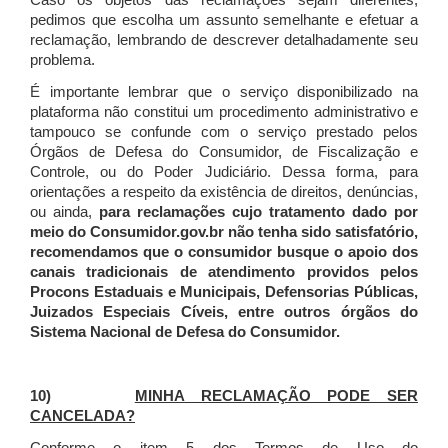
Caso os objetos das reclamações sejam diferentes,
pedimos que escolha um assunto semelhante e efetuar a
reclamação, lembrando de descrever detalhadamente seu
problema.
É importante lembrar que o serviço disponibilizado na
plataforma não constitui um procedimento administrativo e
tampouco se confunde com o serviço prestado pelos
Órgãos de Defesa do Consumidor, de Fiscalização e
Controle, ou do Poder Judiciário. Dessa forma, para
orientações a respeito da existência de direitos, denúncias,
ou ainda,
para reclamações cujo tratamento dado por
meio do Consumidor.gov.br não tenha sido satisfatório,
recomendamos que o consumidor busque o apoio dos
canais tradicionais de atendimento providos pelos
Procons Estaduais e Municipais, Defensorias Públicas,
Juizados Especiais Cíveis, entre outros órgãos do
Sistema Nacional de Defesa do Consumidor.
10)
MINHA RECLAMAÇÃO PODE SER
CANCELADA?