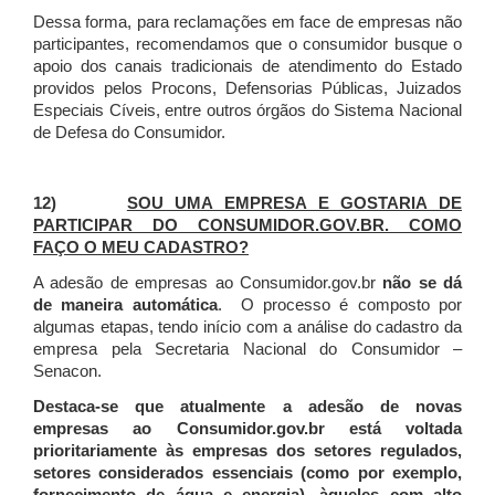
Dessa forma, para reclamações em face de empresas não
participantes, recomendamos que o consumidor busque o
apoio dos canais tradicionais de atendimento do Estado
providos pelos Procons, Defensorias Públicas, Juizados
Especiais Cíveis, entre outros órgãos do Sistema Nacional
de Defesa do Consumidor.
12)
SOU UMA EMPRESA E GOSTARIA DE
PARTICIPAR DO CONSUMIDOR.GOV.BR. COMO
FAÇO O MEU CADASTRO?
A adesão de empresas ao Consumidor.gov.br
não se dá
de maneira automática
. O processo é composto por
algumas etapas, tendo início com a análise do cadastro da
empresa pela Secretaria Nacional do Consumidor –
Senacon.
Destaca-se que atualmente a adesão de novas
empresas ao Consumidor.gov.br está voltada
prioritariamente às empresas dos setores regulados,
setores considerados essenciais (como por exemplo,