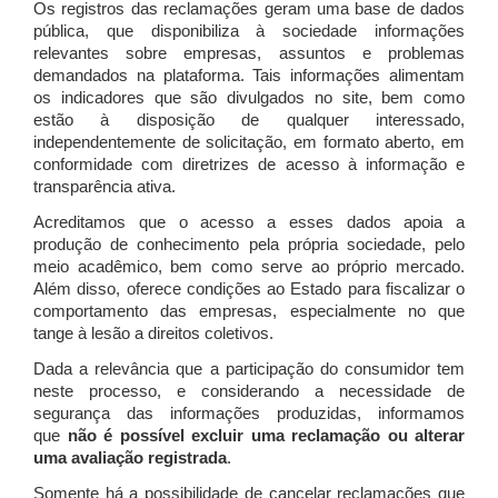
Os registros das reclamações geram uma base de dados
pública, que disponibiliza à sociedade informações
relevantes sobre empresas, assuntos e problemas
demandados na plataforma. Tais informações alimentam
os indicadores que são divulgados no site, bem como
estão à disposição de qualquer interessado,
independentemente de solicitação, em formato aberto, em
conformidade com diretrizes de acesso à informação e
transparência ativa.
Acreditamos que o acesso a esses dados apoia a
produção de conhecimento pela própria sociedade, pelo
meio acadêmico, bem como serve ao próprio mercado.
Além disso, oferece condições ao Estado para fiscalizar o
comportamento das empresas, especialmente no que
tange à lesão a direitos coletivos.
Dada a relevância que a participação do consumidor tem
neste processo, e considerando a necessidade de
segurança das informações produzidas, informamos
que
não é possível excluir uma reclamação ou alterar
uma avaliação registrada
.
Somente há a possibilidade de cancelar reclamações que