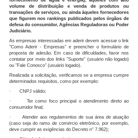
fornecimento de água e energia), àqueles com alto
volume de distribuição e venda de produtos ou
transações de serviços, ou ainda àqueles fornecedores
que figurem nos rankings publicados pelos órgãos de
defesa do consumidor, Agências Reguladoras ou Poder
Judiciário.
As empresas interessadas em aderir devem acessar o link
"Como Aderir - Empresas" e preencher o formulário de
proposta de adesão. Em caso de dificuldades, favor nos
contatar por meio dos links "Suporte" (usuário não logado)
ou "Fale Conosco" (usuário logado).
Realizada a solicitação, verificamos se a empresa cumpre
determinados requisitos, como por exemplo:
· CNPJ válido;
· Ter como foco principal o atendimento direto ao
consumidor final;
· Atender aos regulamentos de sua área de atuação
(caso seja do ramo de comércio eletrônico, por exemplo,
deve cumprir as exigências do Decreto n° 7.962);