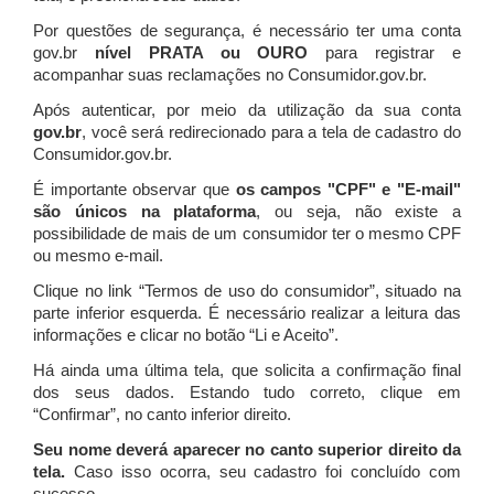
Por questões de segurança, é necessário ter uma conta
gov.br
nível PRATA ou OURO
para registrar e
acompanhar suas reclamações no Consumidor.gov.br.
Após autenticar, por meio da utilização da sua conta
gov.br
, você será redirecionado para a tela de cadastro do
Consumidor.gov.br.
É importante observar que
os campos "CPF" e "E-mail"
são únicos na plataforma
, ou seja, não existe a
possibilidade de mais de um consumidor ter o mesmo CPF
ou mesmo e-mail.
Clique no link “Termos de uso do consumidor”, situado na
parte inferior esquerda. É necessário realizar a leitura das
informações e clicar no botão “Li e Aceito”.
Há ainda uma última tela, que solicita a confirmação final
dos seus dados. Estando tudo correto, clique em
“Confirmar”, no canto inferior direito.
Seu nome deverá aparecer no canto superior direito da
tela.
Caso isso ocorra, seu cadastro foi concluído com