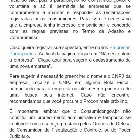
meio do site, pois a participação no Consumidor.gov.br é
voluntária e só é permitida às empresas que se
comprometem a analisar e responder as reclamações
registradas pelos consumidores. Para isso, é necessário
que a empresa tenha interesse em participar e concorde
com as regras previstas no Termo de Adesão e
Compromisso.
Caso queira registrar sua sugestão, entre no link
Empresas
Participantes
. Ao final da página, clique em “Não encontrou
a empresa? Clique aqui para sugerir o cadastramento de
uma nova empresa”.
Para sugerir, é necessário preencher o nome e o CNPJ da
empresa. Localize o CNPJ em alguma Nota Fiscal,
perguntando para a empresa ou até mesmo por meio de
uma busca pela internet. Caso não encontre,
recomendamos que você procure o Procon mais próximo.
É importante lembrar que o Consumidor.gov.br não
constitui um procedimento administrativo e tampouco se
confunde com o serviço prestado pelos Órgãos de Defesa
do Consumidor, de Fiscalização e Controle, ou do Poder
Judiciário.