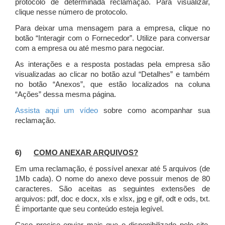
protocolo de determinada reclamação. Para visualizar,
clique nesse número de protocolo.
Para deixar uma mensagem para a empresa, clique no
botão “Interagir com o Fornecedor”. Utilize para conversar
com a empresa ou até mesmo para negociar.
As interações e a resposta postadas pela empresa são
visualizadas ao clicar no botão azul “Detalhes” e também
no botão “Anexos”, que estão localizados na coluna
“Ações” dessa mesma página.
Assista aqui um vídeo
sobre como acompanhar sua
reclamação.
6)
COMO ANEXAR ARQUIVOS?
Em uma reclamação, é possível anexar até 5 arquivos (de
1Mb cada). O nome do anexo deve possuir menos de 80
caracteres. São aceitas as seguintes extensões de
arquivos: pdf, doc e docx, xls e xlsx, jpg e gif, odt e ods, txt.
É importante que seu conteúdo esteja legível.