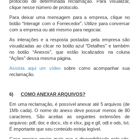
protocolo de determinada reclamação. Para visualizar,
clique nesse número de protocolo.
Para deixar uma mensagem para a empresa, clique no
botão “Interagir com o Fornecedor”. Utilize para conversar
com a empresa ou até mesmo para negociar.
As interações e a resposta postadas pela empresa são
visualizadas ao clicar no botão azul “Detalhes” e também
no botão “Anexos”, que estão localizados na coluna
“Ações” dessa mesma página.
Assista aqui um vídeo
sobre como acompanhar sua
reclamação.
6)
COMO ANEXAR ARQUIVOS?
Em uma reclamação, é possível anexar até 5 arquivos (de
1Mb cada). O nome do anexo deve possuir menos de 80
caracteres. São aceitas as seguintes extensões de
arquivos: pdf, doc e docx, xls e xlsx, jpg e gif, odt e ods, txt.
É importante que seu conteúdo esteja legível.