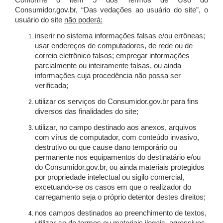
Conforme o item 5 dos Termos de Uso do
Consumidor.gov.br, “Das vedações ao usuário do site”, o
usuário do site
não poderá:
inserir no sistema informações falsas e/ou errôneas;
usar endereços de computadores, de rede ou de
correio eletrônico falsos; empregar informações
parcialmente ou inteiramente falsas, ou ainda
informações cuja procedência não possa ser
verificada;
utilizar os serviços do Consumidor.gov.br para fins
diversos das finalidades do site;
utilizar, no campo destinado aos anexos, arquivos
com vírus de computador, com conteúdo invasivo,
destrutivo ou que cause dano temporário ou
permanente nos equipamentos do destinatário e/ou
do Consumidor.gov.br, ou ainda materiais protegidos
por propriedade intelectual ou sigilo comercial,
excetuando-se os casos em que o realizador do
carregamento seja o próprio detentor destes direitos;
nos campos destinados ao preenchimento de textos,