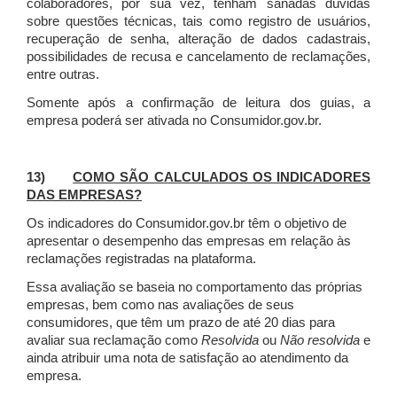
colaboradores, por sua vez, tenham sanadas dúvidas
sobre questões técnicas, tais como registro de usuários,
recuperação de senha, alteração de dados cadastrais,
possibilidades de recusa e cancelamento de reclamações,
entre outras.
Somente após a confirmação de leitura dos guias, a
empresa poderá ser ativada no Consumidor.gov.br.
13)
COMO SÃO CALCULADOS OS INDICADORES
DAS EMPRESAS?
Os indicadores do Consumidor.gov.br têm o objetivo de
apresentar o desempenho das empresas em relação às
reclamações registradas na plataforma.
Essa avaliação se baseia no comportamento das próprias
empresas, bem como nas avaliações de seus
consumidores, que têm um prazo de até 20 dias para
avaliar sua reclamação como
Resolvida
ou
Não resolvida
e
ainda atribuir uma nota de satisfação ao atendimento da
empresa.