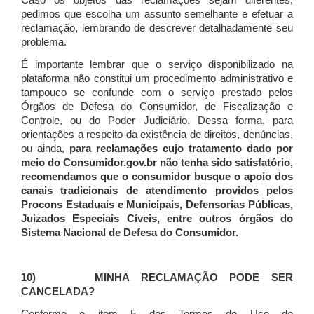
Caso os objetos das reclamações sejam diferentes,
pedimos que escolha um assunto semelhante e efetuar a
reclamação, lembrando de descrever detalhadamente seu
problema.
É importante lembrar que o serviço disponibilizado na
plataforma não constitui um procedimento administrativo e
tampouco se confunde com o serviço prestado pelos
Órgãos de Defesa do Consumidor, de Fiscalização e
Controle, ou do Poder Judiciário. Dessa forma, para
orientações a respeito da existência de direitos, denúncias,
ou ainda,
para reclamações cujo tratamento dado por
meio do Consumidor.gov.br não tenha sido satisfatório,
recomendamos que o consumidor busque o apoio dos
canais tradicionais de atendimento providos pelos
Procons Estaduais e Municipais, Defensorias Públicas,
Juizados Especiais Cíveis, entre outros órgãos do
Sistema Nacional de Defesa do Consumidor.
10)
MINHA RECLAMAÇÃO PODE SER
CANCELADA?