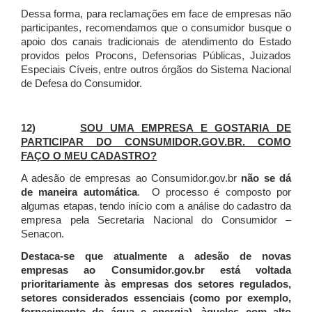
Dessa forma, para reclamações em face de empresas não
participantes, recomendamos que o consumidor busque o
apoio dos canais tradicionais de atendimento do Estado
providos pelos Procons, Defensorias Públicas, Juizados
Especiais Cíveis, entre outros órgãos do Sistema Nacional
de Defesa do Consumidor.
12)
SOU UMA EMPRESA E GOSTARIA DE
PARTICIPAR DO CONSUMIDOR.GOV.BR. COMO
FAÇO O MEU CADASTRO?
A adesão de empresas ao Consumidor.gov.br
não se dá
de maneira automática
. O processo é composto por
algumas etapas, tendo início com a análise do cadastro da
empresa pela Secretaria Nacional do Consumidor –
Senacon.
Destaca-se que atualmente a adesão de novas
empresas ao Consumidor.gov.br está voltada
prioritariamente às empresas dos setores regulados,
setores considerados essenciais (como por exemplo,