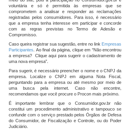
meio do site, pois a participação no Consumidor.gov.br é
voluntária e só é permitida às empresas que se
comprometem a analisar e responder as reclamações
registradas pelos consumidores. Para isso, é necessário
que a empresa tenha interesse em participar e concorde
com as regras previstas no Termo de Adesão e
Compromisso.
Caso queira registrar sua sugestão, entre no link
Empresas
Participantes
. Ao final da página, clique em “Não encontrou
a empresa? Clique aqui para sugerir o cadastramento de
uma nova empresa”.
Para sugerir, é necessário preencher o nome e o CNPJ da
empresa. Localize o CNPJ em alguma Nota Fiscal,
perguntando para a empresa ou até mesmo por meio de
uma busca pela internet. Caso não encontre,
recomendamos que você procure o Procon mais próximo.
É importante lembrar que o Consumidor.gov.br não
constitui um procedimento administrativo e tampouco se
confunde com o serviço prestado pelos Órgãos de Defesa
do Consumidor, de Fiscalização e Controle, ou do Poder
Judiciário.