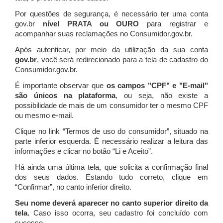
Por questões de segurança, é necessário ter uma conta
gov.br
nível PRATA ou OURO
para registrar e
acompanhar suas reclamações no Consumidor.gov.br.
Após autenticar, por meio da utilização da sua conta
gov.br
, você será redirecionado para a tela de cadastro do
Consumidor.gov.br.
É importante observar que
os campos "CPF" e "E-mail"
são únicos na plataforma
, ou seja, não existe a
possibilidade de mais de um consumidor ter o mesmo CPF
ou mesmo e-mail.
Clique no link “Termos de uso do consumidor”, situado na
parte inferior esquerda. É necessário realizar a leitura das
informações e clicar no botão “Li e Aceito”.
Há ainda uma última tela, que solicita a confirmação final
dos seus dados. Estando tudo correto, clique em
“Confirmar”, no canto inferior direito.
Seu nome deverá aparecer no canto superior direito da
tela.
Caso isso ocorra, seu cadastro foi concluído com