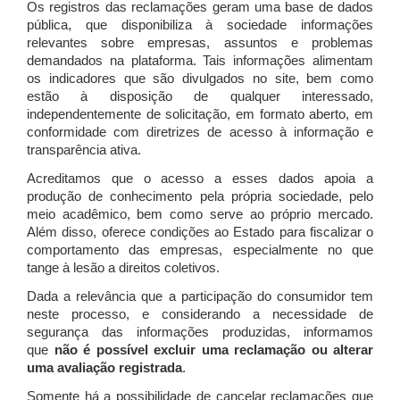
Os registros das reclamações geram uma base de dados
pública, que disponibiliza à sociedade informações
relevantes sobre empresas, assuntos e problemas
demandados na plataforma. Tais informações alimentam
os indicadores que são divulgados no site, bem como
estão à disposição de qualquer interessado,
independentemente de solicitação, em formato aberto, em
conformidade com diretrizes de acesso à informação e
transparência ativa.
Acreditamos que o acesso a esses dados apoia a
produção de conhecimento pela própria sociedade, pelo
meio acadêmico, bem como serve ao próprio mercado.
Além disso, oferece condições ao Estado para fiscalizar o
comportamento das empresas, especialmente no que
tange à lesão a direitos coletivos.
Dada a relevância que a participação do consumidor tem
neste processo, e considerando a necessidade de
segurança das informações produzidas, informamos
que
não é possível excluir uma reclamação ou alterar
uma avaliação registrada
.
Somente há a possibilidade de cancelar reclamações que