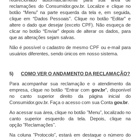
redirecionado automaticamente para sua área de
reclamações do Consumidor.gov.br.
Localize e clique no
botão “Menu” na parte esquerda da tela e, em seguida,
clique em “Dados Pessoais”.
Clique no botão “Editar” e
altere o dado que desejar (exceto CPF). Não esqueça de
clicar no botão “Enviar” depois de alterar os dados, para
que as alterações sejam salvas.
Não é possível o cadastro de mesmo CPF ou e-mail para
usuários diferentes, sendo únicos em nosso sistema.
5)
COMO VER O ANDAMENTO DA RECLAMAÇÃO?
Para acompanhar sua reclamação e o atendimento da
empresa, clique no botão “Entrar com
gov.br
”, disponível
no canto superior direito da página inicial do
Consumidor.gov.br. Faça o acesso com sua Conta
gov.br
.
Ao acessar sua área, clique no botão "Menu", localizado no
canto superior esquerdo da tela. Depois, clique na
opção "Reclamações".
Na coluna "Protocolo", estará em destaque o número do