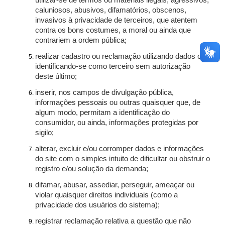
utilizar-se de termos ou materiais ilegais, agressivos,
caluniosos, abusivos, difamatórios, obscenos,
invasivos à privacidade de terceiros, que atentem
contra os bons costumes, a moral ou ainda que
contrariem a ordem pública;
realizar cadastro ou reclamação utilizando dados ou
identificando-se como terceiro sem autorização
deste último;
inserir, nos campos de divulgação pública,
informações pessoais ou outras quaisquer que, de
algum modo, permitam a identificação do
consumidor, ou ainda, informações protegidas por
sigilo;
alterar, excluir e/ou corromper dados e informações
do site com o simples intuito de dificultar ou obstruir o
registro e/ou solução da demanda;
difamar, abusar, assediar, perseguir, ameaçar ou
violar quaisquer direitos individuais (como a
privacidade dos usuários do sistema);
registrar reclamação relativa a questão que não