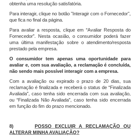
obtenha uma resolução satisfatória.
Para interagir, clique no botão "Interagir com o Fornecedor",
que fica no final da página.
Para avaliar a resposta, clique em “Avaliar Resposta do
Fornecedor”. Nesta ocasião, o consumidor poderá fazer
uma última manifestação sobre o atendimento/resposta
prestado pela empresa.
O consumidor tem apenas uma oportunidade para
avaliar e, com sua avaliação, a reclamação é concluída,
não sendo mais possível interagir com a empresa.
Com a avaliação ou expirado o prazo de 20 dias, sua
reclamação é finalizada
e receberá o status de “Finalizada
Avaliada”, caso tenha sido encerrada com sua avaliação,
ou “Finalizada Não Avaliada”, caso tenha sido encerrada
em função do fim do prazo mencionado.
8)
POSSO EXCLUIR A RECLAMAÇÃO OU
ALTERAR MINHA AVALIAÇÃO?