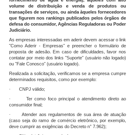
fornecimento de água e energia), àqueles com alto
volume de distribuição e venda de produtos ou
transações de serviços, ou ainda àqueles fornecedores
que figurem nos rankings publicados pelos órgãos de
defesa do consumidor, Agências Reguladoras ou Poder
Judiciário.
As empresas interessadas em aderir devem acessar o link
"Como Aderir - Empresas" e preencher o formulário de
proposta de adesão. Em caso de dificuldades, favor nos
contatar por meio dos links "Suporte" (usuário não logado)
ou "Fale Conosco" (usuário logado).
Realizada a solicitação, verificamos se a empresa cumpre
determinados requisitos, como por exemplo:
· CNPJ válido;
· Ter como foco principal o atendimento direto ao
consumidor final;
· Atender aos regulamentos de sua área de atuação
(caso seja do ramo de comércio eletrônico, por exemplo,
deve cumprir as exigências do Decreto n° 7.962);