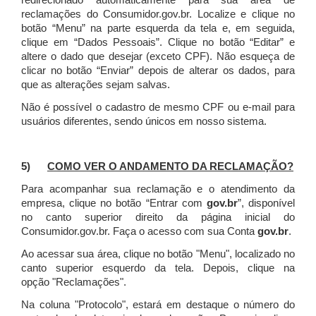
redirecionado automaticamente para sua área de
reclamações do Consumidor.gov.br.
Localize e clique no
botão “Menu” na parte esquerda da tela e, em seguida,
clique em “Dados Pessoais”.
Clique no botão “Editar” e
altere o dado que desejar (exceto CPF). Não esqueça de
clicar no botão “Enviar” depois de alterar os dados, para
que as alterações sejam salvas.
Não é possível o cadastro de mesmo CPF ou e-mail para
usuários diferentes, sendo únicos em nosso sistema.
5)
COMO VER O ANDAMENTO DA RECLAMAÇÃO?
Para acompanhar sua reclamação e o atendimento da
empresa, clique no botão “Entrar com
gov.br
”, disponível
no canto superior direito da página inicial do
Consumidor.gov.br. Faça o acesso com sua Conta
gov.br
.
Ao acessar sua área, clique no botão "Menu", localizado no
canto superior esquerdo da tela. Depois, clique na
opção "Reclamações".
Na coluna "Protocolo", estará em destaque o número do