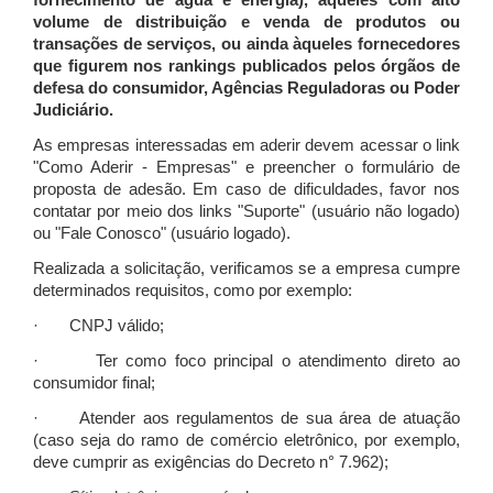
fornecimento de água e energia), àqueles com alto
volume de distribuição e venda de produtos ou
transações de serviços, ou ainda àqueles fornecedores
que figurem nos rankings publicados pelos órgãos de
defesa do consumidor, Agências Reguladoras ou Poder
Judiciário.
As empresas interessadas em aderir devem acessar o link
"Como Aderir - Empresas" e preencher o formulário de
proposta de adesão. Em caso de dificuldades, favor nos
contatar por meio dos links "Suporte" (usuário não logado)
ou "Fale Conosco" (usuário logado).
Realizada a solicitação, verificamos se a empresa cumpre
determinados requisitos, como por exemplo:
· CNPJ válido;
· Ter como foco principal o atendimento direto ao
consumidor final;
· Atender aos regulamentos de sua área de atuação
(caso seja do ramo de comércio eletrônico, por exemplo,
deve cumprir as exigências do Decreto n° 7.962);