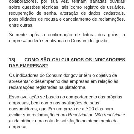
colaboradores, por sua vez, tenham sanadas dúvidas
sobre questões técnicas, tais como registro de usuários,
recuperação de senha, alteração de dados cadastrais,
possibilidades de recusa e cancelamento de reclamações,
entre outras.
Somente após a confirmação de leitura dos guias, a
empresa poderá ser ativada no Consumidor.gov.br.
13)
COMO SÃO CALCULADOS OS INDICADORES
DAS EMPRESAS?
Os indicadores do Consumidor.gov.br têm o objetivo de
apresentar o desempenho das empresas em relação às
reclamações registradas na plataforma.
Essa avaliação se baseia no comportamento das próprias
empresas, bem como nas avaliações de seus
consumidores, que têm um prazo de até 20 dias para
avaliar sua reclamação como
Resolvida
ou
Não resolvida
e
ainda atribuir uma nota de satisfação ao atendimento da
empresa.