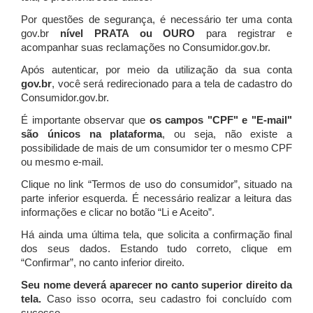
Por questões de segurança, é necessário ter uma conta
gov.br
nível PRATA ou OURO
para registrar e
acompanhar suas reclamações no Consumidor.gov.br.
Após autenticar, por meio da utilização da sua conta
gov.br
, você será redirecionado para a tela de cadastro do
Consumidor.gov.br.
É importante observar que
os campos "CPF" e "E-mail"
são únicos na plataforma
, ou seja, não existe a
possibilidade de mais de um consumidor ter o mesmo CPF
ou mesmo e-mail.
Clique no link “Termos de uso do consumidor”, situado na
parte inferior esquerda. É necessário realizar a leitura das
informações e clicar no botão “Li e Aceito”.
Há ainda uma última tela, que solicita a confirmação final
dos seus dados. Estando tudo correto, clique em
“Confirmar”, no canto inferior direito.
Seu nome deverá aparecer no canto superior direito da
tela.
Caso isso ocorra, seu cadastro foi concluído com