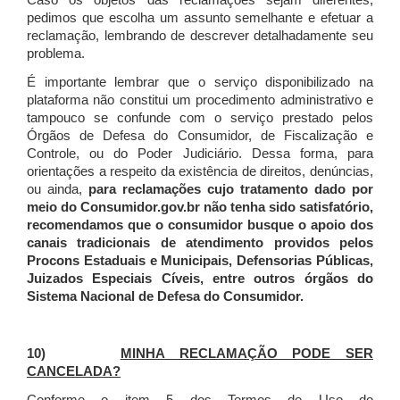
Caso os objetos das reclamações sejam diferentes,
pedimos que escolha um assunto semelhante e efetuar a
reclamação, lembrando de descrever detalhadamente seu
problema.
É importante lembrar que o serviço disponibilizado na
plataforma não constitui um procedimento administrativo e
tampouco se confunde com o serviço prestado pelos
Órgãos de Defesa do Consumidor, de Fiscalização e
Controle, ou do Poder Judiciário. Dessa forma, para
orientações a respeito da existência de direitos, denúncias,
ou ainda,
para reclamações cujo tratamento dado por
meio do Consumidor.gov.br não tenha sido satisfatório,
recomendamos que o consumidor busque o apoio dos
canais tradicionais de atendimento providos pelos
Procons Estaduais e Municipais, Defensorias Públicas,
Juizados Especiais Cíveis, entre outros órgãos do
Sistema Nacional de Defesa do Consumidor.
10)
MINHA RECLAMAÇÃO PODE SER
CANCELADA?