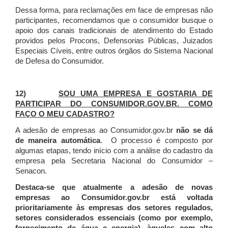
Dessa forma, para reclamações em face de empresas não
participantes, recomendamos que o consumidor busque o
apoio dos canais tradicionais de atendimento do Estado
providos pelos Procons, Defensorias Públicas, Juizados
Especiais Cíveis, entre outros órgãos do Sistema Nacional
de Defesa do Consumidor.
12)
SOU UMA EMPRESA E GOSTARIA DE
PARTICIPAR DO CONSUMIDOR.GOV.BR. COMO
FAÇO O MEU CADASTRO?
A adesão de empresas ao Consumidor.gov.br
não se dá
de maneira automática
. O processo é composto por
algumas etapas, tendo início com a análise do cadastro da
empresa pela Secretaria Nacional do Consumidor –
Senacon.
Destaca-se que atualmente a adesão de novas
empresas ao Consumidor.gov.br está voltada
prioritariamente às empresas dos setores regulados,
setores considerados essenciais (como por exemplo,