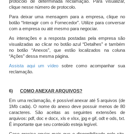
protocolo de determinada reclamação. Para visualizar,
clique nesse número de protocolo.
Para deixar uma mensagem para a empresa, clique no
botão “Interagir com o Fornecedor”. Utilize para conversar
com a empresa ou até mesmo para negociar.
As interações e a resposta postadas pela empresa são
visualizadas ao clicar no botão azul “Detalhes” e também
no botão “Anexos”, que estão localizados na coluna
“Ações” dessa mesma página.
Assista aqui um vídeo
sobre como acompanhar sua
reclamação.
6)
COMO ANEXAR ARQUIVOS?
Em uma reclamação, é possível anexar até 5 arquivos (de
1Mb cada). O nome do anexo deve possuir menos de 80
caracteres. São aceitas as seguintes extensões de
arquivos: pdf, doc e docx, xls e xlsx, jpg e gif, odt e ods, txt.
É importante que seu conteúdo esteja legível.