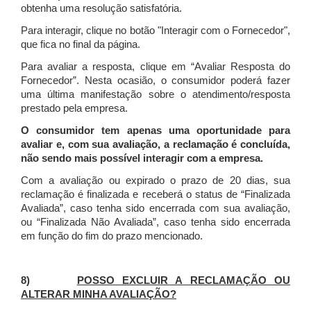
obtenha uma resolução satisfatória.
Para interagir, clique no botão "Interagir com o Fornecedor",
que fica no final da página.
Para avaliar a resposta, clique em “Avaliar Resposta do
Fornecedor”. Nesta ocasião, o consumidor poderá fazer
uma última manifestação sobre o atendimento/resposta
prestado pela empresa.
O consumidor tem apenas uma oportunidade para
avaliar e, com sua avaliação, a reclamação é concluída,
não sendo mais possível interagir com a empresa.
Com a avaliação ou expirado o prazo de 20 dias, sua
reclamação é finalizada
e receberá o status de “Finalizada
Avaliada”, caso tenha sido encerrada com sua avaliação,
ou “Finalizada Não Avaliada”, caso tenha sido encerrada
em função do fim do prazo mencionado.
8)
POSSO EXCLUIR A RECLAMAÇÃO OU
ALTERAR MINHA AVALIAÇÃO?