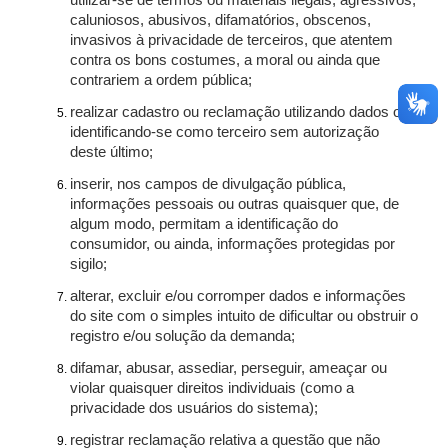
utilizar-se de termos ou materiais ilegais, agressivos,
caluniosos, abusivos, difamatórios, obscenos,
invasivos à privacidade de terceiros, que atentem
contra os bons costumes, a moral ou ainda que
contrariem a ordem pública;
realizar cadastro ou reclamação utilizando dados ou
identificando-se como terceiro sem autorização
deste último;
inserir, nos campos de divulgação pública,
informações pessoais ou outras quaisquer que, de
algum modo, permitam a identificação do
consumidor, ou ainda, informações protegidas por
sigilo;
alterar, excluir e/ou corromper dados e informações
do site com o simples intuito de dificultar ou obstruir o
registro e/ou solução da demanda;
difamar, abusar, assediar, perseguir, ameaçar ou
violar quaisquer direitos individuais (como a
privacidade dos usuários do sistema);
registrar reclamação relativa a questão que não