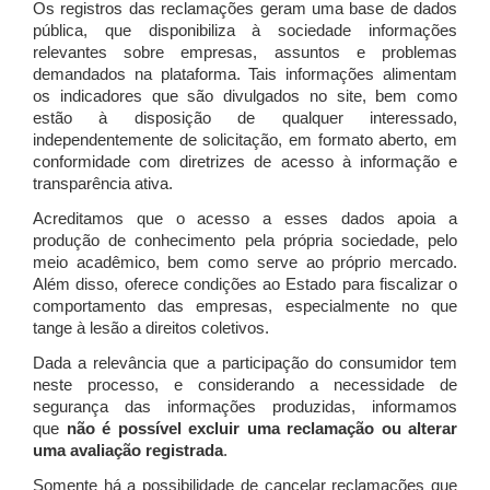
Os registros das reclamações geram uma base de dados
pública, que disponibiliza à sociedade informações
relevantes sobre empresas, assuntos e problemas
demandados na plataforma. Tais informações alimentam
os indicadores que são divulgados no site, bem como
estão à disposição de qualquer interessado,
independentemente de solicitação, em formato aberto, em
conformidade com diretrizes de acesso à informação e
transparência ativa.
Acreditamos que o acesso a esses dados apoia a
produção de conhecimento pela própria sociedade, pelo
meio acadêmico, bem como serve ao próprio mercado.
Além disso, oferece condições ao Estado para fiscalizar o
comportamento das empresas, especialmente no que
tange à lesão a direitos coletivos.
Dada a relevância que a participação do consumidor tem
neste processo, e considerando a necessidade de
segurança das informações produzidas, informamos
que
não é possível excluir uma reclamação ou alterar
uma avaliação registrada
.
Somente há a possibilidade de cancelar reclamações que