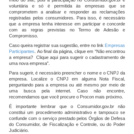
meio do site, pois a participação no Consumidor.gov.br é
voluntária e só é permitida às empresas que se
comprometem a analisar e responder as reclamações
registradas pelos consumidores. Para isso, é necessário
que a empresa tenha interesse em participar e concorde
com as regras previstas no Termo de Adesão e
Compromisso.
Caso queira registrar sua sugestão, entre no link
Empresas
Participantes
. Ao final da página, clique em “Não encontrou
a empresa? Clique aqui para sugerir o cadastramento de
uma nova empresa”.
Para sugerir, é necessário preencher o nome e o CNPJ da
empresa. Localize o CNPJ em alguma Nota Fiscal,
perguntando para a empresa ou até mesmo por meio de
uma busca pela internet. Caso não encontre,
recomendamos que você procure o Procon mais próximo.
É importante lembrar que o Consumidor.gov.br não
constitui um procedimento administrativo e tampouco se
confunde com o serviço prestado pelos Órgãos de Defesa
do Consumidor, de Fiscalização e Controle, ou do Poder
Judiciário.