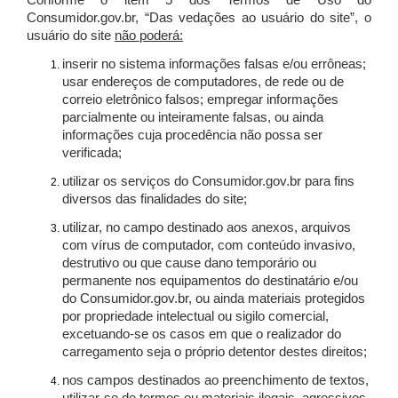
Conforme o item 5 dos Termos de Uso do
Consumidor.gov.br, “Das vedações ao usuário do site”, o
usuário do site
não poderá:
inserir no sistema informações falsas e/ou errôneas;
usar endereços de computadores, de rede ou de
correio eletrônico falsos; empregar informações
parcialmente ou inteiramente falsas, ou ainda
informações cuja procedência não possa ser
verificada;
utilizar os serviços do Consumidor.gov.br para fins
diversos das finalidades do site;
utilizar, no campo destinado aos anexos, arquivos
com vírus de computador, com conteúdo invasivo,
destrutivo ou que cause dano temporário ou
permanente nos equipamentos do destinatário e/ou
do Consumidor.gov.br, ou ainda materiais protegidos
por propriedade intelectual ou sigilo comercial,
excetuando-se os casos em que o realizador do
carregamento seja o próprio detentor destes direitos;
nos campos destinados ao preenchimento de textos,