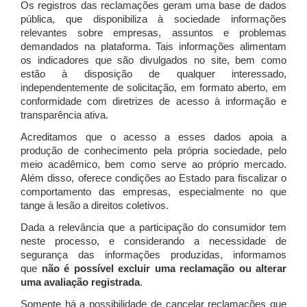
Os registros das reclamações geram uma base de dados
pública, que disponibiliza à sociedade informações
relevantes sobre empresas, assuntos e problemas
demandados na plataforma. Tais informações alimentam
os indicadores que são divulgados no site, bem como
estão à disposição de qualquer interessado,
independentemente de solicitação, em formato aberto, em
conformidade com diretrizes de acesso à informação e
transparência ativa.
Acreditamos que o acesso a esses dados apoia a
produção de conhecimento pela própria sociedade, pelo
meio acadêmico, bem como serve ao próprio mercado.
Além disso, oferece condições ao Estado para fiscalizar o
comportamento das empresas, especialmente no que
tange à lesão a direitos coletivos.
Dada a relevância que a participação do consumidor tem
neste processo, e considerando a necessidade de
segurança das informações produzidas, informamos
que
não é possível excluir uma reclamação ou alterar
uma avaliação registrada
.
Somente há a possibilidade de cancelar reclamações que