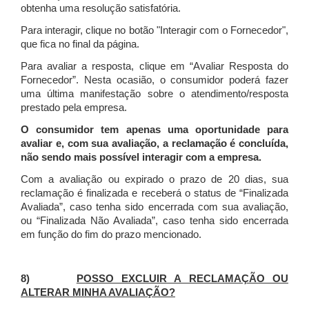
obtenha uma resolução satisfatória.
Para interagir, clique no botão "Interagir com o Fornecedor",
que fica no final da página.
Para avaliar a resposta, clique em “Avaliar Resposta do
Fornecedor”. Nesta ocasião, o consumidor poderá fazer
uma última manifestação sobre o atendimento/resposta
prestado pela empresa.
O consumidor tem apenas uma oportunidade para
avaliar e, com sua avaliação, a reclamação é concluída,
não sendo mais possível interagir com a empresa.
Com a avaliação ou expirado o prazo de 20 dias, sua
reclamação é finalizada
e receberá o status de “Finalizada
Avaliada”, caso tenha sido encerrada com sua avaliação,
ou “Finalizada Não Avaliada”, caso tenha sido encerrada
em função do fim do prazo mencionado.
8)
POSSO EXCLUIR A RECLAMAÇÃO OU
ALTERAR MINHA AVALIAÇÃO?