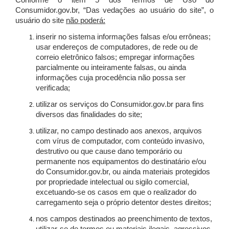
Conforme o item 5 dos Termos de Uso do
Consumidor.gov.br, “Das vedações ao usuário do site”, o
usuário do site
não poderá:
inserir no sistema informações falsas e/ou errôneas;
usar endereços de computadores, de rede ou de
correio eletrônico falsos; empregar informações
parcialmente ou inteiramente falsas, ou ainda
informações cuja procedência não possa ser
verificada;
utilizar os serviços do Consumidor.gov.br para fins
diversos das finalidades do site;
utilizar, no campo destinado aos anexos, arquivos
com vírus de computador, com conteúdo invasivo,
destrutivo ou que cause dano temporário ou
permanente nos equipamentos do destinatário e/ou
do Consumidor.gov.br, ou ainda materiais protegidos
por propriedade intelectual ou sigilo comercial,
excetuando-se os casos em que o realizador do
carregamento seja o próprio detentor destes direitos;
nos campos destinados ao preenchimento de textos,