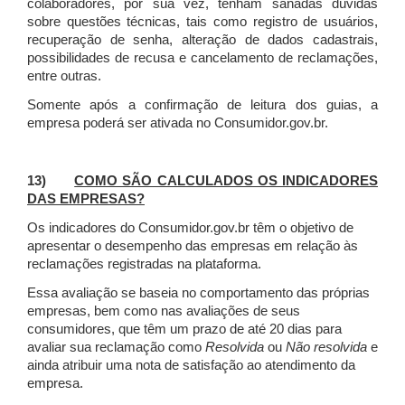
colaboradores, por sua vez, tenham sanadas dúvidas
sobre questões técnicas, tais como registro de usuários,
recuperação de senha, alteração de dados cadastrais,
possibilidades de recusa e cancelamento de reclamações,
entre outras.
Somente após a confirmação de leitura dos guias, a
empresa poderá ser ativada no Consumidor.gov.br.
13)
COMO SÃO CALCULADOS OS INDICADORES
DAS EMPRESAS?
Os indicadores do Consumidor.gov.br têm o objetivo de
apresentar o desempenho das empresas em relação às
reclamações registradas na plataforma.
Essa avaliação se baseia no comportamento das próprias
empresas, bem como nas avaliações de seus
consumidores, que têm um prazo de até 20 dias para
avaliar sua reclamação como
Resolvida
ou
Não resolvida
e
ainda atribuir uma nota de satisfação ao atendimento da
empresa.