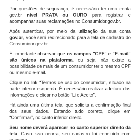
Por questões de segurança, é necessário ter uma conta
gov.br
nível PRATA ou OURO
para registrar e
acompanhar suas reclamações no Consumidor.gov.br.
Após autenticar, por meio da utilização da sua conta
gov.br
, você será redirecionado para a tela de cadastro do
Consumidor.gov.br.
É importante observar que
os campos "CPF" e "E-mail"
são únicos na plataforma
, ou seja, não existe a
possibilidade de mais de um consumidor ter o mesmo CPF
ou mesmo e-mail.
Clique no link “Termos de uso do consumidor”, situado na
parte inferior esquerda. É necessário realizar a leitura das
informações e clicar no botão “Li e Aceito”.
Há ainda uma última tela, que solicita a confirmação final
dos seus dados. Estando tudo correto, clique em
“Confirmar”, no canto inferior direito.
Seu nome deverá aparecer no canto superior direito da
tela.
Caso isso ocorra, seu cadastro foi concluído com