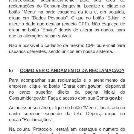
redirecionado automaticamente para sua área de
reclamações do Consumidor.gov.br.
Localize e clique no
botão “Menu” na parte esquerda da tela e, em seguida,
clique em “Dados Pessoais”.
Clique no botão “Editar” e
altere o dado que desejar (exceto CPF). Não esqueça de
clicar no botão “Enviar” depois de alterar os dados, para
que as alterações sejam salvas.
Não é possível o cadastro de mesmo CPF ou e-mail para
usuários diferentes, sendo únicos em nosso sistema.
5)
COMO VER O ANDAMENTO DA RECLAMAÇÃO?
Para acompanhar sua reclamação e o atendimento da
empresa, clique no botão “Entrar com
gov.br
”, disponível
no canto superior direito da página inicial do
Consumidor.gov.br. Faça o acesso com sua Conta
gov.br
.
Ao acessar sua área, clique no botão "Menu", localizado no
canto superior esquerdo da tela. Depois, clique na
opção "Reclamações".
Na coluna "Protocolo", estará em destaque o número do