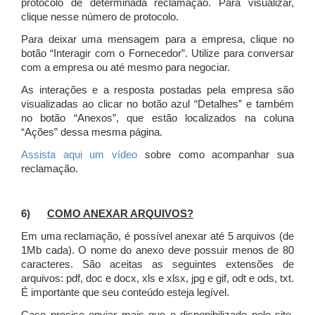
protocolo de determinada reclamação. Para visualizar,
clique nesse número de protocolo.
Para deixar uma mensagem para a empresa, clique no
botão “Interagir com o Fornecedor”. Utilize para conversar
com a empresa ou até mesmo para negociar.
As interações e a resposta postadas pela empresa são
visualizadas ao clicar no botão azul “Detalhes” e também
no botão “Anexos”, que estão localizados na coluna
“Ações” dessa mesma página.
Assista aqui um vídeo
sobre como acompanhar sua
reclamação.
6)
COMO ANEXAR ARQUIVOS?
Em uma reclamação, é possível anexar até 5 arquivos (de
1Mb cada). O nome do anexo deve possuir menos de 80
caracteres. São aceitas as seguintes extensões de
arquivos: pdf, doc e docx, xls e xlsx, jpg e gif, odt e ods, txt.
É importante que seu conteúdo esteja legível.