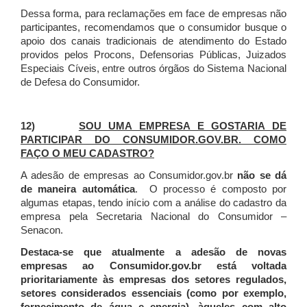
Dessa forma, para reclamações em face de empresas não
participantes, recomendamos que o consumidor busque o
apoio dos canais tradicionais de atendimento do Estado
providos pelos Procons, Defensorias Públicas, Juizados
Especiais Cíveis, entre outros órgãos do Sistema Nacional
de Defesa do Consumidor.
12)
SOU UMA EMPRESA E GOSTARIA DE
PARTICIPAR DO CONSUMIDOR.GOV.BR. COMO
FAÇO O MEU CADASTRO?
A adesão de empresas ao Consumidor.gov.br
não se dá
de maneira automática
. O processo é composto por
algumas etapas, tendo início com a análise do cadastro da
empresa pela Secretaria Nacional do Consumidor –
Senacon.
Destaca-se que atualmente a adesão de novas
empresas ao Consumidor.gov.br está voltada
prioritariamente às empresas dos setores regulados,
setores considerados essenciais (como por exemplo,