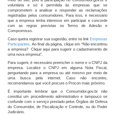
meio do site, pois a participação no Consumidor.gov.br é
voluntária e só é permitida às empresas que se
comprometem a analisar e responder as reclamações
registradas pelos consumidores. Para isso, é necessário
que a empresa tenha interesse em participar e concorde
com as regras previstas no Termo de Adesão e
Compromisso.
Caso queira registrar sua sugestão, entre no link
Empresas
Participantes
. Ao final da página, clique em “Não encontrou
a empresa? Clique aqui para sugerir o cadastramento de
uma nova empresa”.
Para sugerir, é necessário preencher o nome e o CNPJ da
empresa. Localize o CNPJ em alguma Nota Fiscal,
perguntando para a empresa ou até mesmo por meio de
uma busca pela internet. Caso não encontre,
recomendamos que você procure o Procon mais próximo.
É importante lembrar que o Consumidor.gov.br não
constitui um procedimento administrativo e tampouco se
confunde com o serviço prestado pelos Órgãos de Defesa
do Consumidor, de Fiscalização e Controle, ou do Poder
Judiciário.