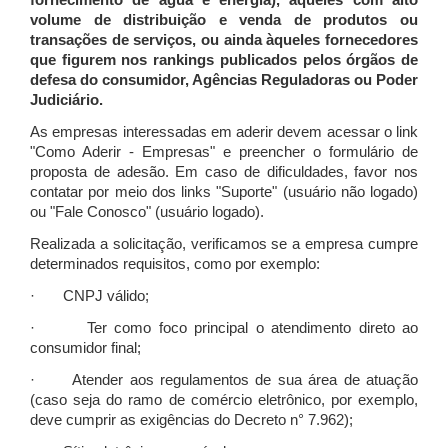
fornecimento de água e energia), àqueles com alto
volume de distribuição e venda de produtos ou
transações de serviços, ou ainda àqueles fornecedores
que figurem nos rankings publicados pelos órgãos de
defesa do consumidor, Agências Reguladoras ou Poder
Judiciário.
As empresas interessadas em aderir devem acessar o link
"Como Aderir - Empresas" e preencher o formulário de
proposta de adesão. Em caso de dificuldades, favor nos
contatar por meio dos links "Suporte" (usuário não logado)
ou "Fale Conosco" (usuário logado).
Realizada a solicitação, verificamos se a empresa cumpre
determinados requisitos, como por exemplo:
· CNPJ válido;
· Ter como foco principal o atendimento direto ao
consumidor final;
· Atender aos regulamentos de sua área de atuação
(caso seja do ramo de comércio eletrônico, por exemplo,
deve cumprir as exigências do Decreto n° 7.962);