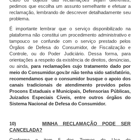
Caso os objetos das reclamações sejam diferentes,
pedimos que escolha um assunto semelhante e efetuar a
reclamação, lembrando de descrever detalhadamente seu
problema.
É importante lembrar que o serviço disponibilizado na
plataforma não constitui um procedimento administrativo e
tampouco se confunde com o serviço prestado pelos
Órgãos de Defesa do Consumidor, de Fiscalização e
Controle, ou do Poder Judiciário. Dessa forma, para
orientações a respeito da existência de direitos, denúncias,
ou ainda,
para reclamações cujo tratamento dado por
meio do Consumidor.gov.br não tenha sido satisfatório,
recomendamos que o consumidor busque o apoio dos
canais tradicionais de atendimento providos pelos
Procons Estaduais e Municipais, Defensorias Públicas,
Juizados Especiais Cíveis, entre outros órgãos do
Sistema Nacional de Defesa do Consumidor.
10)
MINHA RECLAMAÇÃO PODE SER
CANCELADA?