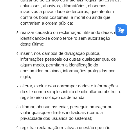
utilizar-se de termos ou materiais ilegais, agressivos,
caluniosos, abusivos, difamatórios, obscenos,
invasivos à privacidade de terceiros, que atentem
contra os bons costumes, a moral ou ainda que
contrariem a ordem pública;
realizar cadastro ou reclamação utilizando dados ou
identificando-se como terceiro sem autorização
deste último;
inserir, nos campos de divulgação pública,
informações pessoais ou outras quaisquer que, de
algum modo, permitam a identificação do
consumidor, ou ainda, informações protegidas por
sigilo;
alterar, excluir e/ou corromper dados e informações
do site com o simples intuito de dificultar ou obstruir o
registro e/ou solução da demanda;
difamar, abusar, assediar, perseguir, ameaçar ou
violar quaisquer direitos individuais (como a
privacidade dos usuários do sistema);
registrar reclamação relativa a questão que não