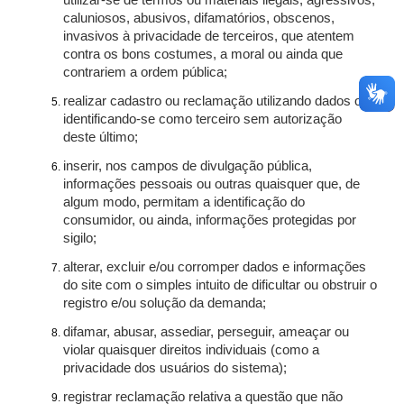
utilizar-se de termos ou materiais ilegais, agressivos,
caluniosos, abusivos, difamatórios, obscenos,
invasivos à privacidade de terceiros, que atentem
contra os bons costumes, a moral ou ainda que
contrariem a ordem pública;
realizar cadastro ou reclamação utilizando dados ou
identificando-se como terceiro sem autorização
deste último;
inserir, nos campos de divulgação pública,
informações pessoais ou outras quaisquer que, de
algum modo, permitam a identificação do
consumidor, ou ainda, informações protegidas por
sigilo;
alterar, excluir e/ou corromper dados e informações
do site com o simples intuito de dificultar ou obstruir o
registro e/ou solução da demanda;
difamar, abusar, assediar, perseguir, ameaçar ou
violar quaisquer direitos individuais (como a
privacidade dos usuários do sistema);
registrar reclamação relativa a questão que não