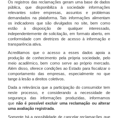
Os registros das reclamações geram uma base de dados
pública, que disponibiliza à sociedade informações
relevantes sobre empresas, assuntos e problemas
demandados na plataforma. Tais informações alimentam
os indicadores que são divulgados no site, bem como
estão à disposição de qualquer interessado,
independentemente de solicitação, em formato aberto, em
conformidade com diretrizes de acesso à informação e
transparência ativa.
Acreditamos que o acesso a esses dados apoia a
produção de conhecimento pela própria sociedade, pelo
meio acadêmico, bem como serve ao próprio mercado.
Além disso, oferece condições ao Estado para fiscalizar o
comportamento das empresas, especialmente no que
tange à lesão a direitos coletivos.
Dada a relevância que a participação do consumidor tem
neste processo, e considerando a necessidade de
segurança das informações produzidas, informamos
que
não é possível excluir uma reclamação ou alterar
uma avaliação registrada
.
Somente há a possibilidade de cancelar reclamações que