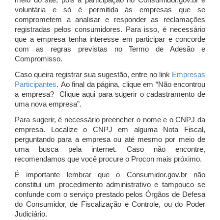
meio do site, pois a participação no Consumidor.gov.br é
voluntária e só é permitida às empresas que se
comprometem a analisar e responder as reclamações
registradas pelos consumidores. Para isso, é necessário
que a empresa tenha interesse em participar e concorde
com as regras previstas no Termo de Adesão e
Compromisso.
Caso queira registrar sua sugestão, entre no link
Empresas
Participantes
. Ao final da página, clique em “Não encontrou
a empresa? Clique aqui para sugerir o cadastramento de
uma nova empresa”.
Para sugerir, é necessário preencher o nome e o CNPJ da
empresa. Localize o CNPJ em alguma Nota Fiscal,
perguntando para a empresa ou até mesmo por meio de
uma busca pela internet. Caso não encontre,
recomendamos que você procure o Procon mais próximo.
É importante lembrar que o Consumidor.gov.br não
constitui um procedimento administrativo e tampouco se
confunde com o serviço prestado pelos Órgãos de Defesa
do Consumidor, de Fiscalização e Controle, ou do Poder
Judiciário.