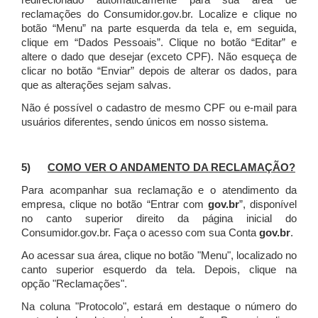
redirecionado automaticamente para sua área de
reclamações do Consumidor.gov.br.
Localize e clique no
botão “Menu” na parte esquerda da tela e, em seguida,
clique em “Dados Pessoais”.
Clique no botão “Editar” e
altere o dado que desejar (exceto CPF). Não esqueça de
clicar no botão “Enviar” depois de alterar os dados, para
que as alterações sejam salvas.
Não é possível o cadastro de mesmo CPF ou e-mail para
usuários diferentes, sendo únicos em nosso sistema.
5)
COMO VER O ANDAMENTO DA RECLAMAÇÃO?
Para acompanhar sua reclamação e o atendimento da
empresa, clique no botão “Entrar com
gov.br
”, disponível
no canto superior direito da página inicial do
Consumidor.gov.br. Faça o acesso com sua Conta
gov.br
.
Ao acessar sua área, clique no botão "Menu", localizado no
canto superior esquerdo da tela. Depois, clique na
opção "Reclamações".
Na coluna "Protocolo", estará em destaque o número do