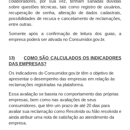
colaboradores, por sua vez, tenham sanadas dúvidas
sobre questões técnicas, tais como registro de usuários,
recuperação de senha, alteração de dados cadastrais,
possibilidades de recusa e cancelamento de reclamações,
entre outras.
Somente após a confirmação de leitura dos guias, a
empresa poderá ser ativada no Consumidor.gov.br.
13)
COMO SÃO CALCULADOS OS INDICADORES
DAS EMPRESAS?
Os indicadores do Consumidor.gov.br têm o objetivo de
apresentar o desempenho das empresas em relação às
reclamações registradas na plataforma.
Essa avaliação se baseia no comportamento das próprias
empresas, bem como nas avaliações de seus
consumidores, que têm um prazo de até 20 dias para
avaliar sua reclamação como
Resolvida
ou
Não resolvida
e
ainda atribuir uma nota de satisfação ao atendimento da
empresa.