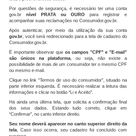
Por questões de segurança, é necessário ter uma conta
gov.br
nível PRATA ou OURO
para registrar e
acompanhar suas reclamações no Consumidor.gov.br.
Após autenticar, por meio da utilização da sua conta
gov.br
, você será redirecionado para a tela de cadastro do
Consumidor.gov.br.
É importante observar que
os campos "CPF" e "E-mail"
são únicos na plataforma
, ou seja, não existe a
possibilidade de mais de um consumidor ter o mesmo CPF
ou mesmo e-mail.
Clique no link “Termos de uso do consumidor”, situado na
parte inferior esquerda. É necessário realizar a leitura das
informações e clicar no botão “Li e Aceito”.
Há ainda uma última tela, que solicita a confirmação final
dos seus dados. Estando tudo correto, clique em
“Confirmar”, no canto inferior direito.
Seu nome deverá aparecer no canto superior direito da
tela.
Caso isso ocorra, seu cadastro foi concluído com