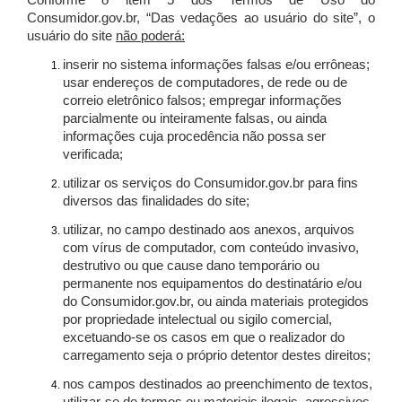
Conforme o item 5 dos Termos de Uso do
Consumidor.gov.br, “Das vedações ao usuário do site”, o
usuário do site
não poderá:
inserir no sistema informações falsas e/ou errôneas;
usar endereços de computadores, de rede ou de
correio eletrônico falsos; empregar informações
parcialmente ou inteiramente falsas, ou ainda
informações cuja procedência não possa ser
verificada;
utilizar os serviços do Consumidor.gov.br para fins
diversos das finalidades do site;
utilizar, no campo destinado aos anexos, arquivos
com vírus de computador, com conteúdo invasivo,
destrutivo ou que cause dano temporário ou
permanente nos equipamentos do destinatário e/ou
do Consumidor.gov.br, ou ainda materiais protegidos
por propriedade intelectual ou sigilo comercial,
excetuando-se os casos em que o realizador do
carregamento seja o próprio detentor destes direitos;
nos campos destinados ao preenchimento de textos,