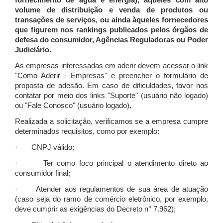
fornecimento de água e energia), àqueles com alto
volume de distribuição e venda de produtos ou
transações de serviços, ou ainda àqueles fornecedores
que figurem nos rankings publicados pelos órgãos de
defesa do consumidor, Agências Reguladoras ou Poder
Judiciário.
As empresas interessadas em aderir devem acessar o link
"Como Aderir - Empresas" e preencher o formulário de
proposta de adesão. Em caso de dificuldades, favor nos
contatar por meio dos links "Suporte" (usuário não logado)
ou "Fale Conosco" (usuário logado).
Realizada a solicitação, verificamos se a empresa cumpre
determinados requisitos, como por exemplo:
· CNPJ válido;
· Ter como foco principal o atendimento direto ao
consumidor final;
· Atender aos regulamentos de sua área de atuação
(caso seja do ramo de comércio eletrônico, por exemplo,
deve cumprir as exigências do Decreto n° 7.962);