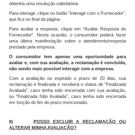
obtenha uma resolução satisfatória.
Para interagir, clique no botão "Interagir com o Fornecedor",
que fica no final da página.
Para avaliar a resposta, clique em “Avaliar Resposta do
Fornecedor”. Nesta ocasião, o consumidor poderá fazer
uma última manifestação sobre o atendimento/resposta
prestado pela empresa.
O consumidor tem apenas uma oportunidade para
avaliar e, com sua avaliação, a reclamação é concluída,
não sendo mais possível interagir com a empresa.
Com a avaliação ou expirado o prazo de 20 dias, sua
reclamação é finalizada
e receberá o status de “Finalizada
Avaliada”, caso tenha sido encerrada com sua avaliação,
ou “Finalizada Não Avaliada”, caso tenha sido encerrada
em função do fim do prazo mencionado.
8)
POSSO EXCLUIR A RECLAMAÇÃO OU
ALTERAR MINHA AVALIAÇÃO?