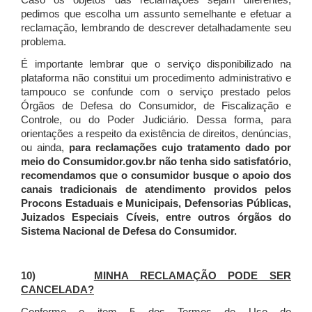
Caso os objetos das reclamações sejam diferentes,
pedimos que escolha um assunto semelhante e efetuar a
reclamação, lembrando de descrever detalhadamente seu
problema.
É importante lembrar que o serviço disponibilizado na
plataforma não constitui um procedimento administrativo e
tampouco se confunde com o serviço prestado pelos
Órgãos de Defesa do Consumidor, de Fiscalização e
Controle, ou do Poder Judiciário. Dessa forma, para
orientações a respeito da existência de direitos, denúncias,
ou ainda,
para reclamações cujo tratamento dado por
meio do Consumidor.gov.br não tenha sido satisfatório,
recomendamos que o consumidor busque o apoio dos
canais tradicionais de atendimento providos pelos
Procons Estaduais e Municipais, Defensorias Públicas,
Juizados Especiais Cíveis, entre outros órgãos do
Sistema Nacional de Defesa do Consumidor.
10)
MINHA RECLAMAÇÃO PODE SER
CANCELADA?