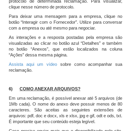
protocolo de determinada reclamação. Para visualizar,
clique nesse número de protocolo.
Para deixar uma mensagem para a empresa, clique no
botão “Interagir com o Fornecedor”. Utilize para conversar
com a empresa ou até mesmo para negociar.
As interações e a resposta postadas pela empresa são
visualizadas ao clicar no botão azul “Detalhes” e também
no botão “Anexos”, que estão localizados na coluna
“Ações” dessa mesma página.
Assista aqui um vídeo
sobre como acompanhar sua
reclamação.
6)
COMO ANEXAR ARQUIVOS?
Em uma reclamação, é possível anexar até 5 arquivos (de
1Mb cada). O nome do anexo deve possuir menos de 80
caracteres. São aceitas as seguintes extensões de
arquivos: pdf, doc e docx, xls e xlsx, jpg e gif, odt e ods, txt.
É importante que seu conteúdo esteja legível.