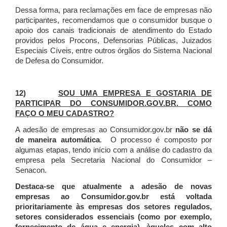
Dessa forma, para reclamações em face de empresas não
participantes, recomendamos que o consumidor busque o
apoio dos canais tradicionais de atendimento do Estado
providos pelos Procons, Defensorias Públicas, Juizados
Especiais Cíveis, entre outros órgãos do Sistema Nacional
de Defesa do Consumidor.
12)
SOU UMA EMPRESA E GOSTARIA DE
PARTICIPAR DO CONSUMIDOR.GOV.BR. COMO
FAÇO O MEU CADASTRO?
A adesão de empresas ao Consumidor.gov.br
não se dá
de maneira automática
. O processo é composto por
algumas etapas, tendo início com a análise do cadastro da
empresa pela Secretaria Nacional do Consumidor –
Senacon.
Destaca-se que atualmente a adesão de novas
empresas ao Consumidor.gov.br está voltada
prioritariamente às empresas dos setores regulados,
setores considerados essenciais (como por exemplo,