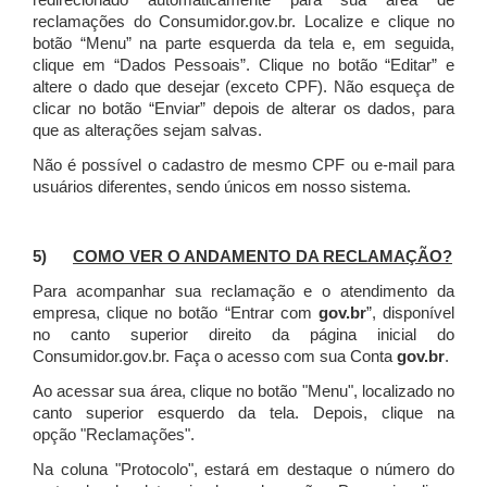
redirecionado automaticamente para sua área de
reclamações do Consumidor.gov.br.
Localize e clique no
botão “Menu” na parte esquerda da tela e, em seguida,
clique em “Dados Pessoais”.
Clique no botão “Editar” e
altere o dado que desejar (exceto CPF). Não esqueça de
clicar no botão “Enviar” depois de alterar os dados, para
que as alterações sejam salvas.
Não é possível o cadastro de mesmo CPF ou e-mail para
usuários diferentes, sendo únicos em nosso sistema.
5)
COMO VER O ANDAMENTO DA RECLAMAÇÃO?
Para acompanhar sua reclamação e o atendimento da
empresa, clique no botão “Entrar com
gov.br
”, disponível
no canto superior direito da página inicial do
Consumidor.gov.br. Faça o acesso com sua Conta
gov.br
.
Ao acessar sua área, clique no botão "Menu", localizado no
canto superior esquerdo da tela. Depois, clique na
opção "Reclamações".
Na coluna "Protocolo", estará em destaque o número do