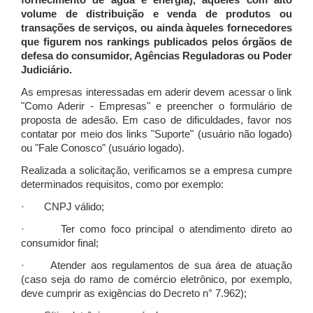
fornecimento de água e energia), àqueles com alto
volume de distribuição e venda de produtos ou
transações de serviços, ou ainda àqueles fornecedores
que figurem nos rankings publicados pelos órgãos de
defesa do consumidor, Agências Reguladoras ou Poder
Judiciário.
As empresas interessadas em aderir devem acessar o link
"Como Aderir - Empresas" e preencher o formulário de
proposta de adesão. Em caso de dificuldades, favor nos
contatar por meio dos links "Suporte" (usuário não logado)
ou "Fale Conosco" (usuário logado).
Realizada a solicitação, verificamos se a empresa cumpre
determinados requisitos, como por exemplo:
· CNPJ válido;
· Ter como foco principal o atendimento direto ao
consumidor final;
· Atender aos regulamentos de sua área de atuação
(caso seja do ramo de comércio eletrônico, por exemplo,
deve cumprir as exigências do Decreto n° 7.962);