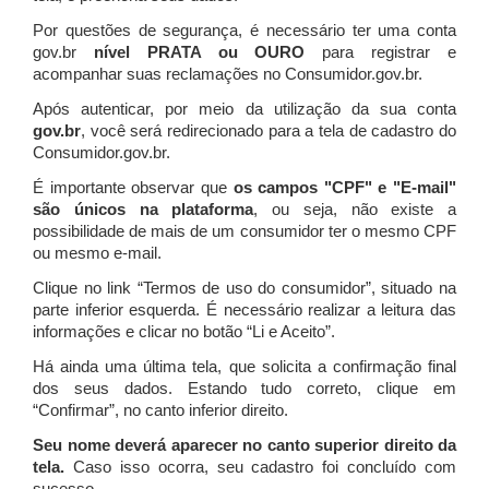
Por questões de segurança, é necessário ter uma conta
gov.br
nível PRATA ou OURO
para registrar e
acompanhar suas reclamações no Consumidor.gov.br.
Após autenticar, por meio da utilização da sua conta
gov.br
, você será redirecionado para a tela de cadastro do
Consumidor.gov.br.
É importante observar que
os campos "CPF" e "E-mail"
são únicos na plataforma
, ou seja, não existe a
possibilidade de mais de um consumidor ter o mesmo CPF
ou mesmo e-mail.
Clique no link “Termos de uso do consumidor”, situado na
parte inferior esquerda. É necessário realizar a leitura das
informações e clicar no botão “Li e Aceito”.
Há ainda uma última tela, que solicita a confirmação final
dos seus dados. Estando tudo correto, clique em
“Confirmar”, no canto inferior direito.
Seu nome deverá aparecer no canto superior direito da
tela.
Caso isso ocorra, seu cadastro foi concluído com