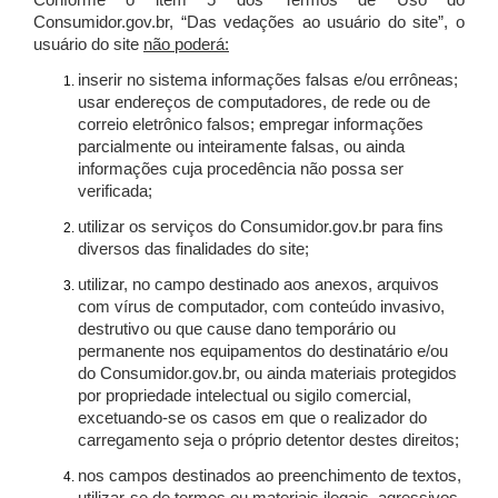
Conforme o item 5 dos Termos de Uso do
Consumidor.gov.br, “Das vedações ao usuário do site”, o
usuário do site
não poderá:
inserir no sistema informações falsas e/ou errôneas;
usar endereços de computadores, de rede ou de
correio eletrônico falsos; empregar informações
parcialmente ou inteiramente falsas, ou ainda
informações cuja procedência não possa ser
verificada;
utilizar os serviços do Consumidor.gov.br para fins
diversos das finalidades do site;
utilizar, no campo destinado aos anexos, arquivos
com vírus de computador, com conteúdo invasivo,
destrutivo ou que cause dano temporário ou
permanente nos equipamentos do destinatário e/ou
do Consumidor.gov.br, ou ainda materiais protegidos
por propriedade intelectual ou sigilo comercial,
excetuando-se os casos em que o realizador do
carregamento seja o próprio detentor destes direitos;
nos campos destinados ao preenchimento de textos,