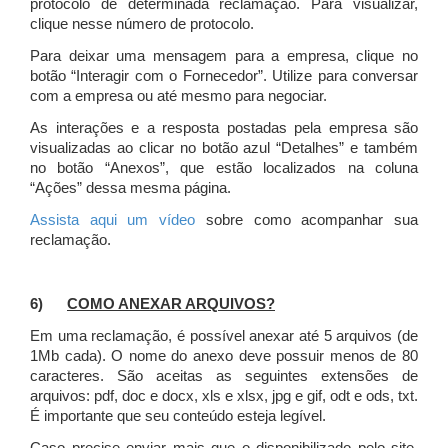
protocolo de determinada reclamação. Para visualizar,
clique nesse número de protocolo.
Para deixar uma mensagem para a empresa, clique no
botão “Interagir com o Fornecedor”. Utilize para conversar
com a empresa ou até mesmo para negociar.
As interações e a resposta postadas pela empresa são
visualizadas ao clicar no botão azul “Detalhes” e também
no botão “Anexos”, que estão localizados na coluna
“Ações” dessa mesma página.
Assista aqui um vídeo
sobre como acompanhar sua
reclamação.
6)
COMO ANEXAR ARQUIVOS?
Em uma reclamação, é possível anexar até 5 arquivos (de
1Mb cada). O nome do anexo deve possuir menos de 80
caracteres. São aceitas as seguintes extensões de
arquivos: pdf, doc e docx, xls e xlsx, jpg e gif, odt e ods, txt.
É importante que seu conteúdo esteja legível.