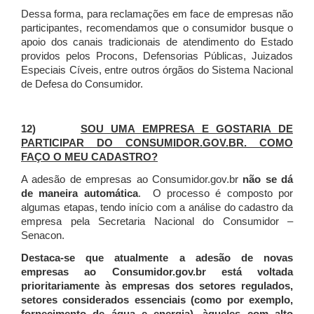
Dessa forma, para reclamações em face de empresas não
participantes, recomendamos que o consumidor busque o
apoio dos canais tradicionais de atendimento do Estado
providos pelos Procons, Defensorias Públicas, Juizados
Especiais Cíveis, entre outros órgãos do Sistema Nacional
de Defesa do Consumidor.
12)
SOU UMA EMPRESA E GOSTARIA DE
PARTICIPAR DO CONSUMIDOR.GOV.BR. COMO
FAÇO O MEU CADASTRO?
A adesão de empresas ao Consumidor.gov.br
não se dá
de maneira automática
. O processo é composto por
algumas etapas, tendo início com a análise do cadastro da
empresa pela Secretaria Nacional do Consumidor –
Senacon.
Destaca-se que atualmente a adesão de novas
empresas ao Consumidor.gov.br está voltada
prioritariamente às empresas dos setores regulados,
setores considerados essenciais (como por exemplo,