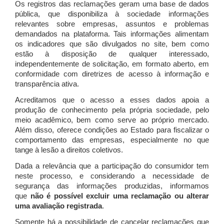
Os registros das reclamações geram uma base de dados
pública, que disponibiliza à sociedade informações
relevantes sobre empresas, assuntos e problemas
demandados na plataforma. Tais informações alimentam
os indicadores que são divulgados no site, bem como
estão à disposição de qualquer interessado,
independentemente de solicitação, em formato aberto, em
conformidade com diretrizes de acesso à informação e
transparência ativa.
Acreditamos que o acesso a esses dados apoia a
produção de conhecimento pela própria sociedade, pelo
meio acadêmico, bem como serve ao próprio mercado.
Além disso, oferece condições ao Estado para fiscalizar o
comportamento das empresas, especialmente no que
tange à lesão a direitos coletivos.
Dada a relevância que a participação do consumidor tem
neste processo, e considerando a necessidade de
segurança das informações produzidas, informamos
que
não é possível excluir uma reclamação ou alterar
uma avaliação registrada
.
Somente há a possibilidade de cancelar reclamações que