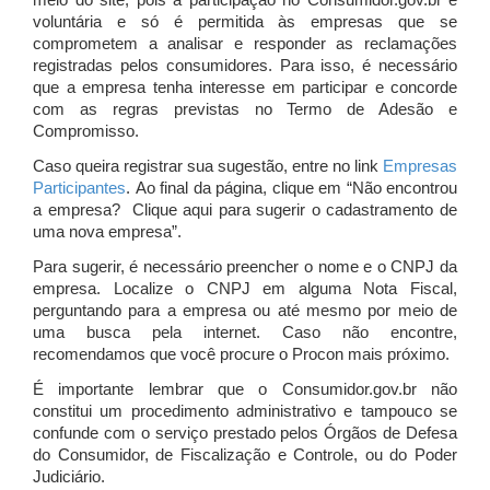
meio do site, pois a participação no Consumidor.gov.br é
voluntária e só é permitida às empresas que se
comprometem a analisar e responder as reclamações
registradas pelos consumidores. Para isso, é necessário
que a empresa tenha interesse em participar e concorde
com as regras previstas no Termo de Adesão e
Compromisso.
Caso queira registrar sua sugestão, entre no link
Empresas
Participantes
. Ao final da página, clique em “Não encontrou
a empresa? Clique aqui para sugerir o cadastramento de
uma nova empresa”.
Para sugerir, é necessário preencher o nome e o CNPJ da
empresa. Localize o CNPJ em alguma Nota Fiscal,
perguntando para a empresa ou até mesmo por meio de
uma busca pela internet. Caso não encontre,
recomendamos que você procure o Procon mais próximo.
É importante lembrar que o Consumidor.gov.br não
constitui um procedimento administrativo e tampouco se
confunde com o serviço prestado pelos Órgãos de Defesa
do Consumidor, de Fiscalização e Controle, ou do Poder
Judiciário.