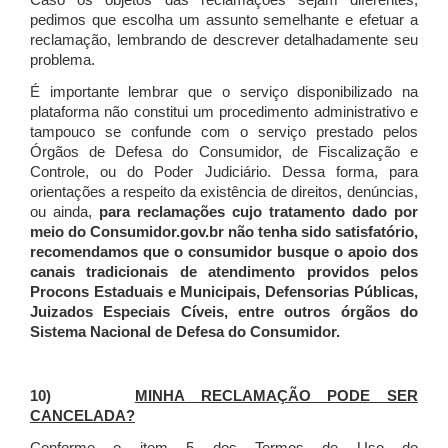
Caso os objetos das reclamações sejam diferentes,
pedimos que escolha um assunto semelhante e efetuar a
reclamação, lembrando de descrever detalhadamente seu
problema.
É importante lembrar que o serviço disponibilizado na
plataforma não constitui um procedimento administrativo e
tampouco se confunde com o serviço prestado pelos
Órgãos de Defesa do Consumidor, de Fiscalização e
Controle, ou do Poder Judiciário. Dessa forma, para
orientações a respeito da existência de direitos, denúncias,
ou ainda,
para reclamações cujo tratamento dado por
meio do Consumidor.gov.br não tenha sido satisfatório,
recomendamos que o consumidor busque o apoio dos
canais tradicionais de atendimento providos pelos
Procons Estaduais e Municipais, Defensorias Públicas,
Juizados Especiais Cíveis, entre outros órgãos do
Sistema Nacional de Defesa do Consumidor.
10)
MINHA RECLAMAÇÃO PODE SER
CANCELADA?