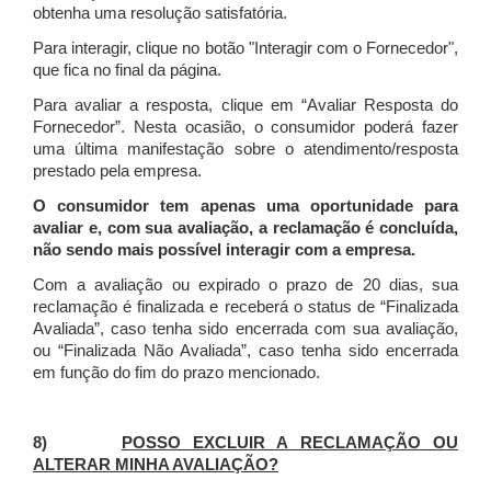
obtenha uma resolução satisfatória.
Para interagir, clique no botão "Interagir com o Fornecedor",
que fica no final da página.
Para avaliar a resposta, clique em “Avaliar Resposta do
Fornecedor”. Nesta ocasião, o consumidor poderá fazer
uma última manifestação sobre o atendimento/resposta
prestado pela empresa.
O consumidor tem apenas uma oportunidade para
avaliar e, com sua avaliação, a reclamação é concluída,
não sendo mais possível interagir com a empresa.
Com a avaliação ou expirado o prazo de 20 dias, sua
reclamação é finalizada
e receberá o status de “Finalizada
Avaliada”, caso tenha sido encerrada com sua avaliação,
ou “Finalizada Não Avaliada”, caso tenha sido encerrada
em função do fim do prazo mencionado.
8)
POSSO EXCLUIR A RECLAMAÇÃO OU
ALTERAR MINHA AVALIAÇÃO?