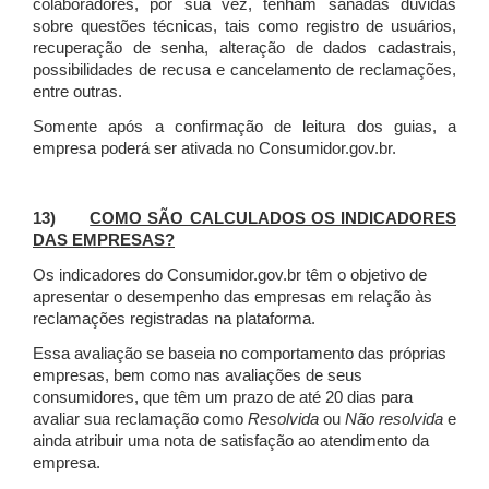
colaboradores, por sua vez, tenham sanadas dúvidas
sobre questões técnicas, tais como registro de usuários,
recuperação de senha, alteração de dados cadastrais,
possibilidades de recusa e cancelamento de reclamações,
entre outras.
Somente após a confirmação de leitura dos guias, a
empresa poderá ser ativada no Consumidor.gov.br.
13)
COMO SÃO CALCULADOS OS INDICADORES
DAS EMPRESAS?
Os indicadores do Consumidor.gov.br têm o objetivo de
apresentar o desempenho das empresas em relação às
reclamações registradas na plataforma.
Essa avaliação se baseia no comportamento das próprias
empresas, bem como nas avaliações de seus
consumidores, que têm um prazo de até 20 dias para
avaliar sua reclamação como
Resolvida
ou
Não resolvida
e
ainda atribuir uma nota de satisfação ao atendimento da
empresa.