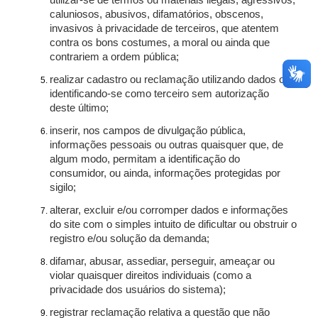
utilizar-se de termos ou materiais ilegais, agressivos,
caluniosos, abusivos, difamatórios, obscenos,
invasivos à privacidade de terceiros, que atentem
contra os bons costumes, a moral ou ainda que
contrariem a ordem pública;
realizar cadastro ou reclamação utilizando dados ou
identificando-se como terceiro sem autorização
deste último;
inserir, nos campos de divulgação pública,
informações pessoais ou outras quaisquer que, de
algum modo, permitam a identificação do
consumidor, ou ainda, informações protegidas por
sigilo;
alterar, excluir e/ou corromper dados e informações
do site com o simples intuito de dificultar ou obstruir o
registro e/ou solução da demanda;
difamar, abusar, assediar, perseguir, ameaçar ou
violar quaisquer direitos individuais (como a
privacidade dos usuários do sistema);
registrar reclamação relativa a questão que não