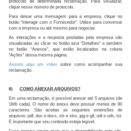
protocolo de determinada reclamação. Para visualizar,
clique nesse número de protocolo.
Para deixar uma mensagem para a empresa, clique no
botão “Interagir com o Fornecedor”. Utilize para conversar
com a empresa ou até mesmo para negociar.
As interações e a resposta postadas pela empresa são
visualizadas ao clicar no botão azul “Detalhes” e também
no botão “Anexos”, que estão localizados na coluna
“Ações” dessa mesma página.
Assista aqui um vídeo
sobre como acompanhar sua
reclamação.
6)
COMO ANEXAR ARQUIVOS?
Em uma reclamação, é possível anexar até 5 arquivos (de
1Mb cada). O nome do anexo deve possuir menos de 80
caracteres. São aceitas as seguintes extensões de
arquivos: pdf, doc e docx, xls e xlsx, jpg e gif, odt e ods, txt.
É importante que seu conteúdo esteja legível.