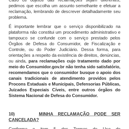
Caso os objetos das reclamações sejam diferentes,
pedimos que escolha um assunto semelhante e efetuar a
reclamação, lembrando de descrever detalhadamente seu
problema.
É importante lembrar que o serviço disponibilizado na
plataforma não constitui um procedimento administrativo e
tampouco se confunde com o serviço prestado pelos
Órgãos de Defesa do Consumidor, de Fiscalização e
Controle, ou do Poder Judiciário. Dessa forma, para
orientações a respeito da existência de direitos, denúncias,
ou ainda,
para reclamações cujo tratamento dado por
meio do Consumidor.gov.br não tenha sido satisfatório,
recomendamos que o consumidor busque o apoio dos
canais tradicionais de atendimento providos pelos
Procons Estaduais e Municipais, Defensorias Públicas,
Juizados Especiais Cíveis, entre outros órgãos do
Sistema Nacional de Defesa do Consumidor.
10)
MINHA RECLAMAÇÃO PODE SER
CANCELADA?