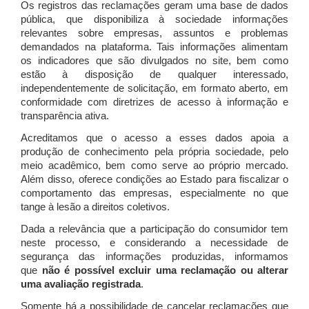
Os registros das reclamações geram uma base de dados
pública, que disponibiliza à sociedade informações
relevantes sobre empresas, assuntos e problemas
demandados na plataforma. Tais informações alimentam
os indicadores que são divulgados no site, bem como
estão à disposição de qualquer interessado,
independentemente de solicitação, em formato aberto, em
conformidade com diretrizes de acesso à informação e
transparência ativa.
Acreditamos que o acesso a esses dados apoia a
produção de conhecimento pela própria sociedade, pelo
meio acadêmico, bem como serve ao próprio mercado.
Além disso, oferece condições ao Estado para fiscalizar o
comportamento das empresas, especialmente no que
tange à lesão a direitos coletivos.
Dada a relevância que a participação do consumidor tem
neste processo, e considerando a necessidade de
segurança das informações produzidas, informamos
que
não é possível excluir uma reclamação ou alterar
uma avaliação registrada
.
Somente há a possibilidade de cancelar reclamações que