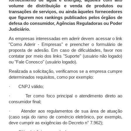
fornecimento de água e energia), àqueles com alto
volume de distribuição e venda de produtos ou
transações de serviços, ou ainda àqueles fornecedores
que figurem nos rankings publicados pelos órgãos de
defesa do consumidor, Agências Reguladoras ou Poder
Judiciário.
As empresas interessadas em aderir devem acessar o link
"Como Aderir - Empresas" e preencher o formulário de
proposta de adesão. Em caso de dificuldades, favor nos
contatar por meio dos links "Suporte" (usuário não logado)
ou "Fale Conosco" (usuário logado).
Realizada a solicitação, verificamos se a empresa cumpre
determinados requisitos, como por exemplo:
· CNPJ válido;
· Ter como foco principal o atendimento direto ao
consumidor final;
· Atender aos regulamentos de sua área de atuação
(caso seja do ramo de comércio eletrônico, por exemplo,
deve cumprir as exigências do Decreto n° 7.962);