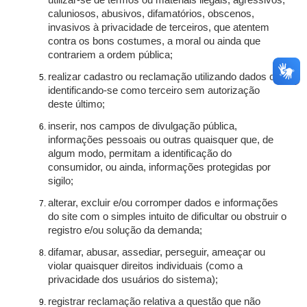
utilizar-se de termos ou materiais ilegais, agressivos,
caluniosos, abusivos, difamatórios, obscenos,
invasivos à privacidade de terceiros, que atentem
contra os bons costumes, a moral ou ainda que
contrariem a ordem pública;
realizar cadastro ou reclamação utilizando dados ou
identificando-se como terceiro sem autorização
deste último;
inserir, nos campos de divulgação pública,
informações pessoais ou outras quaisquer que, de
algum modo, permitam a identificação do
consumidor, ou ainda, informações protegidas por
sigilo;
alterar, excluir e/ou corromper dados e informações
do site com o simples intuito de dificultar ou obstruir o
registro e/ou solução da demanda;
difamar, abusar, assediar, perseguir, ameaçar ou
violar quaisquer direitos individuais (como a
privacidade dos usuários do sistema);
registrar reclamação relativa a questão que não