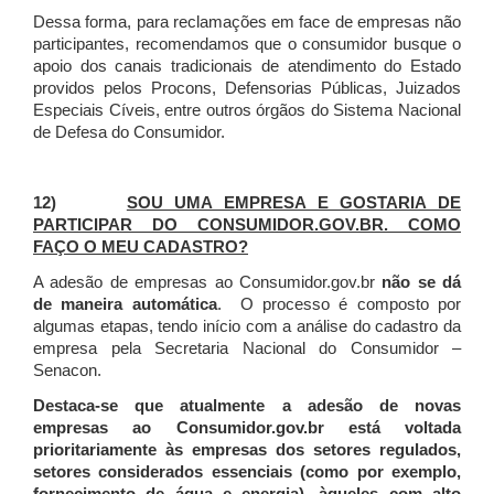
Dessa forma, para reclamações em face de empresas não
participantes, recomendamos que o consumidor busque o
apoio dos canais tradicionais de atendimento do Estado
providos pelos Procons, Defensorias Públicas, Juizados
Especiais Cíveis, entre outros órgãos do Sistema Nacional
de Defesa do Consumidor.
12)
SOU UMA EMPRESA E GOSTARIA DE
PARTICIPAR DO CONSUMIDOR.GOV.BR. COMO
FAÇO O MEU CADASTRO?
A adesão de empresas ao Consumidor.gov.br
não se dá
de maneira automática
. O processo é composto por
algumas etapas, tendo início com a análise do cadastro da
empresa pela Secretaria Nacional do Consumidor –
Senacon.
Destaca-se que atualmente a adesão de novas
empresas ao Consumidor.gov.br está voltada
prioritariamente às empresas dos setores regulados,
setores considerados essenciais (como por exemplo,