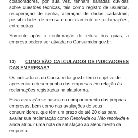
colaboradores, por sua vez, tenham sanadas dúvidas
sobre questões técnicas, tais como registro de usuários,
recuperação de senha, alteração de dados cadastrais,
possibilidades de recusa e cancelamento de reclamações,
entre outras.
Somente após a confirmação de leitura dos guias, a
empresa poderá ser ativada no Consumidor.gov.br.
13)
COMO SÃO CALCULADOS OS INDICADORES
DAS EMPRESAS?
Os indicadores do Consumidor.gov.br têm o objetivo de
apresentar o desempenho das empresas em relação às
reclamações registradas na plataforma.
Essa avaliação se baseia no comportamento das próprias
empresas, bem como nas avaliações de seus
consumidores, que têm um prazo de até 20 dias para
avaliar sua reclamação como
Resolvida
ou
Não resolvida
e
ainda atribuir uma nota de satisfação ao atendimento da
empresa.