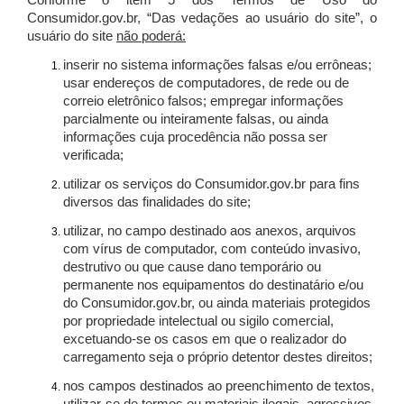
Conforme o item 5 dos Termos de Uso do
Consumidor.gov.br, “Das vedações ao usuário do site”, o
usuário do site
não poderá:
inserir no sistema informações falsas e/ou errôneas;
usar endereços de computadores, de rede ou de
correio eletrônico falsos; empregar informações
parcialmente ou inteiramente falsas, ou ainda
informações cuja procedência não possa ser
verificada;
utilizar os serviços do Consumidor.gov.br para fins
diversos das finalidades do site;
utilizar, no campo destinado aos anexos, arquivos
com vírus de computador, com conteúdo invasivo,
destrutivo ou que cause dano temporário ou
permanente nos equipamentos do destinatário e/ou
do Consumidor.gov.br, ou ainda materiais protegidos
por propriedade intelectual ou sigilo comercial,
excetuando-se os casos em que o realizador do
carregamento seja o próprio detentor destes direitos;
nos campos destinados ao preenchimento de textos,