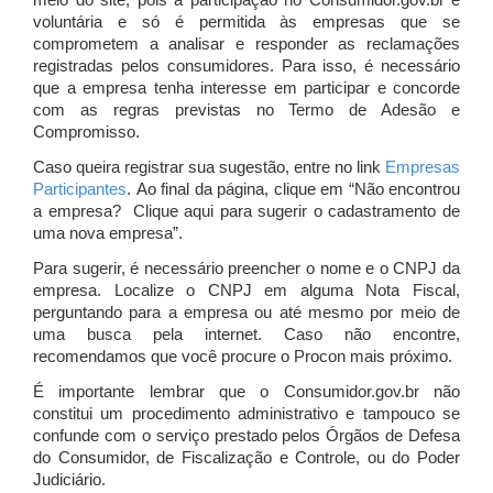
meio do site, pois a participação no Consumidor.gov.br é
voluntária e só é permitida às empresas que se
comprometem a analisar e responder as reclamações
registradas pelos consumidores. Para isso, é necessário
que a empresa tenha interesse em participar e concorde
com as regras previstas no Termo de Adesão e
Compromisso.
Caso queira registrar sua sugestão, entre no link
Empresas
Participantes
. Ao final da página, clique em “Não encontrou
a empresa? Clique aqui para sugerir o cadastramento de
uma nova empresa”.
Para sugerir, é necessário preencher o nome e o CNPJ da
empresa. Localize o CNPJ em alguma Nota Fiscal,
perguntando para a empresa ou até mesmo por meio de
uma busca pela internet. Caso não encontre,
recomendamos que você procure o Procon mais próximo.
É importante lembrar que o Consumidor.gov.br não
constitui um procedimento administrativo e tampouco se
confunde com o serviço prestado pelos Órgãos de Defesa
do Consumidor, de Fiscalização e Controle, ou do Poder
Judiciário.