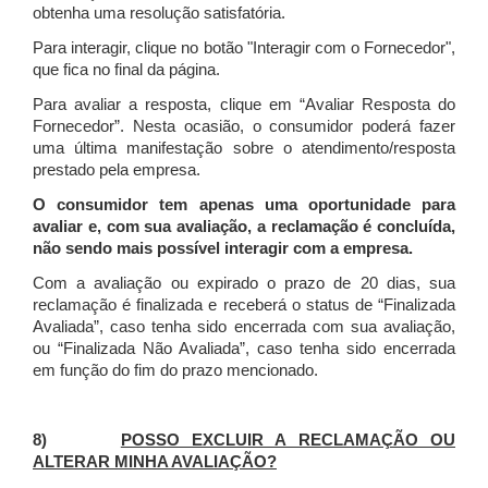
obtenha uma resolução satisfatória.
Para interagir, clique no botão "Interagir com o Fornecedor",
que fica no final da página.
Para avaliar a resposta, clique em “Avaliar Resposta do
Fornecedor”. Nesta ocasião, o consumidor poderá fazer
uma última manifestação sobre o atendimento/resposta
prestado pela empresa.
O consumidor tem apenas uma oportunidade para
avaliar e, com sua avaliação, a reclamação é concluída,
não sendo mais possível interagir com a empresa.
Com a avaliação ou expirado o prazo de 20 dias, sua
reclamação é finalizada
e receberá o status de “Finalizada
Avaliada”, caso tenha sido encerrada com sua avaliação,
ou “Finalizada Não Avaliada”, caso tenha sido encerrada
em função do fim do prazo mencionado.
8)
POSSO EXCLUIR A RECLAMAÇÃO OU
ALTERAR MINHA AVALIAÇÃO?