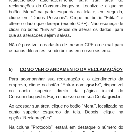
redirecionado automaticamente para sua área de
reclamações do Consumidor.gov.br.
Localize e clique no
botão “Menu” na parte esquerda da tela e, em seguida,
clique em “Dados Pessoais”.
Clique no botão “Editar” e
altere o dado que desejar (exceto CPF). Não esqueça de
clicar no botão “Enviar” depois de alterar os dados, para
que as alterações sejam salvas.
Não é possível o cadastro de mesmo CPF ou e-mail para
usuários diferentes, sendo únicos em nosso sistema.
5)
COMO VER O ANDAMENTO DA RECLAMAÇÃO?
Para acompanhar sua reclamação e o atendimento da
empresa, clique no botão “Entrar com
gov.br
”, disponível
no canto superior direito da página inicial do
Consumidor.gov.br. Faça o acesso com sua Conta
gov.br
.
Ao acessar sua área, clique no botão "Menu", localizado no
canto superior esquerdo da tela. Depois, clique na
opção "Reclamações".
Na coluna "Protocolo", estará em destaque o número do