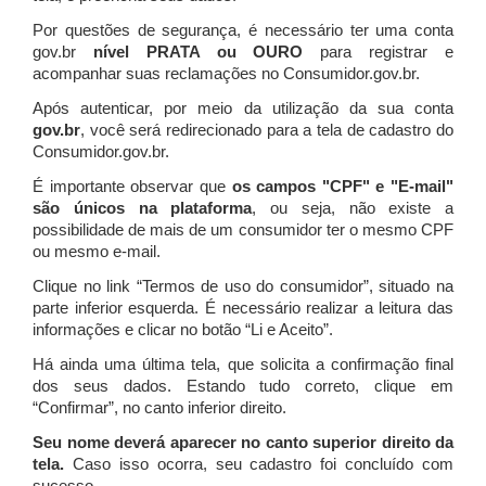
Por questões de segurança, é necessário ter uma conta
gov.br
nível PRATA ou OURO
para registrar e
acompanhar suas reclamações no Consumidor.gov.br.
Após autenticar, por meio da utilização da sua conta
gov.br
, você será redirecionado para a tela de cadastro do
Consumidor.gov.br.
É importante observar que
os campos "CPF" e "E-mail"
são únicos na plataforma
, ou seja, não existe a
possibilidade de mais de um consumidor ter o mesmo CPF
ou mesmo e-mail.
Clique no link “Termos de uso do consumidor”, situado na
parte inferior esquerda. É necessário realizar a leitura das
informações e clicar no botão “Li e Aceito”.
Há ainda uma última tela, que solicita a confirmação final
dos seus dados. Estando tudo correto, clique em
“Confirmar”, no canto inferior direito.
Seu nome deverá aparecer no canto superior direito da
tela.
Caso isso ocorra, seu cadastro foi concluído com