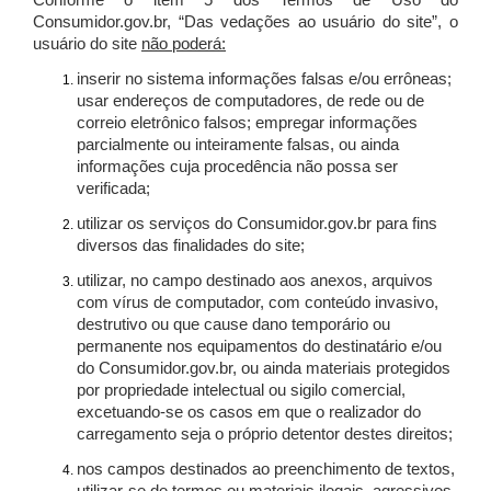
Conforme o item 5 dos Termos de Uso do
Consumidor.gov.br, “Das vedações ao usuário do site”, o
usuário do site
não poderá:
inserir no sistema informações falsas e/ou errôneas;
usar endereços de computadores, de rede ou de
correio eletrônico falsos; empregar informações
parcialmente ou inteiramente falsas, ou ainda
informações cuja procedência não possa ser
verificada;
utilizar os serviços do Consumidor.gov.br para fins
diversos das finalidades do site;
utilizar, no campo destinado aos anexos, arquivos
com vírus de computador, com conteúdo invasivo,
destrutivo ou que cause dano temporário ou
permanente nos equipamentos do destinatário e/ou
do Consumidor.gov.br, ou ainda materiais protegidos
por propriedade intelectual ou sigilo comercial,
excetuando-se os casos em que o realizador do
carregamento seja o próprio detentor destes direitos;
nos campos destinados ao preenchimento de textos,