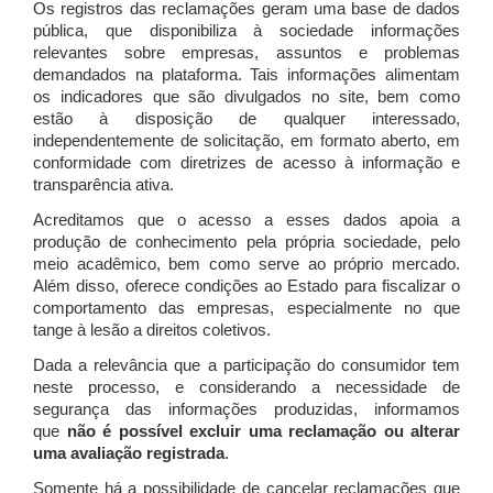
Os registros das reclamações geram uma base de dados
pública, que disponibiliza à sociedade informações
relevantes sobre empresas, assuntos e problemas
demandados na plataforma. Tais informações alimentam
os indicadores que são divulgados no site, bem como
estão à disposição de qualquer interessado,
independentemente de solicitação, em formato aberto, em
conformidade com diretrizes de acesso à informação e
transparência ativa.
Acreditamos que o acesso a esses dados apoia a
produção de conhecimento pela própria sociedade, pelo
meio acadêmico, bem como serve ao próprio mercado.
Além disso, oferece condições ao Estado para fiscalizar o
comportamento das empresas, especialmente no que
tange à lesão a direitos coletivos.
Dada a relevância que a participação do consumidor tem
neste processo, e considerando a necessidade de
segurança das informações produzidas, informamos
que
não é possível excluir uma reclamação ou alterar
uma avaliação registrada
.
Somente há a possibilidade de cancelar reclamações que