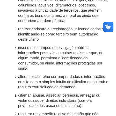
utilizar-se de termos ou materiais ilegais, agressivos,
caluniosos, abusivos, difamatórios, obscenos,
invasivos à privacidade de terceiros, que atentem
contra os bons costumes, a moral ou ainda que
contrariem a ordem pública;
realizar cadastro ou reclamação utilizando dados ou
identificando-se como terceiro sem autorização
deste último;
inserir, nos campos de divulgação pública,
informações pessoais ou outras quaisquer que, de
algum modo, permitam a identificação do
consumidor, ou ainda, informações protegidas por
sigilo;
alterar, excluir e/ou corromper dados e informações
do site com o simples intuito de dificultar ou obstruir o
registro e/ou solução da demanda;
difamar, abusar, assediar, perseguir, ameaçar ou
violar quaisquer direitos individuais (como a
privacidade dos usuários do sistema);
registrar reclamação relativa a questão que não