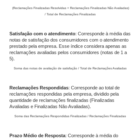
(Reclamações Finalizadas Resolvidas + Reclamações Finalizadas Não Avaliadas)
/ Total de Reclamações Finalizadas
Satisfação com o atendimento
: Corresponde à média das
notas de satisfação dos consumidores com o atendimento
prestado pela empresa. Esse índice considera apenas as
reclamações avaliadas pelos consumidores (notas de 1 a
5).
Soma das notas de avaliação de satisfação / Total de Reclamações Avaliadas
Reclamações Respondidas
: Corresponde ao total de
reclamações respondidas pela empresa, dividido pela
quantidade de reclamações finalizadas (Finalizadas
Avaliadas e Finalizadas Não Avaliadas).
Soma das Reclamações Respondidas Finalizadas / Reclamações Finalizadas
Prazo Médio de Resposta
: Corresponde à média do