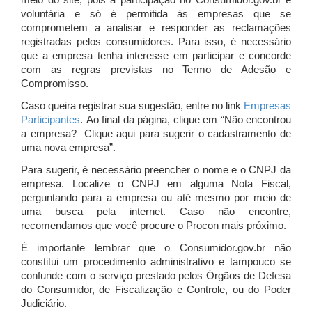
meio do site, pois a participação no Consumidor.gov.br é
voluntária e só é permitida às empresas que se
comprometem a analisar e responder as reclamações
registradas pelos consumidores. Para isso, é necessário
que a empresa tenha interesse em participar e concorde
com as regras previstas no Termo de Adesão e
Compromisso.
Caso queira registrar sua sugestão, entre no link
Empresas
Participantes
. Ao final da página, clique em “Não encontrou
a empresa? Clique aqui para sugerir o cadastramento de
uma nova empresa”.
Para sugerir, é necessário preencher o nome e o CNPJ da
empresa. Localize o CNPJ em alguma Nota Fiscal,
perguntando para a empresa ou até mesmo por meio de
uma busca pela internet. Caso não encontre,
recomendamos que você procure o Procon mais próximo.
É importante lembrar que o Consumidor.gov.br não
constitui um procedimento administrativo e tampouco se
confunde com o serviço prestado pelos Órgãos de Defesa
do Consumidor, de Fiscalização e Controle, ou do Poder
Judiciário.