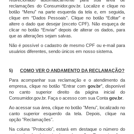
redirecionado automaticamente para sua área de
reclamações do Consumidor.gov.br.
Localize e clique no
botão “Menu” na parte esquerda da tela e, em seguida,
clique em “Dados Pessoais”.
Clique no botão “Editar” e
altere o dado que desejar (exceto CPF). Não esqueça de
clicar no botão “Enviar” depois de alterar os dados, para
que as alterações sejam salvas.
Não é possível o cadastro de mesmo CPF ou e-mail para
usuários diferentes, sendo únicos em nosso sistema.
5)
COMO VER O ANDAMENTO DA RECLAMAÇÃO?
Para acompanhar sua reclamação e o atendimento da
empresa, clique no botão “Entrar com
gov.br
”, disponível
no canto superior direito da página inicial do
Consumidor.gov.br. Faça o acesso com sua Conta
gov.br
.
Ao acessar sua área, clique no botão "Menu", localizado no
canto superior esquerdo da tela. Depois, clique na
opção "Reclamações".
Na coluna "Protocolo", estará em destaque o número do