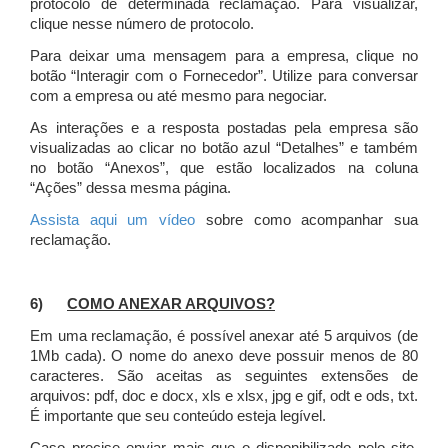
protocolo de determinada reclamação. Para visualizar,
clique nesse número de protocolo.
Para deixar uma mensagem para a empresa, clique no
botão “Interagir com o Fornecedor”. Utilize para conversar
com a empresa ou até mesmo para negociar.
As interações e a resposta postadas pela empresa são
visualizadas ao clicar no botão azul “Detalhes” e também
no botão “Anexos”, que estão localizados na coluna
“Ações” dessa mesma página.
Assista aqui um vídeo
sobre como acompanhar sua
reclamação.
6)
COMO ANEXAR ARQUIVOS?
Em uma reclamação, é possível anexar até 5 arquivos (de
1Mb cada). O nome do anexo deve possuir menos de 80
caracteres. São aceitas as seguintes extensões de
arquivos: pdf, doc e docx, xls e xlsx, jpg e gif, odt e ods, txt.
É importante que seu conteúdo esteja legível.