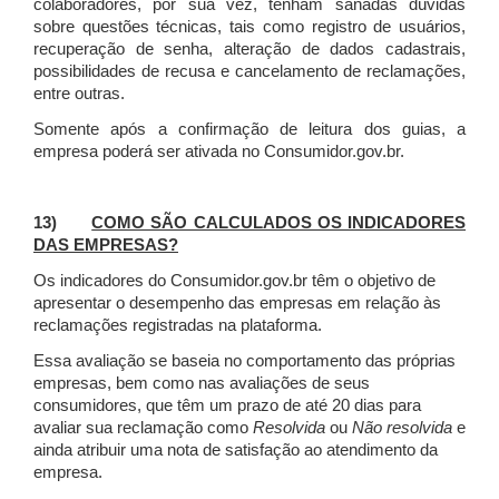
colaboradores, por sua vez, tenham sanadas dúvidas
sobre questões técnicas, tais como registro de usuários,
recuperação de senha, alteração de dados cadastrais,
possibilidades de recusa e cancelamento de reclamações,
entre outras.
Somente após a confirmação de leitura dos guias, a
empresa poderá ser ativada no Consumidor.gov.br.
13)
COMO SÃO CALCULADOS OS INDICADORES
DAS EMPRESAS?
Os indicadores do Consumidor.gov.br têm o objetivo de
apresentar o desempenho das empresas em relação às
reclamações registradas na plataforma.
Essa avaliação se baseia no comportamento das próprias
empresas, bem como nas avaliações de seus
consumidores, que têm um prazo de até 20 dias para
avaliar sua reclamação como
Resolvida
ou
Não resolvida
e
ainda atribuir uma nota de satisfação ao atendimento da
empresa.