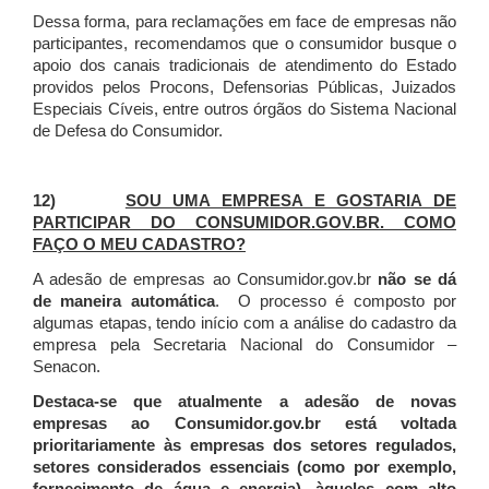
Dessa forma, para reclamações em face de empresas não
participantes, recomendamos que o consumidor busque o
apoio dos canais tradicionais de atendimento do Estado
providos pelos Procons, Defensorias Públicas, Juizados
Especiais Cíveis, entre outros órgãos do Sistema Nacional
de Defesa do Consumidor.
12)
SOU UMA EMPRESA E GOSTARIA DE
PARTICIPAR DO CONSUMIDOR.GOV.BR. COMO
FAÇO O MEU CADASTRO?
A adesão de empresas ao Consumidor.gov.br
não se dá
de maneira automática
. O processo é composto por
algumas etapas, tendo início com a análise do cadastro da
empresa pela Secretaria Nacional do Consumidor –
Senacon.
Destaca-se que atualmente a adesão de novas
empresas ao Consumidor.gov.br está voltada
prioritariamente às empresas dos setores regulados,
setores considerados essenciais (como por exemplo,