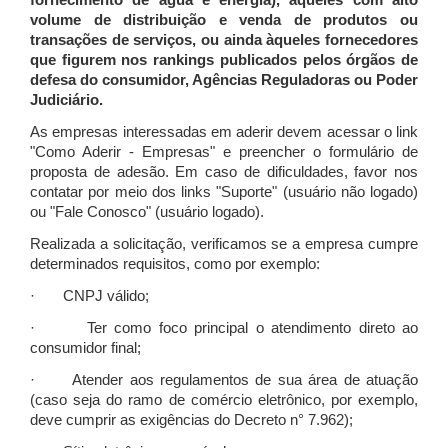
fornecimento de água e energia), àqueles com alto
volume de distribuição e venda de produtos ou
transações de serviços, ou ainda àqueles fornecedores
que figurem nos rankings publicados pelos órgãos de
defesa do consumidor, Agências Reguladoras ou Poder
Judiciário.
As empresas interessadas em aderir devem acessar o link
"Como Aderir - Empresas" e preencher o formulário de
proposta de adesão. Em caso de dificuldades, favor nos
contatar por meio dos links "Suporte" (usuário não logado)
ou "Fale Conosco" (usuário logado).
Realizada a solicitação, verificamos se a empresa cumpre
determinados requisitos, como por exemplo:
· CNPJ válido;
· Ter como foco principal o atendimento direto ao
consumidor final;
· Atender aos regulamentos de sua área de atuação
(caso seja do ramo de comércio eletrônico, por exemplo,
deve cumprir as exigências do Decreto n° 7.962);