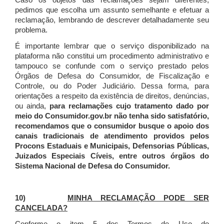
Caso os objetos das reclamações sejam diferentes,
pedimos que escolha um assunto semelhante e efetuar a
reclamação, lembrando de descrever detalhadamente seu
problema.
É importante lembrar que o serviço disponibilizado na
plataforma não constitui um procedimento administrativo e
tampouco se confunde com o serviço prestado pelos
Órgãos de Defesa do Consumidor, de Fiscalização e
Controle, ou do Poder Judiciário. Dessa forma, para
orientações a respeito da existência de direitos, denúncias,
ou ainda,
para reclamações cujo tratamento dado por
meio do Consumidor.gov.br não tenha sido satisfatório,
recomendamos que o consumidor busque o apoio dos
canais tradicionais de atendimento providos pelos
Procons Estaduais e Municipais, Defensorias Públicas,
Juizados Especiais Cíveis, entre outros órgãos do
Sistema Nacional de Defesa do Consumidor.
10)
MINHA RECLAMAÇÃO PODE SER
CANCELADA?