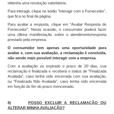
obtenha uma resolução satisfatória.
Para interagir, clique no botão "Interagir com o Fornecedor",
que fica no final da página.
Para avaliar a resposta, clique em “Avaliar Resposta do
Fornecedor”. Nesta ocasião, o consumidor poderá fazer
uma última manifestação sobre o atendimento/resposta
prestado pela empresa.
O consumidor tem apenas uma oportunidade para
avaliar e, com sua avaliação, a reclamação é concluída,
não sendo mais possível interagir com a empresa.
Com a avaliação ou expirado o prazo de 20 dias, sua
reclamação é finalizada
e receberá o status de “Finalizada
Avaliada”, caso tenha sido encerrada com sua avaliação,
ou “Finalizada Não Avaliada”, caso tenha sido encerrada
em função do fim do prazo mencionado.
8)
POSSO EXCLUIR A RECLAMAÇÃO OU
ALTERAR MINHA AVALIAÇÃO?