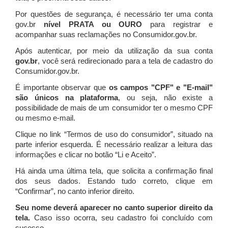
Por questões de segurança, é necessário ter uma conta
gov.br
nível PRATA ou OURO
para registrar e
acompanhar suas reclamações no Consumidor.gov.br.
Após autenticar, por meio da utilização da sua conta
gov.br
, você será redirecionado para a tela de cadastro do
Consumidor.gov.br.
É importante observar que
os campos "CPF" e "E-mail"
são únicos na plataforma
, ou seja, não existe a
possibilidade de mais de um consumidor ter o mesmo CPF
ou mesmo e-mail.
Clique no link “Termos de uso do consumidor”, situado na
parte inferior esquerda. É necessário realizar a leitura das
informações e clicar no botão “Li e Aceito”.
Há ainda uma última tela, que solicita a confirmação final
dos seus dados. Estando tudo correto, clique em
“Confirmar”, no canto inferior direito.
Seu nome deverá aparecer no canto superior direito da
tela.
Caso isso ocorra, seu cadastro foi concluído com