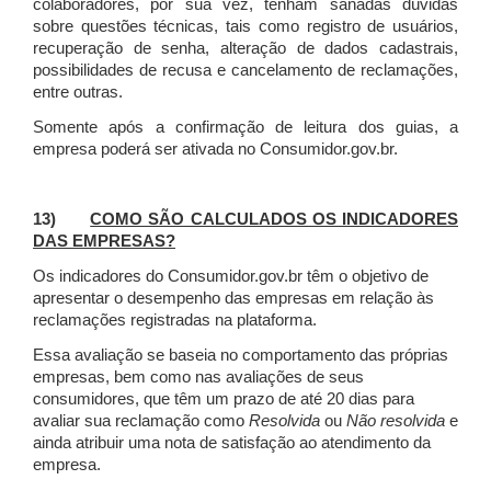
colaboradores, por sua vez, tenham sanadas dúvidas
sobre questões técnicas, tais como registro de usuários,
recuperação de senha, alteração de dados cadastrais,
possibilidades de recusa e cancelamento de reclamações,
entre outras.
Somente após a confirmação de leitura dos guias, a
empresa poderá ser ativada no Consumidor.gov.br.
13)
COMO SÃO CALCULADOS OS INDICADORES
DAS EMPRESAS?
Os indicadores do Consumidor.gov.br têm o objetivo de
apresentar o desempenho das empresas em relação às
reclamações registradas na plataforma.
Essa avaliação se baseia no comportamento das próprias
empresas, bem como nas avaliações de seus
consumidores, que têm um prazo de até 20 dias para
avaliar sua reclamação como
Resolvida
ou
Não resolvida
e
ainda atribuir uma nota de satisfação ao atendimento da
empresa.