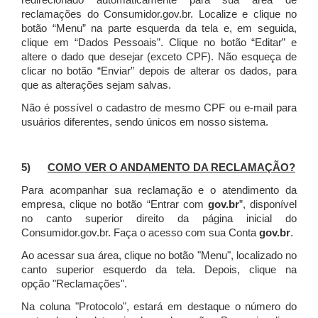
redirecionado automaticamente para sua área de
reclamações do Consumidor.gov.br.
Localize e clique no
botão “Menu” na parte esquerda da tela e, em seguida,
clique em “Dados Pessoais”.
Clique no botão “Editar” e
altere o dado que desejar (exceto CPF). Não esqueça de
clicar no botão “Enviar” depois de alterar os dados, para
que as alterações sejam salvas.
Não é possível o cadastro de mesmo CPF ou e-mail para
usuários diferentes, sendo únicos em nosso sistema.
5)
COMO VER O ANDAMENTO DA RECLAMAÇÃO?
Para acompanhar sua reclamação e o atendimento da
empresa, clique no botão “Entrar com
gov.br
”, disponível
no canto superior direito da página inicial do
Consumidor.gov.br. Faça o acesso com sua Conta
gov.br
.
Ao acessar sua área, clique no botão "Menu", localizado no
canto superior esquerdo da tela. Depois, clique na
opção "Reclamações".
Na coluna "Protocolo", estará em destaque o número do