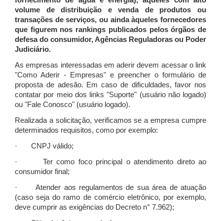
fornecimento de água e energia), àqueles com alto
volume de distribuição e venda de produtos ou
transações de serviços, ou ainda àqueles fornecedores
que figurem nos rankings publicados pelos órgãos de
defesa do consumidor, Agências Reguladoras ou Poder
Judiciário.
As empresas interessadas em aderir devem acessar o link
"Como Aderir - Empresas" e preencher o formulário de
proposta de adesão. Em caso de dificuldades, favor nos
contatar por meio dos links "Suporte" (usuário não logado)
ou "Fale Conosco" (usuário logado).
Realizada a solicitação, verificamos se a empresa cumpre
determinados requisitos, como por exemplo:
· CNPJ válido;
· Ter como foco principal o atendimento direto ao
consumidor final;
· Atender aos regulamentos de sua área de atuação
(caso seja do ramo de comércio eletrônico, por exemplo,
deve cumprir as exigências do Decreto n° 7.962);