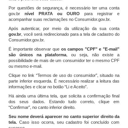
Por questões de segurança, é necessário ter uma conta
gov.br
nível PRATA ou OURO
para registrar e
acompanhar suas reclamações no Consumidor.gov.br.
Após autenticar, por meio da utilização da sua conta
gov.br
, você será redirecionado para a tela de cadastro do
Consumidor.gov.br.
É importante observar que
os campos "CPF" e "E-mail"
são únicos na plataforma
, ou seja, não existe a
possibilidade de mais de um consumidor ter o mesmo CPF
ou mesmo e-mail.
Clique no link “Termos de uso do consumidor”, situado na
parte inferior esquerda. É necessário realizar a leitura das
informações e clicar no botão “Li e Aceito”.
Há ainda uma última tela, que solicita a confirmação final
dos seus dados. Estando tudo correto, clique em
“Confirmar”, no canto inferior direito.
Seu nome deverá aparecer no canto superior direito da
tela.
Caso isso ocorra, seu cadastro foi concluído com