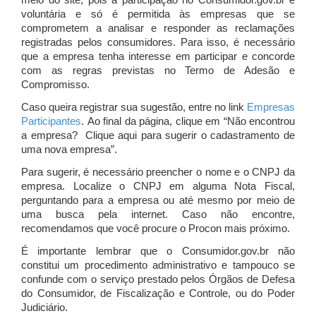
meio do site, pois a participação no Consumidor.gov.br é
voluntária e só é permitida às empresas que se
comprometem a analisar e responder as reclamações
registradas pelos consumidores. Para isso, é necessário
que a empresa tenha interesse em participar e concorde
com as regras previstas no Termo de Adesão e
Compromisso.
Caso queira registrar sua sugestão, entre no link
Empresas
Participantes
. Ao final da página, clique em “Não encontrou
a empresa? Clique aqui para sugerir o cadastramento de
uma nova empresa”.
Para sugerir, é necessário preencher o nome e o CNPJ da
empresa. Localize o CNPJ em alguma Nota Fiscal,
perguntando para a empresa ou até mesmo por meio de
uma busca pela internet. Caso não encontre,
recomendamos que você procure o Procon mais próximo.
É importante lembrar que o Consumidor.gov.br não
constitui um procedimento administrativo e tampouco se
confunde com o serviço prestado pelos Órgãos de Defesa
do Consumidor, de Fiscalização e Controle, ou do Poder
Judiciário.