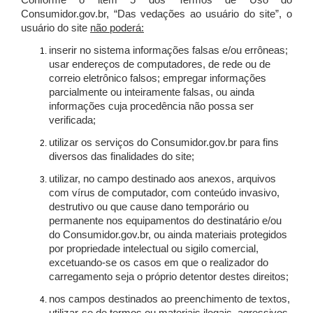
Conforme o item 5 dos Termos de Uso do
Consumidor.gov.br, “Das vedações ao usuário do site”, o
usuário do site
não poderá:
inserir no sistema informações falsas e/ou errôneas;
usar endereços de computadores, de rede ou de
correio eletrônico falsos; empregar informações
parcialmente ou inteiramente falsas, ou ainda
informações cuja procedência não possa ser
verificada;
utilizar os serviços do Consumidor.gov.br para fins
diversos das finalidades do site;
utilizar, no campo destinado aos anexos, arquivos
com vírus de computador, com conteúdo invasivo,
destrutivo ou que cause dano temporário ou
permanente nos equipamentos do destinatário e/ou
do Consumidor.gov.br, ou ainda materiais protegidos
por propriedade intelectual ou sigilo comercial,
excetuando-se os casos em que o realizador do
carregamento seja o próprio detentor destes direitos;
nos campos destinados ao preenchimento de textos,