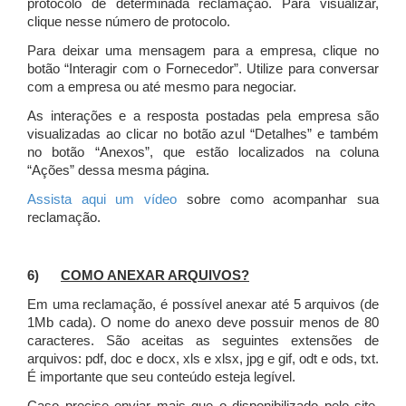
protocolo de determinada reclamação. Para visualizar,
clique nesse número de protocolo.
Para deixar uma mensagem para a empresa, clique no
botão “Interagir com o Fornecedor”. Utilize para conversar
com a empresa ou até mesmo para negociar.
As interações e a resposta postadas pela empresa são
visualizadas ao clicar no botão azul “Detalhes” e também
no botão “Anexos”, que estão localizados na coluna
“Ações” dessa mesma página.
Assista aqui um vídeo
sobre como acompanhar sua
reclamação.
6)
COMO ANEXAR ARQUIVOS?
Em uma reclamação, é possível anexar até 5 arquivos (de
1Mb cada). O nome do anexo deve possuir menos de 80
caracteres. São aceitas as seguintes extensões de
arquivos: pdf, doc e docx, xls e xlsx, jpg e gif, odt e ods, txt.
É importante que seu conteúdo esteja legível.