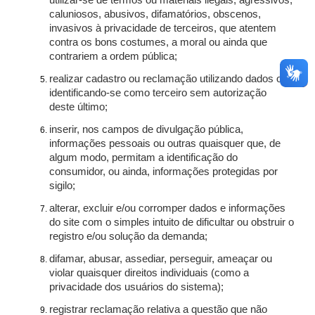
utilizar-se de termos ou materiais ilegais, agressivos,
caluniosos, abusivos, difamatórios, obscenos,
invasivos à privacidade de terceiros, que atentem
contra os bons costumes, a moral ou ainda que
contrariem a ordem pública;
realizar cadastro ou reclamação utilizando dados ou
identificando-se como terceiro sem autorização
deste último;
inserir, nos campos de divulgação pública,
informações pessoais ou outras quaisquer que, de
algum modo, permitam a identificação do
consumidor, ou ainda, informações protegidas por
sigilo;
alterar, excluir e/ou corromper dados e informações
do site com o simples intuito de dificultar ou obstruir o
registro e/ou solução da demanda;
difamar, abusar, assediar, perseguir, ameaçar ou
violar quaisquer direitos individuais (como a
privacidade dos usuários do sistema);
registrar reclamação relativa a questão que não