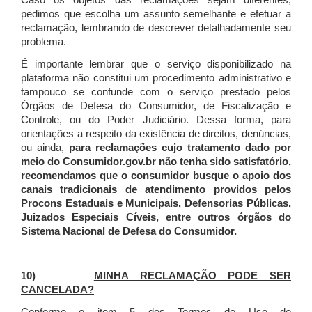
Caso os objetos das reclamações sejam diferentes,
pedimos que escolha um assunto semelhante e efetuar a
reclamação, lembrando de descrever detalhadamente seu
problema.
É importante lembrar que o serviço disponibilizado na
plataforma não constitui um procedimento administrativo e
tampouco se confunde com o serviço prestado pelos
Órgãos de Defesa do Consumidor, de Fiscalização e
Controle, ou do Poder Judiciário. Dessa forma, para
orientações a respeito da existência de direitos, denúncias,
ou ainda,
para reclamações cujo tratamento dado por
meio do Consumidor.gov.br não tenha sido satisfatório,
recomendamos que o consumidor busque o apoio dos
canais tradicionais de atendimento providos pelos
Procons Estaduais e Municipais, Defensorias Públicas,
Juizados Especiais Cíveis, entre outros órgãos do
Sistema Nacional de Defesa do Consumidor.
10)
MINHA RECLAMAÇÃO PODE SER
CANCELADA?