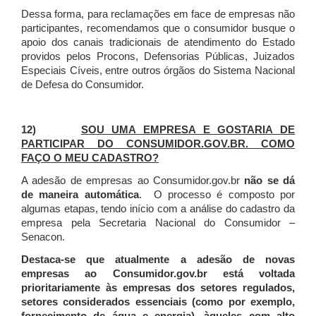
Dessa forma, para reclamações em face de empresas não
participantes, recomendamos que o consumidor busque o
apoio dos canais tradicionais de atendimento do Estado
providos pelos Procons, Defensorias Públicas, Juizados
Especiais Cíveis, entre outros órgãos do Sistema Nacional
de Defesa do Consumidor.
12)
SOU UMA EMPRESA E GOSTARIA DE
PARTICIPAR DO CONSUMIDOR.GOV.BR. COMO
FAÇO O MEU CADASTRO?
A adesão de empresas ao Consumidor.gov.br
não se dá
de maneira automática
. O processo é composto por
algumas etapas, tendo início com a análise do cadastro da
empresa pela Secretaria Nacional do Consumidor –
Senacon.
Destaca-se que atualmente a adesão de novas
empresas ao Consumidor.gov.br está voltada
prioritariamente às empresas dos setores regulados,
setores considerados essenciais (como por exemplo,