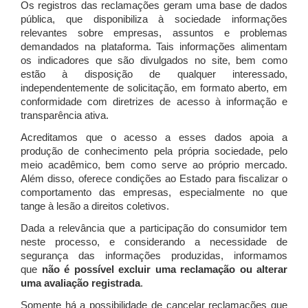
Os registros das reclamações geram uma base de dados
pública, que disponibiliza à sociedade informações
relevantes sobre empresas, assuntos e problemas
demandados na plataforma. Tais informações alimentam
os indicadores que são divulgados no site, bem como
estão à disposição de qualquer interessado,
independentemente de solicitação, em formato aberto, em
conformidade com diretrizes de acesso à informação e
transparência ativa.
Acreditamos que o acesso a esses dados apoia a
produção de conhecimento pela própria sociedade, pelo
meio acadêmico, bem como serve ao próprio mercado.
Além disso, oferece condições ao Estado para fiscalizar o
comportamento das empresas, especialmente no que
tange à lesão a direitos coletivos.
Dada a relevância que a participação do consumidor tem
neste processo, e considerando a necessidade de
segurança das informações produzidas, informamos
que
não é possível excluir uma reclamação ou alterar
uma avaliação registrada
.
Somente há a possibilidade de cancelar reclamações que