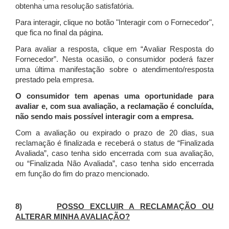
obtenha uma resolução satisfatória.
Para interagir, clique no botão "Interagir com o Fornecedor",
que fica no final da página.
Para avaliar a resposta, clique em “Avaliar Resposta do
Fornecedor”. Nesta ocasião, o consumidor poderá fazer
uma última manifestação sobre o atendimento/resposta
prestado pela empresa.
O consumidor tem apenas uma oportunidade para
avaliar e, com sua avaliação, a reclamação é concluída,
não sendo mais possível interagir com a empresa.
Com a avaliação ou expirado o prazo de 20 dias, sua
reclamação é finalizada
e receberá o status de “Finalizada
Avaliada”, caso tenha sido encerrada com sua avaliação,
ou “Finalizada Não Avaliada”, caso tenha sido encerrada
em função do fim do prazo mencionado.
8)
POSSO EXCLUIR A RECLAMAÇÃO OU
ALTERAR MINHA AVALIAÇÃO?