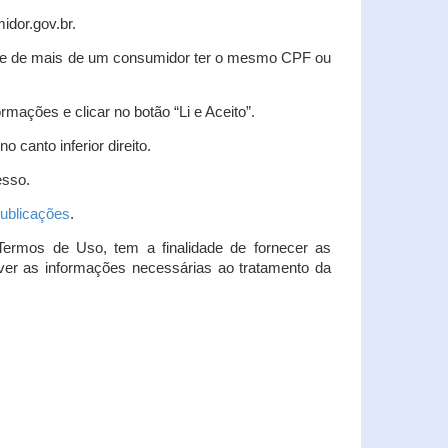
idor.gov.br.
idade de mais de um consumidor ter o mesmo CPF ou
rmações e clicar no botão “Li e Aceito”.
 canto inferior direito.
esso.
ublicações
.
Termos de Uso, tem a finalidade de fornecer as
over as informações necessárias ao tratamento da