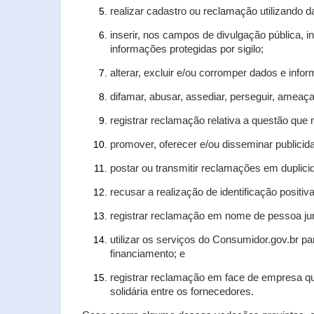
realizar cadastro ou reclamação utilizando d
inserir, nos campos de divulgação pública, 
informações protegidas por sigilo;
alterar, excluir e/ou corromper dados e infor
difamar, abusar, assediar, perseguir, ameaça
registrar reclamação relativa a questão que
promover, oferecer e/ou disseminar publicida
postar ou transmitir reclamações em duplic
recusar a realização de identificação positiv
registrar reclamação em nome de pessoa jur
utilizar os serviços do Consumidor.gov.br pa
financiamento; e
registrar reclamação em face de empresa qu
solidária entre os fornecedores.