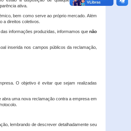
o estão à disposição de qualquer interessado,
arência ativa.
dêmico, bem como serve ao próprio mercado. Além
a direitos coletivos.
a das informações produzidas, informamos que
não
oal inserida nos campos públicos da reclamação,
esa. O objetivo é evitar que sejam realizadas
e abra uma nova reclamação contra a empresa em
Protocolo.
ação, lembrando de descrever detalhadamente seu