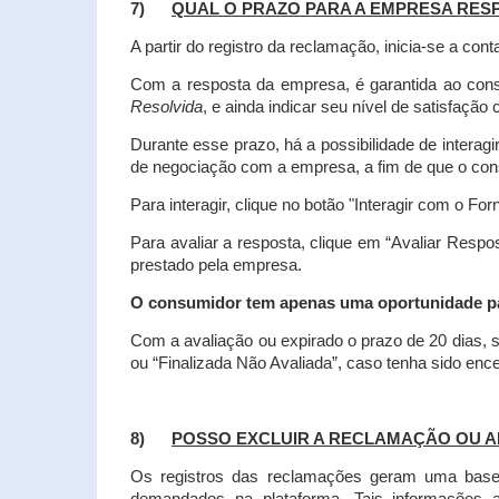
7)
QUAL O PRAZO PARA A EMPRESA RES
A partir do registro da reclamação, inicia-se a 
Com a resposta da empresa, é garantida ao co
Resolvida
, e ainda indicar seu nível de satisfaçã
Durante esse prazo, há a possibilidade de inter
de negociação com a empresa, a fim de que o cons
Para interagir, clique no botão "Interagir com o For
Para avaliar a resposta, clique em “Avaliar Resp
prestado pela empresa.
O consumidor tem apenas uma oportunidade para
Com a avaliação ou expirado o prazo de 20 dias, s
ou “Finalizada Não Avaliada”, caso tenha sido en
8)
POSSO EXCLUIR A RECLAMAÇÃO OU A
Os registros das reclamações geram uma base d