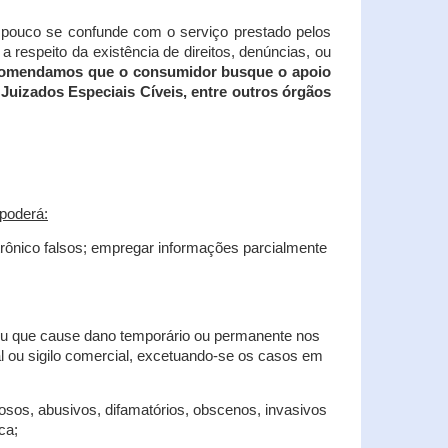
tampouco se confunde com o serviço prestado pelos
 respeito da existência de direitos, denúncias, ou
recomendamos que o consumidor busque o apoio
Juizados Especiais Cíveis, entre outros órgãos
poderá:
trônico falsos; empregar informações parcialmente
 ou que cause dano temporário ou permanente nos
al ou sigilo comercial, excetuando-se os casos em
iosos, abusivos, difamatórios, obscenos, invasivos
ca;