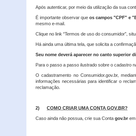
Após autenticar, por meio da utilização da sua con
É importante observar que
os campos "CPF" e "E
mesmo e-mail.
Clique no link “Termos de uso do consumidor”, situa
Há ainda uma última tela, que solicita a confirmaçã
Seu nome deverá aparecer no canto superior dir
Para o passo a passo ilustrado sobre o cadastro n
O cadastramento no Consumidor.gov.br, mediant
informações necessárias para identificar o recl
reclamação.
2)
COMO CRIAR UMA CONTA GOV.BR?
Caso ainda não possua, crie sua Conta
gov.br
em