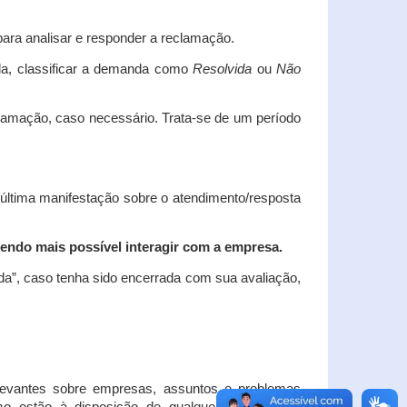
ara analisar e responder a reclamação.
da, classificar a demanda como
Resolvida
ou
Não
clamação, caso necessário.
Trata-se de um período
 última manifestação sobre o atendimento/resposta
endo mais possível interagir com a empresa.
ada”, caso tenha sido encerrada com sua avaliação,
elevantes sobre empresas, assuntos e problemas