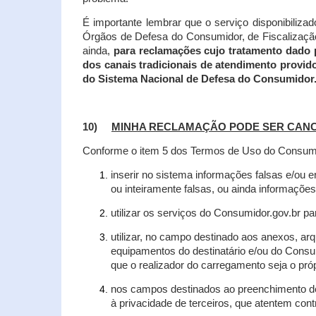
É importante lembrar que o serviço disponibiliza
Órgãos de Defesa do Consumidor, de Fiscalização e
ainda,
para reclamações cujo tratamento dado 
dos canais tradicionais de atendimento provid
do Sistema Nacional de Defesa do Consumidor
10)
MINHA RECLAMAÇÃO PODE SER CAN
Conforme o item 5 dos Termos de Uso do Consumido
inserir no sistema informações falsas e/ou 
ou inteiramente falsas, ou ainda informações
utilizar os serviços do Consumidor.gov.br par
utilizar, no campo destinado aos anexos, a
equipamentos do destinatário e/ou do Consum
que o realizador do carregamento seja o própr
nos campos destinados ao preenchimento de t
à privacidade de terceiros, que atentem con