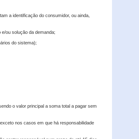
tam a identificação do consumidor, ou ainda,
tro e/ou solução da demanda;
uários do sistema);
sendo o valor principal a soma total a pagar sem
, exceto nos casos em que há responsabilidade