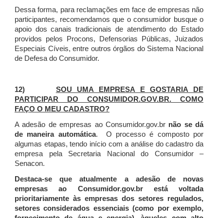
Dessa forma, para reclamações em face de empresas não
participantes, recomendamos que o consumidor busque o
apoio dos canais tradicionais de atendimento do Estado
providos pelos Procons, Defensorias Públicas, Juizados
Especiais Cíveis, entre outros órgãos do Sistema Nacional
de Defesa do Consumidor.
12)
SOU UMA EMPRESA E GOSTARIA DE
PARTICIPAR DO CONSUMIDOR.GOV.BR. COMO
FAÇO O MEU CADASTRO?
A adesão de empresas ao Consumidor.gov.br
não se dá
de maneira automática
. O processo é composto por
algumas etapas, tendo início com a análise do cadastro da
empresa pela Secretaria Nacional do Consumidor –
Senacon.
Destaca-se que atualmente a adesão de novas
empresas ao Consumidor.gov.br está voltada
prioritariamente às empresas dos setores regulados,
setores considerados essenciais (como por exemplo,