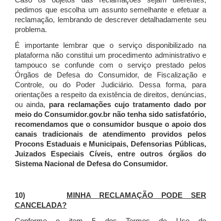
Caso os objetos das reclamações sejam diferentes,
pedimos que escolha um assunto semelhante e efetuar a
reclamação, lembrando de descrever detalhadamente seu
problema.
É importante lembrar que o serviço disponibilizado na
plataforma não constitui um procedimento administrativo e
tampouco se confunde com o serviço prestado pelos
Órgãos de Defesa do Consumidor, de Fiscalização e
Controle, ou do Poder Judiciário. Dessa forma, para
orientações a respeito da existência de direitos, denúncias,
ou ainda,
para reclamações cujo tratamento dado por
meio do Consumidor.gov.br não tenha sido satisfatório,
recomendamos que o consumidor busque o apoio dos
canais tradicionais de atendimento providos pelos
Procons Estaduais e Municipais, Defensorias Públicas,
Juizados Especiais Cíveis, entre outros órgãos do
Sistema Nacional de Defesa do Consumidor.
10)
MINHA RECLAMAÇÃO PODE SER
CANCELADA?