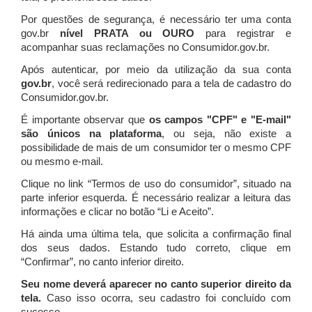
Por questões de segurança, é necessário ter uma conta
gov.br
nível PRATA ou OURO
para registrar e
acompanhar suas reclamações no Consumidor.gov.br.
Após autenticar, por meio da utilização da sua conta
gov.br
, você será redirecionado para a tela de cadastro do
Consumidor.gov.br.
É importante observar que
os campos "CPF" e "E-mail"
são únicos na plataforma
, ou seja, não existe a
possibilidade de mais de um consumidor ter o mesmo CPF
ou mesmo e-mail.
Clique no link “Termos de uso do consumidor”, situado na
parte inferior esquerda. É necessário realizar a leitura das
informações e clicar no botão “Li e Aceito”.
Há ainda uma última tela, que solicita a confirmação final
dos seus dados. Estando tudo correto, clique em
“Confirmar”, no canto inferior direito.
Seu nome deverá aparecer no canto superior direito da
tela.
Caso isso ocorra, seu cadastro foi concluído com