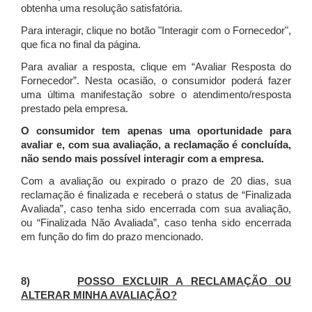
obtenha uma resolução satisfatória.
Para interagir, clique no botão "Interagir com o Fornecedor",
que fica no final da página.
Para avaliar a resposta, clique em “Avaliar Resposta do
Fornecedor”. Nesta ocasião, o consumidor poderá fazer
uma última manifestação sobre o atendimento/resposta
prestado pela empresa.
O consumidor tem apenas uma oportunidade para
avaliar e, com sua avaliação, a reclamação é concluída,
não sendo mais possível interagir com a empresa.
Com a avaliação ou expirado o prazo de 20 dias, sua
reclamação é finalizada
e receberá o status de “Finalizada
Avaliada”, caso tenha sido encerrada com sua avaliação,
ou “Finalizada Não Avaliada”, caso tenha sido encerrada
em função do fim do prazo mencionado.
8)
POSSO EXCLUIR A RECLAMAÇÃO OU
ALTERAR MINHA AVALIAÇÃO?