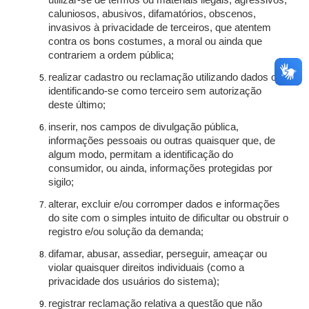
utilizar-se de termos ou materiais ilegais, agressivos,
caluniosos, abusivos, difamatórios, obscenos,
invasivos à privacidade de terceiros, que atentem
contra os bons costumes, a moral ou ainda que
contrariem a ordem pública;
realizar cadastro ou reclamação utilizando dados ou
identificando-se como terceiro sem autorização
deste último;
inserir, nos campos de divulgação pública,
informações pessoais ou outras quaisquer que, de
algum modo, permitam a identificação do
consumidor, ou ainda, informações protegidas por
sigilo;
alterar, excluir e/ou corromper dados e informações
do site com o simples intuito de dificultar ou obstruir o
registro e/ou solução da demanda;
difamar, abusar, assediar, perseguir, ameaçar ou
violar quaisquer direitos individuais (como a
privacidade dos usuários do sistema);
registrar reclamação relativa a questão que não