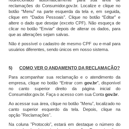
redirecionado automaticamente para sua área de
reclamações do Consumidor.gov.br.
Localize e clique no
botão “Menu” na parte esquerda da tela e, em seguida,
clique em “Dados Pessoais”.
Clique no botão “Editar” e
altere o dado que desejar (exceto CPF). Não esqueça de
clicar no botão “Enviar” depois de alterar os dados, para
que as alterações sejam salvas.
Não é possível o cadastro de mesmo CPF ou e-mail para
usuários diferentes, sendo únicos em nosso sistema.
5)
COMO VER O ANDAMENTO DA RECLAMAÇÃO?
Para acompanhar sua reclamação e o atendimento da
empresa, clique no botão “Entrar com
gov.br
”, disponível
no canto superior direito da página inicial do
Consumidor.gov.br. Faça o acesso com sua Conta
gov.br
.
Ao acessar sua área, clique no botão "Menu", localizado no
canto superior esquerdo da tela. Depois, clique na
opção "Reclamações".
Na coluna "Protocolo", estará em destaque o número do