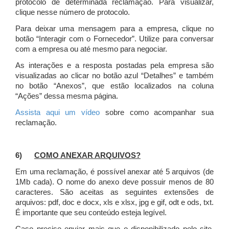
protocolo de determinada reclamação. Para visualizar,
clique nesse número de protocolo.
Para deixar uma mensagem para a empresa, clique no
botão “Interagir com o Fornecedor”. Utilize para conversar
com a empresa ou até mesmo para negociar.
As interações e a resposta postadas pela empresa são
visualizadas ao clicar no botão azul “Detalhes” e também
no botão “Anexos”, que estão localizados na coluna
“Ações” dessa mesma página.
Assista aqui um vídeo
sobre como acompanhar sua
reclamação.
6)
COMO ANEXAR ARQUIVOS?
Em uma reclamação, é possível anexar até 5 arquivos (de
1Mb cada). O nome do anexo deve possuir menos de 80
caracteres. São aceitas as seguintes extensões de
arquivos: pdf, doc e docx, xls e xlsx, jpg e gif, odt e ods, txt.
É importante que seu conteúdo esteja legível.