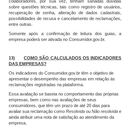
colaboradores, por sua vez, tenham sanadas dúvidas
sobre questões técnicas, tais como registro de usuários,
recuperação de senha, alteração de dados cadastrais,
possibilidades de recusa e cancelamento de reclamações,
entre outras.
Somente após a confirmação de leitura dos guias, a
empresa poderá ser ativada no Consumidor.gov.br.
13)
COMO SÃO CALCULADOS OS INDICADORES
DAS EMPRESAS?
Os indicadores do Consumidor.gov.br têm o objetivo de
apresentar o desempenho das empresas em relação às
reclamações registradas na plataforma.
Essa avaliação se baseia no comportamento das próprias
empresas, bem como nas avaliações de seus
consumidores, que têm um prazo de até 20 dias para
avaliar sua reclamação como
Resolvida
ou
Não resolvida
e
ainda atribuir uma nota de satisfação ao atendimento da
empresa.