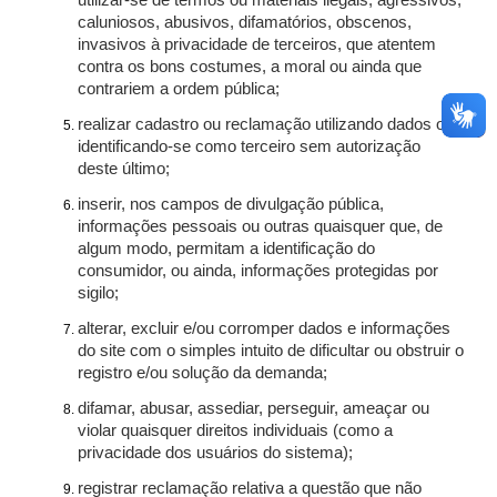
utilizar-se de termos ou materiais ilegais, agressivos,
caluniosos, abusivos, difamatórios, obscenos,
invasivos à privacidade de terceiros, que atentem
contra os bons costumes, a moral ou ainda que
contrariem a ordem pública;
realizar cadastro ou reclamação utilizando dados ou
identificando-se como terceiro sem autorização
deste último;
inserir, nos campos de divulgação pública,
informações pessoais ou outras quaisquer que, de
algum modo, permitam a identificação do
consumidor, ou ainda, informações protegidas por
sigilo;
alterar, excluir e/ou corromper dados e informações
do site com o simples intuito de dificultar ou obstruir o
registro e/ou solução da demanda;
difamar, abusar, assediar, perseguir, ameaçar ou
violar quaisquer direitos individuais (como a
privacidade dos usuários do sistema);
registrar reclamação relativa a questão que não