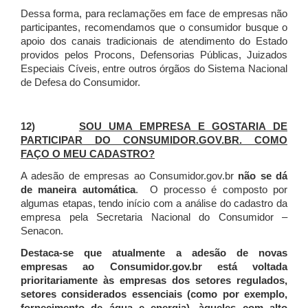
Dessa forma, para reclamações em face de empresas não
participantes, recomendamos que o consumidor busque o
apoio dos canais tradicionais de atendimento do Estado
providos pelos Procons, Defensorias Públicas, Juizados
Especiais Cíveis, entre outros órgãos do Sistema Nacional
de Defesa do Consumidor.
12)
SOU UMA EMPRESA E GOSTARIA DE
PARTICIPAR DO CONSUMIDOR.GOV.BR. COMO
FAÇO O MEU CADASTRO?
A adesão de empresas ao Consumidor.gov.br
não se dá
de maneira automática
. O processo é composto por
algumas etapas, tendo início com a análise do cadastro da
empresa pela Secretaria Nacional do Consumidor –
Senacon.
Destaca-se que atualmente a adesão de novas
empresas ao Consumidor.gov.br está voltada
prioritariamente às empresas dos setores regulados,
setores considerados essenciais (como por exemplo,