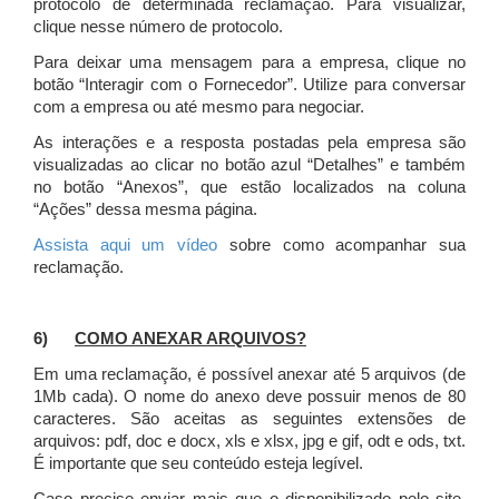
protocolo de determinada reclamação. Para visualizar,
clique nesse número de protocolo.
Para deixar uma mensagem para a empresa, clique no
botão “Interagir com o Fornecedor”. Utilize para conversar
com a empresa ou até mesmo para negociar.
As interações e a resposta postadas pela empresa são
visualizadas ao clicar no botão azul “Detalhes” e também
no botão “Anexos”, que estão localizados na coluna
“Ações” dessa mesma página.
Assista aqui um vídeo
sobre como acompanhar sua
reclamação.
6)
COMO ANEXAR ARQUIVOS?
Em uma reclamação, é possível anexar até 5 arquivos (de
1Mb cada). O nome do anexo deve possuir menos de 80
caracteres. São aceitas as seguintes extensões de
arquivos: pdf, doc e docx, xls e xlsx, jpg e gif, odt e ods, txt.
É importante que seu conteúdo esteja legível.