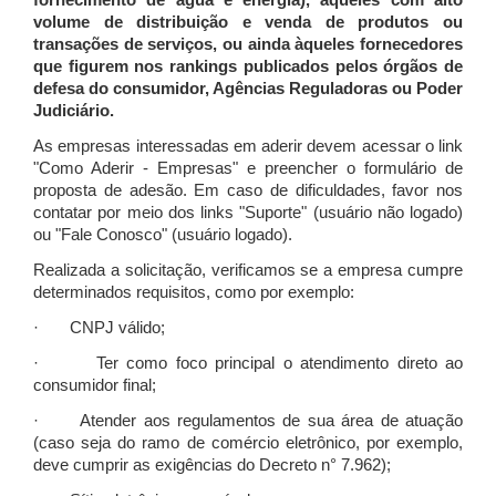
fornecimento de água e energia), àqueles com alto
volume de distribuição e venda de produtos ou
transações de serviços, ou ainda àqueles fornecedores
que figurem nos rankings publicados pelos órgãos de
defesa do consumidor, Agências Reguladoras ou Poder
Judiciário.
As empresas interessadas em aderir devem acessar o link
"Como Aderir - Empresas" e preencher o formulário de
proposta de adesão. Em caso de dificuldades, favor nos
contatar por meio dos links "Suporte" (usuário não logado)
ou "Fale Conosco" (usuário logado).
Realizada a solicitação, verificamos se a empresa cumpre
determinados requisitos, como por exemplo:
· CNPJ válido;
· Ter como foco principal o atendimento direto ao
consumidor final;
· Atender aos regulamentos de sua área de atuação
(caso seja do ramo de comércio eletrônico, por exemplo,
deve cumprir as exigências do Decreto n° 7.962);