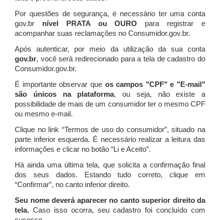
Por questões de segurança, é necessário ter uma conta
gov.br
nível PRATA ou OURO
para registrar e
acompanhar suas reclamações no Consumidor.gov.br.
Após autenticar, por meio da utilização da sua conta
gov.br
, você será redirecionado para a tela de cadastro do
Consumidor.gov.br.
É importante observar que
os campos "CPF" e "E-mail"
são únicos na plataforma
, ou seja, não existe a
possibilidade de mais de um consumidor ter o mesmo CPF
ou mesmo e-mail.
Clique no link “Termos de uso do consumidor”, situado na
parte inferior esquerda. É necessário realizar a leitura das
informações e clicar no botão “Li e Aceito”.
Há ainda uma última tela, que solicita a confirmação final
dos seus dados. Estando tudo correto, clique em
“Confirmar”, no canto inferior direito.
Seu nome deverá aparecer no canto superior direito da
tela.
Caso isso ocorra, seu cadastro foi concluído com