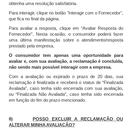
obtenha uma resolução satisfatória.
Para interagir, clique no botão "Interagir com o Fornecedor",
que fica no final da página.
Para avaliar a resposta, clique em “Avaliar Resposta do
Fornecedor”. Nesta ocasião, o consumidor poderá fazer
uma última manifestação sobre o atendimento/resposta
prestado pela empresa.
O consumidor tem apenas uma oportunidade para
avaliar e, com sua avaliação, a reclamação é concluída,
não sendo mais possível interagir com a empresa.
Com a avaliação ou expirado o prazo de 20 dias, sua
reclamação é finalizada
e receberá o status de “Finalizada
Avaliada”, caso tenha sido encerrada com sua avaliação,
ou “Finalizada Não Avaliada”, caso tenha sido encerrada
em função do fim do prazo mencionado.
8)
POSSO EXCLUIR A RECLAMAÇÃO OU
ALTERAR MINHA AVALIAÇÃO?