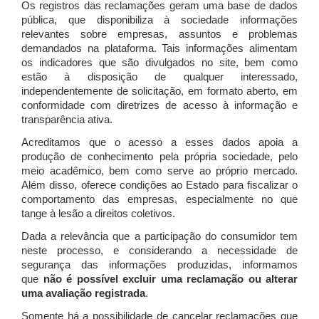
Os registros das reclamações geram uma base de dados
pública, que disponibiliza à sociedade informações
relevantes sobre empresas, assuntos e problemas
demandados na plataforma. Tais informações alimentam
os indicadores que são divulgados no site, bem como
estão à disposição de qualquer interessado,
independentemente de solicitação, em formato aberto, em
conformidade com diretrizes de acesso à informação e
transparência ativa.
Acreditamos que o acesso a esses dados apoia a
produção de conhecimento pela própria sociedade, pelo
meio acadêmico, bem como serve ao próprio mercado.
Além disso, oferece condições ao Estado para fiscalizar o
comportamento das empresas, especialmente no que
tange à lesão a direitos coletivos.
Dada a relevância que a participação do consumidor tem
neste processo, e considerando a necessidade de
segurança das informações produzidas, informamos
que
não é possível excluir uma reclamação ou alterar
uma avaliação registrada
.
Somente há a possibilidade de cancelar reclamações que