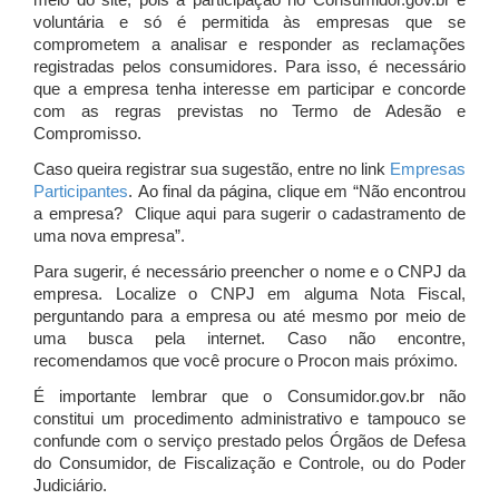
meio do site, pois a participação no Consumidor.gov.br é
voluntária e só é permitida às empresas que se
comprometem a analisar e responder as reclamações
registradas pelos consumidores. Para isso, é necessário
que a empresa tenha interesse em participar e concorde
com as regras previstas no Termo de Adesão e
Compromisso.
Caso queira registrar sua sugestão, entre no link
Empresas
Participantes
. Ao final da página, clique em “Não encontrou
a empresa? Clique aqui para sugerir o cadastramento de
uma nova empresa”.
Para sugerir, é necessário preencher o nome e o CNPJ da
empresa. Localize o CNPJ em alguma Nota Fiscal,
perguntando para a empresa ou até mesmo por meio de
uma busca pela internet. Caso não encontre,
recomendamos que você procure o Procon mais próximo.
É importante lembrar que o Consumidor.gov.br não
constitui um procedimento administrativo e tampouco se
confunde com o serviço prestado pelos Órgãos de Defesa
do Consumidor, de Fiscalização e Controle, ou do Poder
Judiciário.