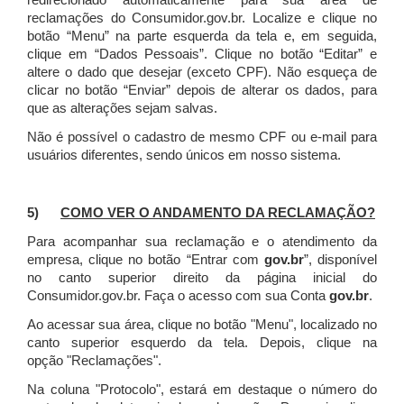
redirecionado automaticamente para sua área de
reclamações do Consumidor.gov.br.
Localize e clique no
botão “Menu” na parte esquerda da tela e, em seguida,
clique em “Dados Pessoais”.
Clique no botão “Editar” e
altere o dado que desejar (exceto CPF). Não esqueça de
clicar no botão “Enviar” depois de alterar os dados, para
que as alterações sejam salvas.
Não é possível o cadastro de mesmo CPF ou e-mail para
usuários diferentes, sendo únicos em nosso sistema.
5)
COMO VER O ANDAMENTO DA RECLAMAÇÃO?
Para acompanhar sua reclamação e o atendimento da
empresa, clique no botão “Entrar com
gov.br
”, disponível
no canto superior direito da página inicial do
Consumidor.gov.br. Faça o acesso com sua Conta
gov.br
.
Ao acessar sua área, clique no botão "Menu", localizado no
canto superior esquerdo da tela. Depois, clique na
opção "Reclamações".
Na coluna "Protocolo", estará em destaque o número do