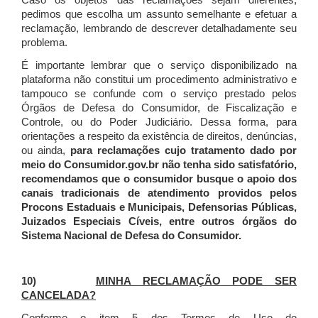
Caso os objetos das reclamações sejam diferentes,
pedimos que escolha um assunto semelhante e efetuar a
reclamação, lembrando de descrever detalhadamente seu
problema.
É importante lembrar que o serviço disponibilizado na
plataforma não constitui um procedimento administrativo e
tampouco se confunde com o serviço prestado pelos
Órgãos de Defesa do Consumidor, de Fiscalização e
Controle, ou do Poder Judiciário. Dessa forma, para
orientações a respeito da existência de direitos, denúncias,
ou ainda,
para reclamações cujo tratamento dado por
meio do Consumidor.gov.br não tenha sido satisfatório,
recomendamos que o consumidor busque o apoio dos
canais tradicionais de atendimento providos pelos
Procons Estaduais e Municipais, Defensorias Públicas,
Juizados Especiais Cíveis, entre outros órgãos do
Sistema Nacional de Defesa do Consumidor.
10)
MINHA RECLAMAÇÃO PODE SER
CANCELADA?