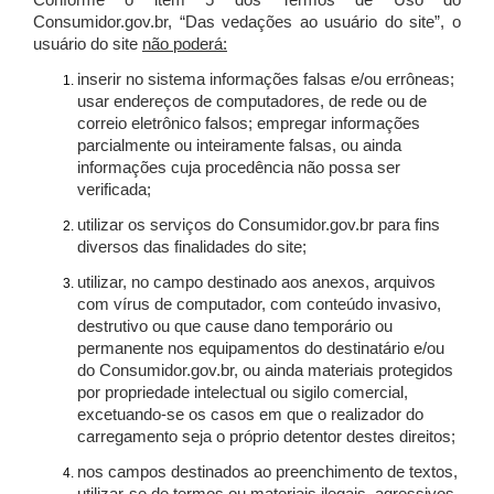
Conforme o item 5 dos Termos de Uso do
Consumidor.gov.br, “Das vedações ao usuário do site”, o
usuário do site
não poderá:
inserir no sistema informações falsas e/ou errôneas;
usar endereços de computadores, de rede ou de
correio eletrônico falsos; empregar informações
parcialmente ou inteiramente falsas, ou ainda
informações cuja procedência não possa ser
verificada;
utilizar os serviços do Consumidor.gov.br para fins
diversos das finalidades do site;
utilizar, no campo destinado aos anexos, arquivos
com vírus de computador, com conteúdo invasivo,
destrutivo ou que cause dano temporário ou
permanente nos equipamentos do destinatário e/ou
do Consumidor.gov.br, ou ainda materiais protegidos
por propriedade intelectual ou sigilo comercial,
excetuando-se os casos em que o realizador do
carregamento seja o próprio detentor destes direitos;
nos campos destinados ao preenchimento de textos,