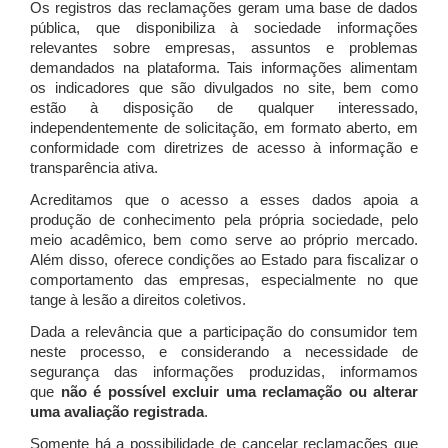
Os registros das reclamações geram uma base de dados
pública, que disponibiliza à sociedade informações
relevantes sobre empresas, assuntos e problemas
demandados na plataforma. Tais informações alimentam
os indicadores que são divulgados no site, bem como
estão à disposição de qualquer interessado,
independentemente de solicitação, em formato aberto, em
conformidade com diretrizes de acesso à informação e
transparência ativa.
Acreditamos que o acesso a esses dados apoia a
produção de conhecimento pela própria sociedade, pelo
meio acadêmico, bem como serve ao próprio mercado.
Além disso, oferece condições ao Estado para fiscalizar o
comportamento das empresas, especialmente no que
tange à lesão a direitos coletivos.
Dada a relevância que a participação do consumidor tem
neste processo, e considerando a necessidade de
segurança das informações produzidas, informamos
que
não é possível excluir uma reclamação ou alterar
uma avaliação registrada
.
Somente há a possibilidade de cancelar reclamações que