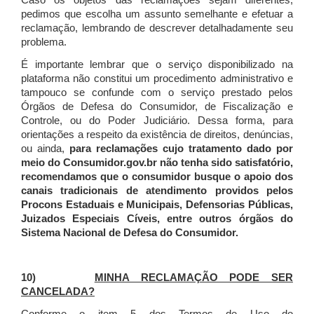
Caso os objetos das reclamações sejam diferentes,
pedimos que escolha um assunto semelhante e efetuar a
reclamação, lembrando de descrever detalhadamente seu
problema.
É importante lembrar que o serviço disponibilizado na
plataforma não constitui um procedimento administrativo e
tampouco se confunde com o serviço prestado pelos
Órgãos de Defesa do Consumidor, de Fiscalização e
Controle, ou do Poder Judiciário. Dessa forma, para
orientações a respeito da existência de direitos, denúncias,
ou ainda,
para reclamações cujo tratamento dado por
meio do Consumidor.gov.br não tenha sido satisfatório,
recomendamos que o consumidor busque o apoio dos
canais tradicionais de atendimento providos pelos
Procons Estaduais e Municipais, Defensorias Públicas,
Juizados Especiais Cíveis, entre outros órgãos do
Sistema Nacional de Defesa do Consumidor.
10)
MINHA RECLAMAÇÃO PODE SER
CANCELADA?