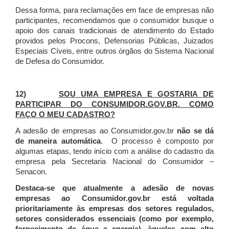
Dessa forma, para reclamações em face de empresas não
participantes, recomendamos que o consumidor busque o
apoio dos canais tradicionais de atendimento do Estado
providos pelos Procons, Defensorias Públicas, Juizados
Especiais Cíveis, entre outros órgãos do Sistema Nacional
de Defesa do Consumidor.
12)
SOU UMA EMPRESA E GOSTARIA DE
PARTICIPAR DO CONSUMIDOR.GOV.BR. COMO
FAÇO O MEU CADASTRO?
A adesão de empresas ao Consumidor.gov.br
não se dá
de maneira automática
. O processo é composto por
algumas etapas, tendo início com a análise do cadastro da
empresa pela Secretaria Nacional do Consumidor –
Senacon.
Destaca-se que atualmente a adesão de novas
empresas ao Consumidor.gov.br está voltada
prioritariamente às empresas dos setores regulados,
setores considerados essenciais (como por exemplo,