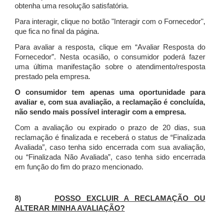
obtenha uma resolução satisfatória.
Para interagir, clique no botão "Interagir com o Fornecedor",
que fica no final da página.
Para avaliar a resposta, clique em “Avaliar Resposta do
Fornecedor”. Nesta ocasião, o consumidor poderá fazer
uma última manifestação sobre o atendimento/resposta
prestado pela empresa.
O consumidor tem apenas uma oportunidade para
avaliar e, com sua avaliação, a reclamação é concluída,
não sendo mais possível interagir com a empresa.
Com a avaliação ou expirado o prazo de 20 dias, sua
reclamação é finalizada
e receberá o status de “Finalizada
Avaliada”, caso tenha sido encerrada com sua avaliação,
ou “Finalizada Não Avaliada”, caso tenha sido encerrada
em função do fim do prazo mencionado.
8)
POSSO EXCLUIR A RECLAMAÇÃO OU
ALTERAR MINHA AVALIAÇÃO?