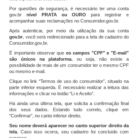
Por questões de segurança, é necessário ter uma conta
gov.br
nível PRATA ou OURO
para registrar e
acompanhar suas reclamações no Consumidor.gov.br.
Após autenticar, por meio da utilização da sua conta
gov.br
, você será redirecionado para a tela de cadastro do
Consumidor.gov.br.
É importante observar que
os campos "CPF" e "E-mail"
são únicos na plataforma
, ou seja, não existe a
possibilidade de mais de um consumidor ter o mesmo CPF
ou mesmo e-mail.
Clique no link “Termos de uso do consumidor”, situado na
parte inferior esquerda. É necessário realizar a leitura das
informações e clicar no botão “Li e Aceito”.
Há ainda uma última tela, que solicita a confirmação final
dos seus dados. Estando tudo correto, clique em
“Confirmar”, no canto inferior direito.
Seu nome deverá aparecer no canto superior direito da
tela.
Caso isso ocorra, seu cadastro foi concluído com