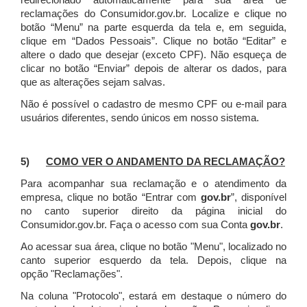
redirecionado automaticamente para sua área de
reclamações do Consumidor.gov.br.
Localize e clique no
botão “Menu” na parte esquerda da tela e, em seguida,
clique em “Dados Pessoais”.
Clique no botão “Editar” e
altere o dado que desejar (exceto CPF). Não esqueça de
clicar no botão “Enviar” depois de alterar os dados, para
que as alterações sejam salvas.
Não é possível o cadastro de mesmo CPF ou e-mail para
usuários diferentes, sendo únicos em nosso sistema.
5)
COMO VER O ANDAMENTO DA RECLAMAÇÃO?
Para acompanhar sua reclamação e o atendimento da
empresa, clique no botão “Entrar com
gov.br
”, disponível
no canto superior direito da página inicial do
Consumidor.gov.br. Faça o acesso com sua Conta
gov.br
.
Ao acessar sua área, clique no botão "Menu", localizado no
canto superior esquerdo da tela. Depois, clique na
opção "Reclamações".
Na coluna "Protocolo", estará em destaque o número do