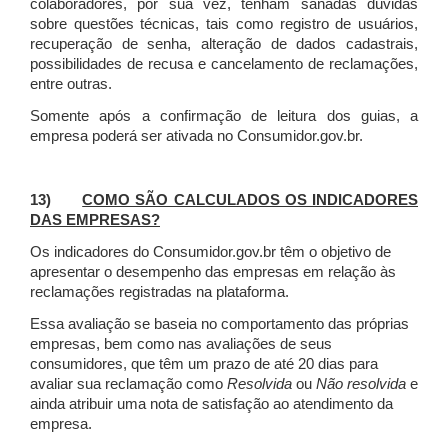
colaboradores, por sua vez, tenham sanadas dúvidas
sobre questões técnicas, tais como registro de usuários,
recuperação de senha, alteração de dados cadastrais,
possibilidades de recusa e cancelamento de reclamações,
entre outras.
Somente após a confirmação de leitura dos guias, a
empresa poderá ser ativada no Consumidor.gov.br.
13)
COMO SÃO CALCULADOS OS INDICADORES
DAS EMPRESAS?
Os indicadores do Consumidor.gov.br têm o objetivo de
apresentar o desempenho das empresas em relação às
reclamações registradas na plataforma.
Essa avaliação se baseia no comportamento das próprias
empresas, bem como nas avaliações de seus
consumidores, que têm um prazo de até 20 dias para
avaliar sua reclamação como
Resolvida
ou
Não resolvida
e
ainda atribuir uma nota de satisfação ao atendimento da
empresa.