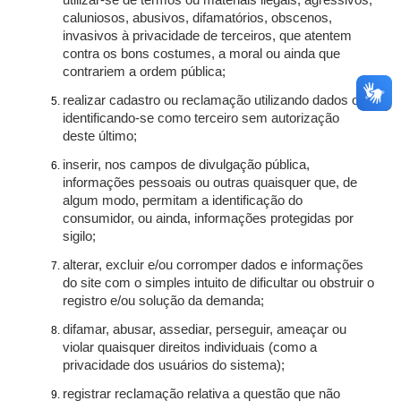
utilizar-se de termos ou materiais ilegais, agressivos,
caluniosos, abusivos, difamatórios, obscenos,
invasivos à privacidade de terceiros, que atentem
contra os bons costumes, a moral ou ainda que
contrariem a ordem pública;
realizar cadastro ou reclamação utilizando dados ou
identificando-se como terceiro sem autorização
deste último;
inserir, nos campos de divulgação pública,
informações pessoais ou outras quaisquer que, de
algum modo, permitam a identificação do
consumidor, ou ainda, informações protegidas por
sigilo;
alterar, excluir e/ou corromper dados e informações
do site com o simples intuito de dificultar ou obstruir o
registro e/ou solução da demanda;
difamar, abusar, assediar, perseguir, ameaçar ou
violar quaisquer direitos individuais (como a
privacidade dos usuários do sistema);
registrar reclamação relativa a questão que não