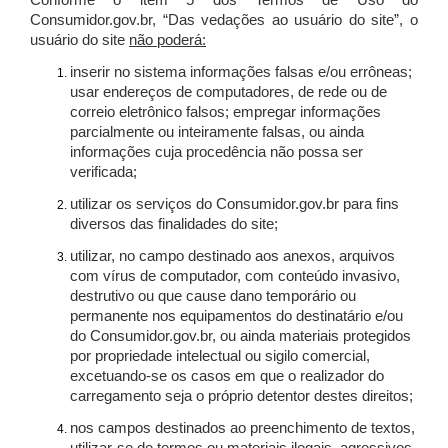
Conforme o item 5 dos Termos de Uso do
Consumidor.gov.br, “Das vedações ao usuário do site”, o
usuário do site
não poderá:
inserir no sistema informações falsas e/ou errôneas;
usar endereços de computadores, de rede ou de
correio eletrônico falsos; empregar informações
parcialmente ou inteiramente falsas, ou ainda
informações cuja procedência não possa ser
verificada;
utilizar os serviços do Consumidor.gov.br para fins
diversos das finalidades do site;
utilizar, no campo destinado aos anexos, arquivos
com vírus de computador, com conteúdo invasivo,
destrutivo ou que cause dano temporário ou
permanente nos equipamentos do destinatário e/ou
do Consumidor.gov.br, ou ainda materiais protegidos
por propriedade intelectual ou sigilo comercial,
excetuando-se os casos em que o realizador do
carregamento seja o próprio detentor destes direitos;
nos campos destinados ao preenchimento de textos,