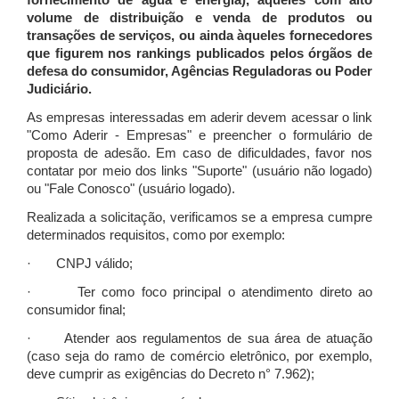
fornecimento de água e energia), àqueles com alto
volume de distribuição e venda de produtos ou
transações de serviços, ou ainda àqueles fornecedores
que figurem nos rankings publicados pelos órgãos de
defesa do consumidor, Agências Reguladoras ou Poder
Judiciário.
As empresas interessadas em aderir devem acessar o link
"Como Aderir - Empresas" e preencher o formulário de
proposta de adesão. Em caso de dificuldades, favor nos
contatar por meio dos links "Suporte" (usuário não logado)
ou "Fale Conosco" (usuário logado).
Realizada a solicitação, verificamos se a empresa cumpre
determinados requisitos, como por exemplo:
· CNPJ válido;
· Ter como foco principal o atendimento direto ao
consumidor final;
· Atender aos regulamentos de sua área de atuação
(caso seja do ramo de comércio eletrônico, por exemplo,
deve cumprir as exigências do Decreto n° 7.962);