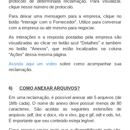
protocolo de determinada reclamação. Para visualizar,
clique nesse número de protocolo.
Para deixar uma mensagem para a empresa, clique no
botão “Interagir com o Fornecedor”. Utilize para conversar
com a empresa ou até mesmo para negociar.
As interações e a resposta postadas pela empresa são
visualizadas ao clicar no botão azul “Detalhes” e também
no botão “Anexos”, que estão localizados na coluna
“Ações” dessa mesma página.
Assista aqui um vídeo
sobre como acompanhar sua
reclamação.
6)
COMO ANEXAR ARQUIVOS?
Em uma reclamação, é possível anexar até 5 arquivos (de
1Mb cada). O nome do anexo deve possuir menos de 80
caracteres. São aceitas as seguintes extensões de
arquivos: pdf, doc e docx, xls e xlsx, jpg e gif, odt e ods, txt.
É importante que seu conteúdo esteja legível.