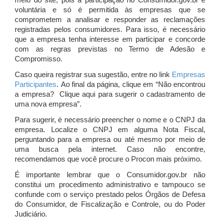
meio do site, pois a participação no Consumidor.gov.br é
voluntária e só é permitida às empresas que se
comprometem a analisar e responder as reclamações
registradas pelos consumidores. Para isso, é necessário
que a empresa tenha interesse em participar e concorde
com as regras previstas no Termo de Adesão e
Compromisso.
Caso queira registrar sua sugestão, entre no link
Empresas
Participantes
. Ao final da página, clique em “Não encontrou
a empresa? Clique aqui para sugerir o cadastramento de
uma nova empresa”.
Para sugerir, é necessário preencher o nome e o CNPJ da
empresa. Localize o CNPJ em alguma Nota Fiscal,
perguntando para a empresa ou até mesmo por meio de
uma busca pela internet. Caso não encontre,
recomendamos que você procure o Procon mais próximo.
É importante lembrar que o Consumidor.gov.br não
constitui um procedimento administrativo e tampouco se
confunde com o serviço prestado pelos Órgãos de Defesa
do Consumidor, de Fiscalização e Controle, ou do Poder
Judiciário.