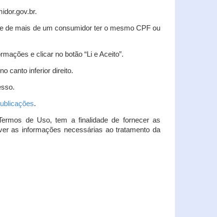
idor.gov.br.
idade de mais de um consumidor ter o mesmo CPF ou
rmações e clicar no botão “Li e Aceito”.
 canto inferior direito.
esso.
ublicações
.
Termos de Uso, tem a finalidade de fornecer as
over as informações necessárias ao tratamento da