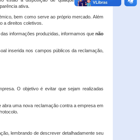
o estão à disposição de qualquer interessado,
arência ativa.
dêmico, bem como serve ao próprio mercado. Além
a direitos coletivos.
a das informações produzidas, informamos que
não
oal inserida nos campos públicos da reclamação,
esa. O objetivo é evitar que sejam realizadas
e abra uma nova reclamação contra a empresa em
Protocolo.
ação, lembrando de descrever detalhadamente seu