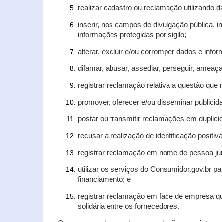
realizar cadastro ou reclamação utilizando d
inserir, nos campos de divulgação pública, 
informações protegidas por sigilo;
alterar, excluir e/ou corromper dados e infor
difamar, abusar, assediar, perseguir, ameaça
registrar reclamação relativa a questão que
promover, oferecer e/ou disseminar publicida
postar ou transmitir reclamações em duplic
recusar a realização de identificação positiv
registrar reclamação em nome de pessoa jur
utilizar os serviços do Consumidor.gov.br pa
financiamento; e
registrar reclamação em face de empresa qu
solidária entre os fornecedores.