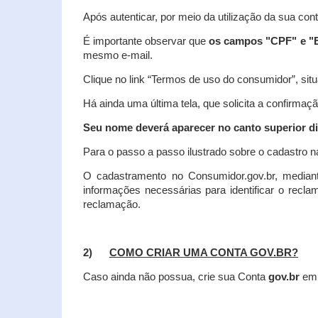
Após autenticar, por meio da utilização da sua con
É importante observar que
os campos "CPF" e "E
mesmo e-mail.
Clique no link “Termos de uso do consumidor”, situa
Há ainda uma última tela, que solicita a confirmaçã
Seu nome deverá aparecer no canto superior dir
Para o passo a passo ilustrado sobre o cadastro n
O cadastramento no Consumidor.gov.br, mediant
informações necessárias para identificar o recl
reclamação.
2)
COMO CRIAR UMA CONTA GOV.BR?
Caso ainda não possua, crie sua Conta
gov.br
em