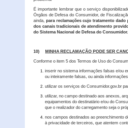
É importante lembrar que o serviço disponibiliza
Órgãos de Defesa do Consumidor, de Fiscalização e
ainda,
para reclamações cujo tratamento dado 
dos canais tradicionais de atendimento provid
do Sistema Nacional de Defesa do Consumidor
10)
MINHA RECLAMAÇÃO PODE SER CAN
Conforme o item 5 dos Termos de Uso do Consumido
inserir no sistema informações falsas e/ou 
ou inteiramente falsas, ou ainda informações
utilizar os serviços do Consumidor.gov.br par
utilizar, no campo destinado aos anexos, a
equipamentos do destinatário e/ou do Consum
que o realizador do carregamento seja o própr
nos campos destinados ao preenchimento de t
à privacidade de terceiros, que atentem con