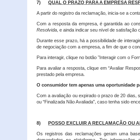
7)
QUAL O PRAZO PARA A EMPRESA RES
A partir do registro da reclamação, inicia-se a 
Com a resposta da empresa, é garantida ao co
Resolvida
, e ainda indicar seu nível de satisfaçã
Durante esse prazo, há a possibilidade de inter
de negociação com a empresa, a fim de que o cons
Para interagir, clique no botão "Interagir com o For
Para avaliar a resposta, clique em “Avaliar Resp
prestado pela empresa.
O consumidor tem apenas uma oportunidade para
Com a avaliação ou expirado o prazo de 20 dias, s
ou “Finalizada Não Avaliada”, caso tenha sido en
8)
POSSO EXCLUIR A RECLAMAÇÃO OU A
Os registros das reclamações geram uma base d