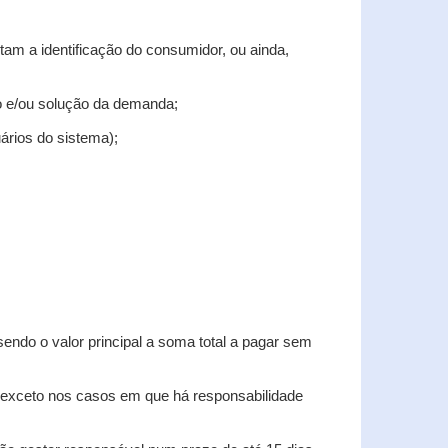
tam a identificação do consumidor, ou ainda,
tro e/ou solução da demanda;
uários do sistema);
sendo o valor principal a soma total a pagar sem
, exceto nos casos em que há responsabilidade