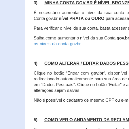
3)
MINHA CONTA GOV.BR É NÍVEL BRONZ
É necessário aumentar o nível da sua conta p
Conta gov.br
nível PRATA ou OURO
para acessa
Para verificar o nível de sua conta, basta acessa
Saiba como aumentar o nível da sua Conta
gov.b
os-niveis-da-conta-govbr
4)
COMO ALTERAR / EDITAR DADOS PES
Clique no botão “Entrar com
gov.br
”, disponíve
redirecionado automaticamente para sua área de
em “Dados Pessoais”.
Clique no botão “Editar” e 
alterações sejam salvas.
Não é possível o cadastro de mesmo CPF ou e-mai
5)
COMO VER O ANDAMENTO DA RECLA