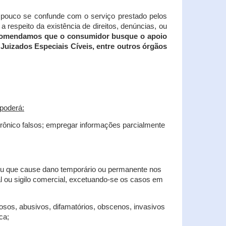
tampouco se confunde com o serviço prestado pelos
 respeito da existência de direitos, denúncias, ou
recomendamos que o consumidor busque o apoio
Juizados Especiais Cíveis, entre outros órgãos
poderá:
trônico falsos; empregar informações parcialmente
 ou que cause dano temporário ou permanente nos
al ou sigilo comercial, excetuando-se os casos em
iosos, abusivos, difamatórios, obscenos, invasivos
ca;