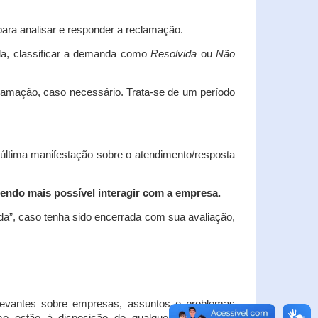
ara analisar e responder a reclamação.
da, classificar a demanda como
Resolvida
ou
Não
clamação, caso necessário.
Trata-se de um período
 última manifestação sobre o atendimento/resposta
endo mais possível interagir com a empresa.
ada”, caso tenha sido encerrada com sua avaliação,
elevantes sobre empresas, assuntos e problemas