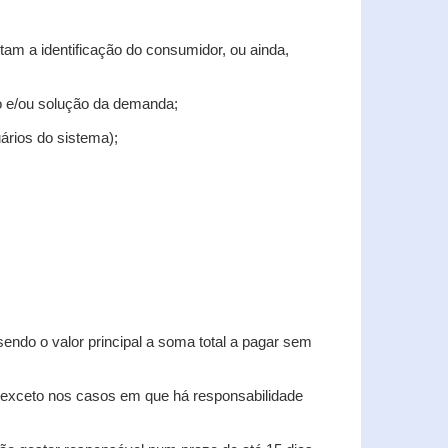
tam a identificação do consumidor, ou ainda,
tro e/ou solução da demanda;
uários do sistema);
sendo o valor principal a soma total a pagar sem
, exceto nos casos em que há responsabilidade