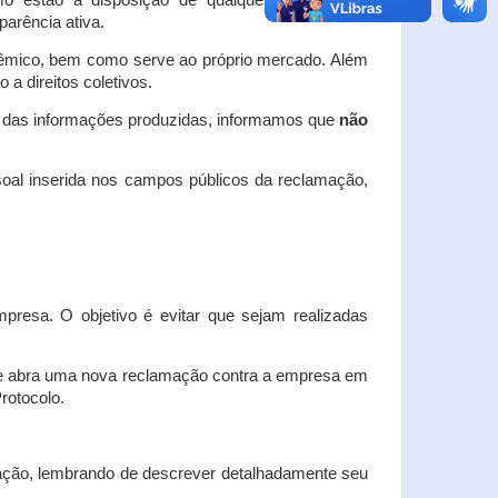
o estão à disposição de qualquer interessado,
arência ativa.
dêmico, bem como serve ao próprio mercado. Além
a direitos coletivos.
a das informações produzidas, informamos que
não
oal inserida nos campos públicos da reclamação,
esa. O objetivo é evitar que sejam realizadas
e abra uma nova reclamação contra a empresa em
Protocolo.
ação, lembrando de descrever detalhadamente seu