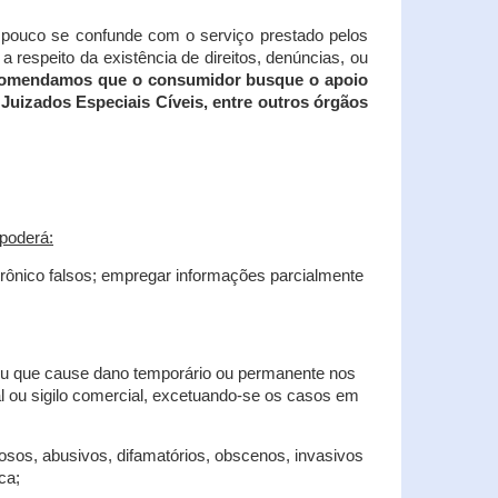
tampouco se confunde com o serviço prestado pelos
 respeito da existência de direitos, denúncias, ou
recomendamos que o consumidor busque o apoio
Juizados Especiais Cíveis, entre outros órgãos
poderá:
trônico falsos; empregar informações parcialmente
 ou que cause dano temporário ou permanente nos
al ou sigilo comercial, excetuando-se os casos em
iosos, abusivos, difamatórios, obscenos, invasivos
ca;