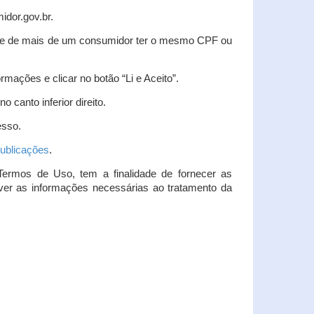
idor.gov.br.
idade de mais de um consumidor ter o mesmo CPF ou
rmações e clicar no botão “Li e Aceito”.
 canto inferior direito.
esso.
ublicações
.
Termos de Uso, tem a finalidade de fornecer as
over as informações necessárias ao tratamento da