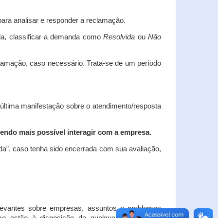
ara analisar e responder a reclamação.
da, classificar a demanda como
Resolvida
ou
Não
clamação, caso necessário.
Trata-se de um período
 última manifestação sobre o atendimento/resposta
endo mais possível interagir com a empresa.
ada”, caso tenha sido encerrada com sua avaliação,
elevantes sobre empresas, assuntos e problemas