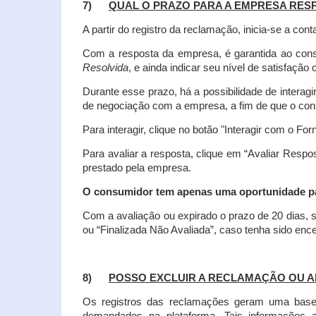
7)
QUAL O PRAZO PARA A EMPRESA RES
A partir do registro da reclamação, inicia-se a 
Com a resposta da empresa, é garantida ao co
Resolvida
, e ainda indicar seu nível de satisfaçã
Durante esse prazo, há a possibilidade de inter
de negociação com a empresa, a fim de que o cons
Para interagir, clique no botão "Interagir com o For
Para avaliar a resposta, clique em “Avaliar Resp
prestado pela empresa.
O consumidor tem apenas uma oportunidade para
Com a avaliação ou expirado o prazo de 20 dias, s
ou “Finalizada Não Avaliada”, caso tenha sido en
8)
POSSO EXCLUIR A RECLAMAÇÃO OU A
Os registros das reclamações geram uma base d