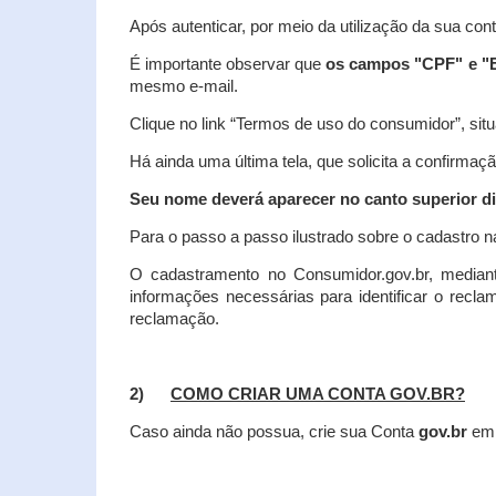
Após autenticar, por meio da utilização da sua con
É importante observar que
os campos "CPF" e "E
mesmo e-mail.
Clique no link “Termos de uso do consumidor”, situa
Há ainda uma última tela, que solicita a confirmaçã
Seu nome deverá aparecer no canto superior dir
Para o passo a passo ilustrado sobre o cadastro n
O cadastramento no Consumidor.gov.br, mediant
informações necessárias para identificar o recl
reclamação.
2)
COMO CRIAR UMA CONTA GOV.BR?
Caso ainda não possua, crie sua Conta
gov.br
em