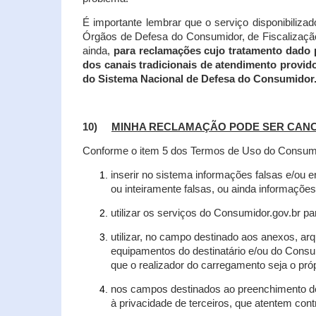
É importante lembrar que o serviço disponibiliza
Órgãos de Defesa do Consumidor, de Fiscalização e
ainda,
para reclamações cujo tratamento dado 
dos canais tradicionais de atendimento provid
do Sistema Nacional de Defesa do Consumidor
10)
MINHA RECLAMAÇÃO PODE SER CAN
Conforme o item 5 dos Termos de Uso do Consumido
inserir no sistema informações falsas e/ou 
ou inteiramente falsas, ou ainda informações
utilizar os serviços do Consumidor.gov.br par
utilizar, no campo destinado aos anexos, a
equipamentos do destinatário e/ou do Consum
que o realizador do carregamento seja o própr
nos campos destinados ao preenchimento de t
à privacidade de terceiros, que atentem con