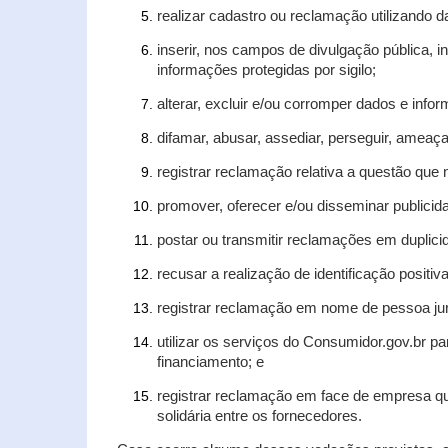
realizar cadastro ou reclamação utilizando d
inserir, nos campos de divulgação pública, 
informações protegidas por sigilo;
alterar, excluir e/ou corromper dados e infor
difamar, abusar, assediar, perseguir, ameaça
registrar reclamação relativa a questão que
promover, oferecer e/ou disseminar publicida
postar ou transmitir reclamações em duplic
recusar a realização de identificação positiv
registrar reclamação em nome de pessoa jur
utilizar os serviços do Consumidor.gov.br pa
financiamento; e
registrar reclamação em face de empresa qu
solidária entre os fornecedores.