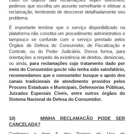
Caso os objetos das reclamações sejam diferentes,
pedimos que escolha um assunto semelhante e efetuar a
reclamação, lembrando de descrever detalhadamente seu
problema.
É importante lembrar que o serviço disponibilizado na
plataforma não constitui um procedimento administrativo e
tampouco se confunde com o serviço prestado pelos
Órgãos de Defesa do Consumidor, de Fiscalização e
Controle, ou do Poder Judiciário. Dessa forma, para
orientações a respeito da existência de direitos, denúncias,
ou ainda,
para reclamações cujo tratamento dado por
meio do Consumidor.gov.br não tenha sido satisfatório,
recomendamos que o consumidor busque o apoio dos
canais tradicionais de atendimento providos pelos
Procons Estaduais e Municipais, Defensorias Públicas,
Juizados Especiais Cíveis, entre outros órgãos do
Sistema Nacional de Defesa do Consumidor.
10)
MINHA RECLAMAÇÃO PODE SER
CANCELADA?