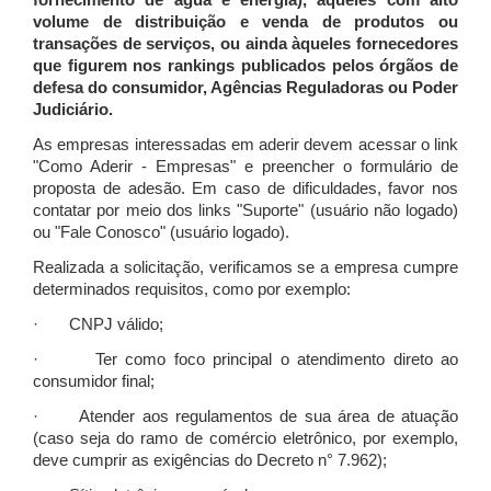
fornecimento de água e energia), àqueles com alto
volume de distribuição e venda de produtos ou
transações de serviços, ou ainda àqueles fornecedores
que figurem nos rankings publicados pelos órgãos de
defesa do consumidor, Agências Reguladoras ou Poder
Judiciário.
As empresas interessadas em aderir devem acessar o link
"Como Aderir - Empresas" e preencher o formulário de
proposta de adesão. Em caso de dificuldades, favor nos
contatar por meio dos links "Suporte" (usuário não logado)
ou "Fale Conosco" (usuário logado).
Realizada a solicitação, verificamos se a empresa cumpre
determinados requisitos, como por exemplo:
· CNPJ válido;
· Ter como foco principal o atendimento direto ao
consumidor final;
· Atender aos regulamentos de sua área de atuação
(caso seja do ramo de comércio eletrônico, por exemplo,
deve cumprir as exigências do Decreto n° 7.962);