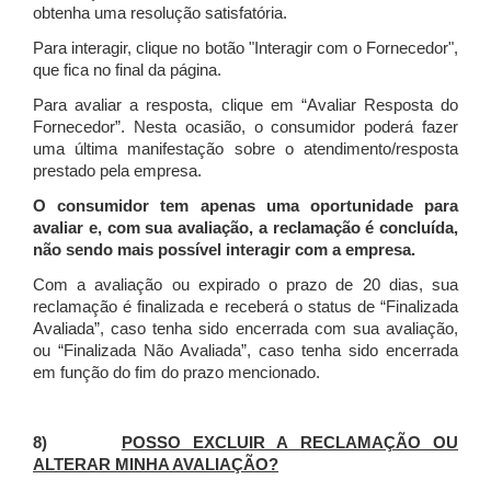
obtenha uma resolução satisfatória.
Para interagir, clique no botão "Interagir com o Fornecedor",
que fica no final da página.
Para avaliar a resposta, clique em “Avaliar Resposta do
Fornecedor”. Nesta ocasião, o consumidor poderá fazer
uma última manifestação sobre o atendimento/resposta
prestado pela empresa.
O consumidor tem apenas uma oportunidade para
avaliar e, com sua avaliação, a reclamação é concluída,
não sendo mais possível interagir com a empresa.
Com a avaliação ou expirado o prazo de 20 dias, sua
reclamação é finalizada
e receberá o status de “Finalizada
Avaliada”, caso tenha sido encerrada com sua avaliação,
ou “Finalizada Não Avaliada”, caso tenha sido encerrada
em função do fim do prazo mencionado.
8)
POSSO EXCLUIR A RECLAMAÇÃO OU
ALTERAR MINHA AVALIAÇÃO?