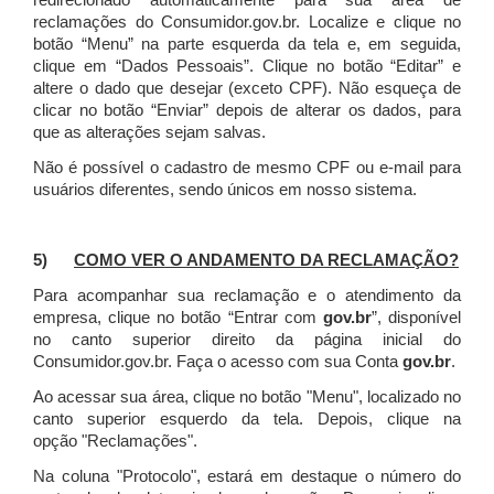
redirecionado automaticamente para sua área de
reclamações do Consumidor.gov.br.
Localize e clique no
botão “Menu” na parte esquerda da tela e, em seguida,
clique em “Dados Pessoais”.
Clique no botão “Editar” e
altere o dado que desejar (exceto CPF). Não esqueça de
clicar no botão “Enviar” depois de alterar os dados, para
que as alterações sejam salvas.
Não é possível o cadastro de mesmo CPF ou e-mail para
usuários diferentes, sendo únicos em nosso sistema.
5)
COMO VER O ANDAMENTO DA RECLAMAÇÃO?
Para acompanhar sua reclamação e o atendimento da
empresa, clique no botão “Entrar com
gov.br
”, disponível
no canto superior direito da página inicial do
Consumidor.gov.br. Faça o acesso com sua Conta
gov.br
.
Ao acessar sua área, clique no botão "Menu", localizado no
canto superior esquerdo da tela. Depois, clique na
opção "Reclamações".
Na coluna "Protocolo", estará em destaque o número do