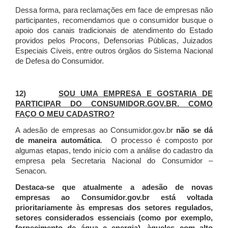
Dessa forma, para reclamações em face de empresas não
participantes, recomendamos que o consumidor busque o
apoio dos canais tradicionais de atendimento do Estado
providos pelos Procons, Defensorias Públicas, Juizados
Especiais Cíveis, entre outros órgãos do Sistema Nacional
de Defesa do Consumidor.
12)
SOU UMA EMPRESA E GOSTARIA DE
PARTICIPAR DO CONSUMIDOR.GOV.BR. COMO
FAÇO O MEU CADASTRO?
A adesão de empresas ao Consumidor.gov.br
não se dá
de maneira automática
. O processo é composto por
algumas etapas, tendo início com a análise do cadastro da
empresa pela Secretaria Nacional do Consumidor –
Senacon.
Destaca-se que atualmente a adesão de novas
empresas ao Consumidor.gov.br está voltada
prioritariamente às empresas dos setores regulados,
setores considerados essenciais (como por exemplo,