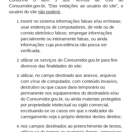
Conforme o item 5 dos Termos de Uso do
Consumidor.gov.br, “Das vedações ao usuário do site”, o
usuário do site
não poderá:
inserir no sistema informações falsas e/ou errôneas;
usar endereços de computadores, de rede ou de
correio eletrônico falsos; empregar informações
parcialmente ou inteiramente falsas, ou ainda
informações cuja procedência não possa ser
verificada;
utilizar os serviços do Consumidor.gov.br para fins
diversos das finalidades do site;
utilizar, no campo destinado aos anexos, arquivos
com vírus de computador, com conteúdo invasivo,
destrutivo ou que cause dano temporário ou
permanente nos equipamentos do destinatário e/ou
do Consumidor.gov.br, ou ainda materiais protegidos
por propriedade intelectual ou sigilo comercial,
excetuando-se os casos em que o realizador do
carregamento seja o próprio detentor destes direitos;
nos campos destinados ao preenchimento de textos,