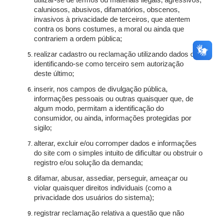
utilizar-se de termos ou materiais ilegais, agressivos,
caluniosos, abusivos, difamatórios, obscenos,
invasivos à privacidade de terceiros, que atentem
contra os bons costumes, a moral ou ainda que
contrariem a ordem pública;
realizar cadastro ou reclamação utilizando dados ou
identificando-se como terceiro sem autorização
deste último;
inserir, nos campos de divulgação pública,
informações pessoais ou outras quaisquer que, de
algum modo, permitam a identificação do
consumidor, ou ainda, informações protegidas por
sigilo;
alterar, excluir e/ou corromper dados e informações
do site com o simples intuito de dificultar ou obstruir o
registro e/ou solução da demanda;
difamar, abusar, assediar, perseguir, ameaçar ou
violar quaisquer direitos individuais (como a
privacidade dos usuários do sistema);
registrar reclamação relativa a questão que não