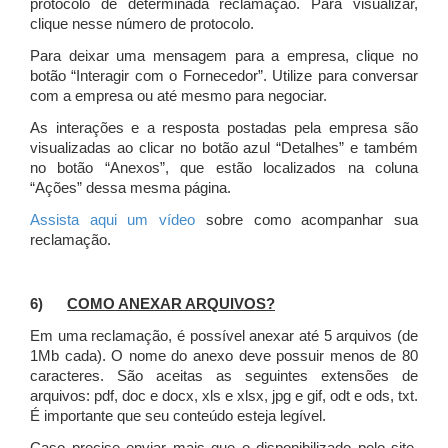
protocolo de determinada reclamação. Para visualizar,
clique nesse número de protocolo.
Para deixar uma mensagem para a empresa, clique no
botão “Interagir com o Fornecedor”. Utilize para conversar
com a empresa ou até mesmo para negociar.
As interações e a resposta postadas pela empresa são
visualizadas ao clicar no botão azul “Detalhes” e também
no botão “Anexos”, que estão localizados na coluna
“Ações” dessa mesma página.
Assista aqui um vídeo
sobre como acompanhar sua
reclamação.
6)
COMO ANEXAR ARQUIVOS?
Em uma reclamação, é possível anexar até 5 arquivos (de
1Mb cada). O nome do anexo deve possuir menos de 80
caracteres. São aceitas as seguintes extensões de
arquivos: pdf, doc e docx, xls e xlsx, jpg e gif, odt e ods, txt.
É importante que seu conteúdo esteja legível.