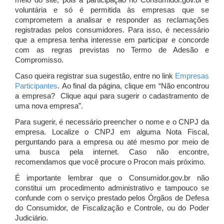
meio do site, pois a participação no Consumidor.gov.br é
voluntária e só é permitida às empresas que se
comprometem a analisar e responder as reclamações
registradas pelos consumidores. Para isso, é necessário
que a empresa tenha interesse em participar e concorde
com as regras previstas no Termo de Adesão e
Compromisso.
Caso queira registrar sua sugestão, entre no link
Empresas
Participantes
. Ao final da página, clique em “Não encontrou
a empresa? Clique aqui para sugerir o cadastramento de
uma nova empresa”.
Para sugerir, é necessário preencher o nome e o CNPJ da
empresa. Localize o CNPJ em alguma Nota Fiscal,
perguntando para a empresa ou até mesmo por meio de
uma busca pela internet. Caso não encontre,
recomendamos que você procure o Procon mais próximo.
É importante lembrar que o Consumidor.gov.br não
constitui um procedimento administrativo e tampouco se
confunde com o serviço prestado pelos Órgãos de Defesa
do Consumidor, de Fiscalização e Controle, ou do Poder
Judiciário.