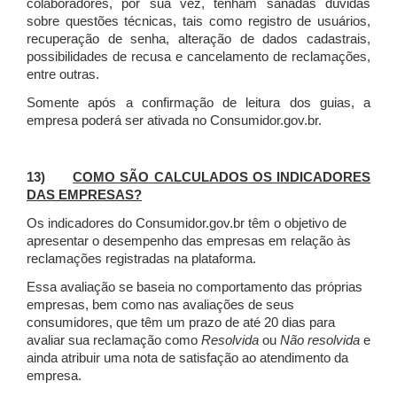
colaboradores, por sua vez, tenham sanadas dúvidas
sobre questões técnicas, tais como registro de usuários,
recuperação de senha, alteração de dados cadastrais,
possibilidades de recusa e cancelamento de reclamações,
entre outras.
Somente após a confirmação de leitura dos guias, a
empresa poderá ser ativada no Consumidor.gov.br.
13)
COMO SÃO CALCULADOS OS INDICADORES
DAS EMPRESAS?
Os indicadores do Consumidor.gov.br têm o objetivo de
apresentar o desempenho das empresas em relação às
reclamações registradas na plataforma.
Essa avaliação se baseia no comportamento das próprias
empresas, bem como nas avaliações de seus
consumidores, que têm um prazo de até 20 dias para
avaliar sua reclamação como
Resolvida
ou
Não resolvida
e
ainda atribuir uma nota de satisfação ao atendimento da
empresa.