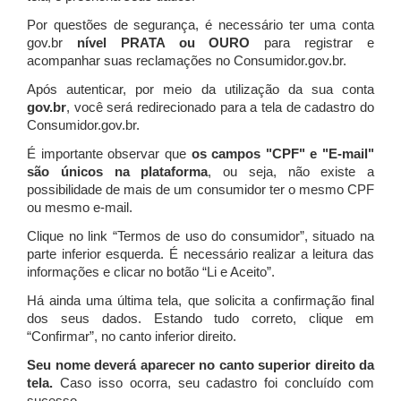
Por questões de segurança, é necessário ter uma conta
gov.br
nível PRATA ou OURO
para registrar e
acompanhar suas reclamações no Consumidor.gov.br.
Após autenticar, por meio da utilização da sua conta
gov.br
, você será redirecionado para a tela de cadastro do
Consumidor.gov.br.
É importante observar que
os campos "CPF" e "E-mail"
são únicos na plataforma
, ou seja, não existe a
possibilidade de mais de um consumidor ter o mesmo CPF
ou mesmo e-mail.
Clique no link “Termos de uso do consumidor”, situado na
parte inferior esquerda. É necessário realizar a leitura das
informações e clicar no botão “Li e Aceito”.
Há ainda uma última tela, que solicita a confirmação final
dos seus dados. Estando tudo correto, clique em
“Confirmar”, no canto inferior direito.
Seu nome deverá aparecer no canto superior direito da
tela.
Caso isso ocorra, seu cadastro foi concluído com