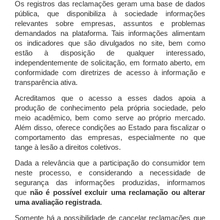
Os registros das reclamações geram uma base de dados
pública, que disponibiliza à sociedade informações
relevantes sobre empresas, assuntos e problemas
demandados na plataforma. Tais informações alimentam
os indicadores que são divulgados no site, bem como
estão à disposição de qualquer interessado,
independentemente de solicitação, em formato aberto, em
conformidade com diretrizes de acesso à informação e
transparência ativa.
Acreditamos que o acesso a esses dados apoia a
produção de conhecimento pela própria sociedade, pelo
meio acadêmico, bem como serve ao próprio mercado.
Além disso, oferece condições ao Estado para fiscalizar o
comportamento das empresas, especialmente no que
tange à lesão a direitos coletivos.
Dada a relevância que a participação do consumidor tem
neste processo, e considerando a necessidade de
segurança das informações produzidas, informamos
que
não é possível excluir uma reclamação ou alterar
uma avaliação registrada
.
Somente há a possibilidade de cancelar reclamações que