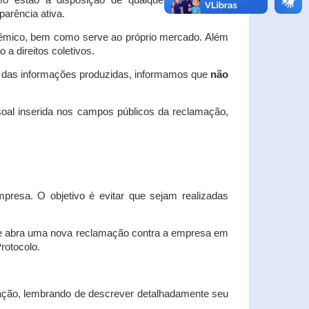
o estão à disposição de qualquer interessado,
arência ativa.
dêmico, bem como serve ao próprio mercado. Além
a direitos coletivos.
a das informações produzidas, informamos que
não
oal inserida nos campos públicos da reclamação,
esa. O objetivo é evitar que sejam realizadas
e abra uma nova reclamação contra a empresa em
Protocolo.
ação, lembrando de descrever detalhadamente seu