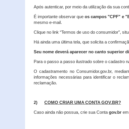
Após autenticar, por meio da utilização da sua con
É importante observar que
os campos "CPF" e "E
mesmo e-mail.
Clique no link “Termos de uso do consumidor”, situa
Há ainda uma última tela, que solicita a confirmaçã
Seu nome deverá aparecer no canto superior dir
Para o passo a passo ilustrado sobre o cadastro n
O cadastramento no Consumidor.gov.br, mediant
informações necessárias para identificar o recl
reclamação.
2)
COMO CRIAR UMA CONTA GOV.BR?
Caso ainda não possua, crie sua Conta
gov.br
em