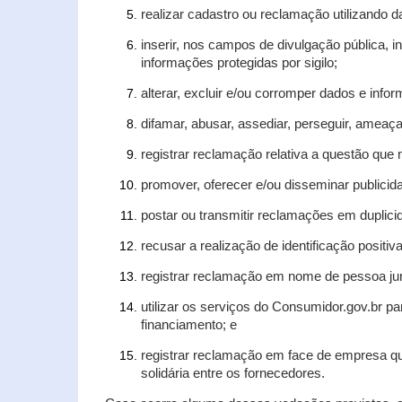
realizar cadastro ou reclamação utilizando d
inserir, nos campos de divulgação pública, 
informações protegidas por sigilo;
alterar, excluir e/ou corromper dados e infor
difamar, abusar, assediar, perseguir, ameaça
registrar reclamação relativa a questão que
promover, oferecer e/ou disseminar publicida
postar ou transmitir reclamações em duplic
recusar a realização de identificação positiv
registrar reclamação em nome de pessoa jur
utilizar os serviços do Consumidor.gov.br pa
financiamento; e
registrar reclamação em face de empresa qu
solidária entre os fornecedores.