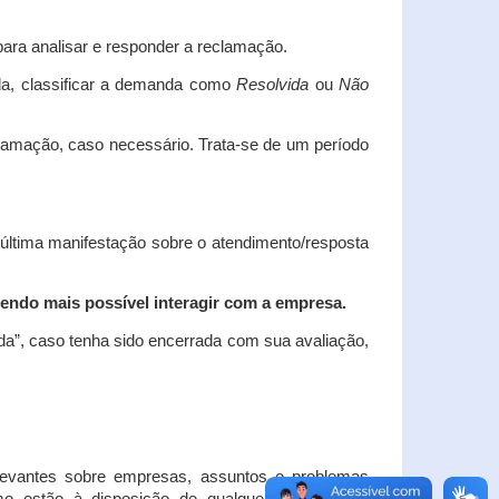
ara analisar e responder a reclamação.
da, classificar a demanda como
Resolvida
ou
Não
clamação, caso necessário.
Trata-se de um período
 última manifestação sobre o atendimento/resposta
endo mais possível interagir com a empresa.
ada”, caso tenha sido encerrada com sua avaliação,
elevantes sobre empresas, assuntos e problemas