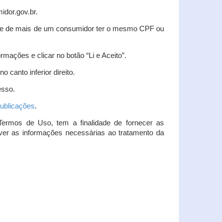
idor.gov.br.
idade de mais de um consumidor ter o mesmo CPF ou
rmações e clicar no botão “Li e Aceito”.
 canto inferior direito.
esso.
ublicações
.
Termos de Uso, tem a finalidade de fornecer as
over as informações necessárias ao tratamento da