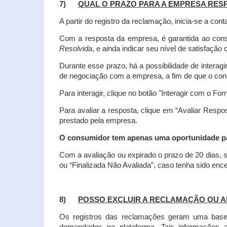
7)
QUAL O PRAZO PARA A EMPRESA RES
A partir do registro da reclamação, inicia-se a 
Com a resposta da empresa, é garantida ao co
Resolvida
, e ainda indicar seu nível de satisfaçã
Durante esse prazo, há a possibilidade de inter
de negociação com a empresa, a fim de que o cons
Para interagir, clique no botão "Interagir com o For
Para avaliar a resposta, clique em “Avaliar Resp
prestado pela empresa.
O consumidor tem apenas uma oportunidade para
Com a avaliação ou expirado o prazo de 20 dias, s
ou “Finalizada Não Avaliada”, caso tenha sido en
8)
POSSO EXCLUIR A RECLAMAÇÃO OU A
Os registros das reclamações geram uma base d