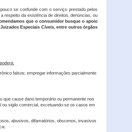
tampouco se confunde com o serviço prestado pelos
 respeito da existência de direitos, denúncias, ou
recomendamos que o consumidor busque o apoio
Juizados Especiais Cíveis, entre outros órgãos
poderá:
trônico falsos; empregar informações parcialmente
 ou que cause dano temporário ou permanente nos
al ou sigilo comercial, excetuando-se os casos em
iosos, abusivos, difamatórios, obscenos, invasivos
ca;