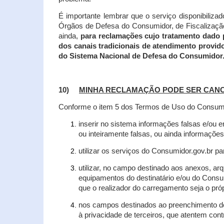
É importante lembrar que o serviço disponibiliza
Órgãos de Defesa do Consumidor, de Fiscalização e
ainda,
para reclamações cujo tratamento dado 
dos canais tradicionais de atendimento provid
do Sistema Nacional de Defesa do Consumidor
10)
MINHA RECLAMAÇÃO PODE SER CAN
Conforme o item 5 dos Termos de Uso do Consumido
inserir no sistema informações falsas e/ou 
ou inteiramente falsas, ou ainda informações
utilizar os serviços do Consumidor.gov.br par
utilizar, no campo destinado aos anexos, a
equipamentos do destinatário e/ou do Consum
que o realizador do carregamento seja o própr
nos campos destinados ao preenchimento de t
à privacidade de terceiros, que atentem con