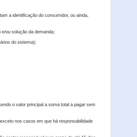
tam a identificação do consumidor, ou ainda,
tro e/ou solução da demanda;
uários do sistema);
sendo o valor principal a soma total a pagar sem
, exceto nos casos em que há responsabilidade