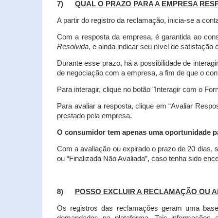
7)
QUAL O PRAZO PARA A EMPRESA RES
A partir do registro da reclamação, inicia-se a 
Com a resposta da empresa, é garantida ao co
Resolvida
, e ainda indicar seu nível de satisfaçã
Durante esse prazo, há a possibilidade de inter
de negociação com a empresa, a fim de que o cons
Para interagir, clique no botão "Interagir com o For
Para avaliar a resposta, clique em “Avaliar Resp
prestado pela empresa.
O consumidor tem apenas uma oportunidade para
Com a avaliação ou expirado o prazo de 20 dias, s
ou “Finalizada Não Avaliada”, caso tenha sido en
8)
POSSO EXCLUIR A RECLAMAÇÃO OU A
Os registros das reclamações geram uma base d