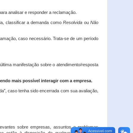
ara analisar e responder a reclamação.
da, classificar a demanda como
Resolvida
ou
Não
clamação, caso necessário.
Trata-se de um período
 última manifestação sobre o atendimento/resposta
endo mais possível interagir com a empresa.
ada”, caso tenha sido encerrada com sua avaliação,
elevantes sobre empresas, assuntos e problemas