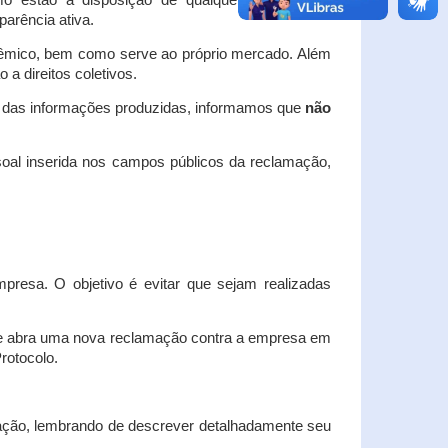
o estão à disposição de qualquer interessado,
arência ativa.
dêmico, bem como serve ao próprio mercado. Além
a direitos coletivos.
a das informações produzidas, informamos que
não
oal inserida nos campos públicos da reclamação,
esa. O objetivo é evitar que sejam realizadas
e abra uma nova reclamação contra a empresa em
Protocolo.
ação, lembrando de descrever detalhadamente seu