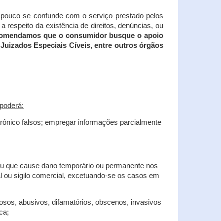
tampouco se confunde com o serviço prestado pelos
 respeito da existência de direitos, denúncias, ou
recomendamos que o consumidor busque o apoio
Juizados Especiais Cíveis, entre outros órgãos
poderá:
trônico falsos; empregar informações parcialmente
 ou que cause dano temporário ou permanente nos
al ou sigilo comercial, excetuando-se os casos em
iosos, abusivos, difamatórios, obscenos, invasivos
ca;