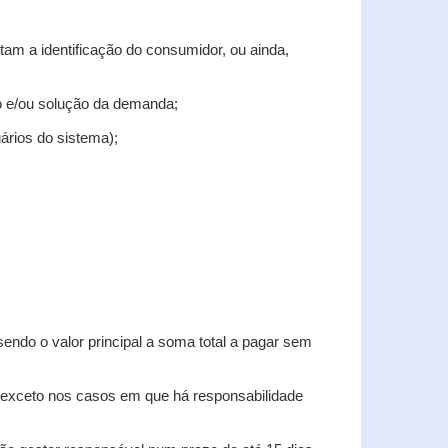
tam a identificação do consumidor, ou ainda,
tro e/ou solução da demanda;
uários do sistema);
sendo o valor principal a soma total a pagar sem
, exceto nos casos em que há responsabilidade