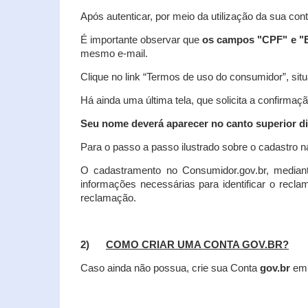
Após autenticar, por meio da utilização da sua con
É importante observar que
os campos "CPF" e "E
mesmo e-mail.
Clique no link “Termos de uso do consumidor”, situa
Há ainda uma última tela, que solicita a confirmaçã
Seu nome deverá aparecer no canto superior dir
Para o passo a passo ilustrado sobre o cadastro n
O cadastramento no Consumidor.gov.br, mediant
informações necessárias para identificar o recl
reclamação.
2)
COMO CRIAR UMA CONTA GOV.BR?
Caso ainda não possua, crie sua Conta
gov.br
em