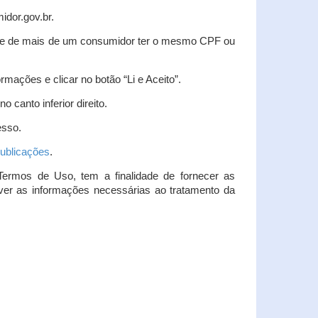
idor.gov.br.
idade de mais de um consumidor ter o mesmo CPF ou
rmações e clicar no botão “Li e Aceito”.
 canto inferior direito.
esso.
ublicações
.
Termos de Uso, tem a finalidade de fornecer as
over as informações necessárias ao tratamento da