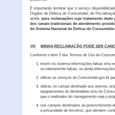
É importante lembrar que o serviço disponibiliza
Órgãos de Defesa do Consumidor, de Fiscalização e
ainda,
para reclamações cujo tratamento dado 
dos canais tradicionais de atendimento provid
do Sistema Nacional de Defesa do Consumidor
10)
MINHA RECLAMAÇÃO PODE SER CAN
Conforme o item 5 dos Termos de Uso do Consumido
inserir no sistema informações falsas e/ou 
ou inteiramente falsas, ou ainda informações
utilizar os serviços do Consumidor.gov.br par
utilizar, no campo destinado aos anexos, a
equipamentos do destinatário e/ou do Consum
que o realizador do carregamento seja o própr
nos campos destinados ao preenchimento de t
à privacidade de terceiros, que atentem con