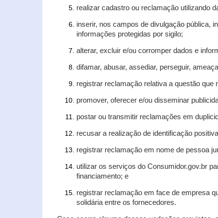
realizar cadastro ou reclamação utilizando d
inserir, nos campos de divulgação pública, 
informações protegidas por sigilo;
alterar, excluir e/ou corromper dados e infor
difamar, abusar, assediar, perseguir, ameaça
registrar reclamação relativa a questão que
promover, oferecer e/ou disseminar publicida
postar ou transmitir reclamações em duplic
recusar a realização de identificação positiv
registrar reclamação em nome de pessoa jur
utilizar os serviços do Consumidor.gov.br pa
financiamento; e
registrar reclamação em face de empresa qu
solidária entre os fornecedores.