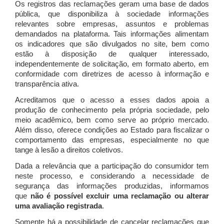
Os registros das reclamações geram uma base de dados
pública, que disponibiliza à sociedade informações
relevantes sobre empresas, assuntos e problemas
demandados na plataforma. Tais informações alimentam
os indicadores que são divulgados no site, bem como
estão à disposição de qualquer interessado,
independentemente de solicitação, em formato aberto, em
conformidade com diretrizes de acesso à informação e
transparência ativa.
Acreditamos que o acesso a esses dados apoia a
produção de conhecimento pela própria sociedade, pelo
meio acadêmico, bem como serve ao próprio mercado.
Além disso, oferece condições ao Estado para fiscalizar o
comportamento das empresas, especialmente no que
tange à lesão a direitos coletivos.
Dada a relevância que a participação do consumidor tem
neste processo, e considerando a necessidade de
segurança das informações produzidas, informamos
que
não é possível excluir uma reclamação ou alterar
uma avaliação registrada
.
Somente há a possibilidade de cancelar reclamações que