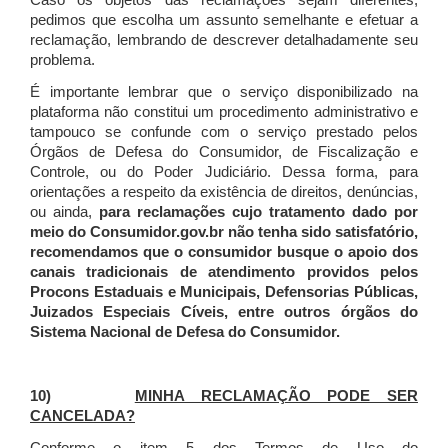
Caso os objetos das reclamações sejam diferentes,
pedimos que escolha um assunto semelhante e efetuar a
reclamação, lembrando de descrever detalhadamente seu
problema.
É importante lembrar que o serviço disponibilizado na
plataforma não constitui um procedimento administrativo e
tampouco se confunde com o serviço prestado pelos
Órgãos de Defesa do Consumidor, de Fiscalização e
Controle, ou do Poder Judiciário. Dessa forma, para
orientações a respeito da existência de direitos, denúncias,
ou ainda,
para reclamações cujo tratamento dado por
meio do Consumidor.gov.br não tenha sido satisfatório,
recomendamos que o consumidor busque o apoio dos
canais tradicionais de atendimento providos pelos
Procons Estaduais e Municipais, Defensorias Públicas,
Juizados Especiais Cíveis, entre outros órgãos do
Sistema Nacional de Defesa do Consumidor.
10)
MINHA RECLAMAÇÃO PODE SER
CANCELADA?