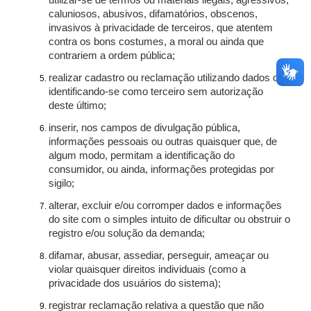
utilizar-se de termos ou materiais ilegais, agressivos,
caluniosos, abusivos, difamatórios, obscenos,
invasivos à privacidade de terceiros, que atentem
contra os bons costumes, a moral ou ainda que
contrariem a ordem pública;
realizar cadastro ou reclamação utilizando dados ou
identificando-se como terceiro sem autorização
deste último;
inserir, nos campos de divulgação pública,
informações pessoais ou outras quaisquer que, de
algum modo, permitam a identificação do
consumidor, ou ainda, informações protegidas por
sigilo;
alterar, excluir e/ou corromper dados e informações
do site com o simples intuito de dificultar ou obstruir o
registro e/ou solução da demanda;
difamar, abusar, assediar, perseguir, ameaçar ou
violar quaisquer direitos individuais (como a
privacidade dos usuários do sistema);
registrar reclamação relativa a questão que não