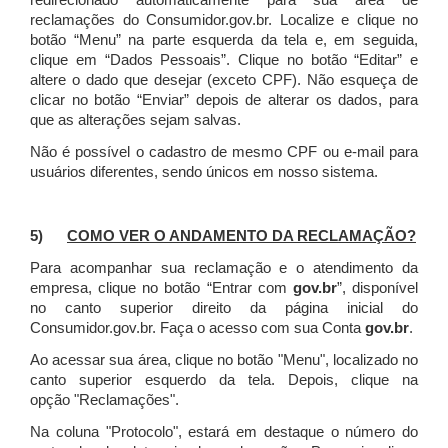
redirecionado automaticamente para sua área de
reclamações do Consumidor.gov.br.
Localize e clique no
botão “Menu” na parte esquerda da tela e, em seguida,
clique em “Dados Pessoais”.
Clique no botão “Editar” e
altere o dado que desejar (exceto CPF). Não esqueça de
clicar no botão “Enviar” depois de alterar os dados, para
que as alterações sejam salvas.
Não é possível o cadastro de mesmo CPF ou e-mail para
usuários diferentes, sendo únicos em nosso sistema.
5)
COMO VER O ANDAMENTO DA RECLAMAÇÃO?
Para acompanhar sua reclamação e o atendimento da
empresa, clique no botão “Entrar com
gov.br
”, disponível
no canto superior direito da página inicial do
Consumidor.gov.br. Faça o acesso com sua Conta
gov.br
.
Ao acessar sua área, clique no botão "Menu", localizado no
canto superior esquerdo da tela. Depois, clique na
opção "Reclamações".
Na coluna "Protocolo", estará em destaque o número do