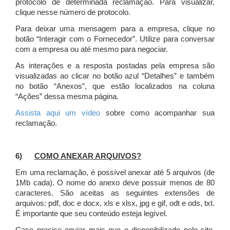
protocolo de determinada reclamação. Para visualizar,
clique nesse número de protocolo.
Para deixar uma mensagem para a empresa, clique no
botão “Interagir com o Fornecedor”. Utilize para conversar
com a empresa ou até mesmo para negociar.
As interações e a resposta postadas pela empresa são
visualizadas ao clicar no botão azul “Detalhes” e também
no botão “Anexos”, que estão localizados na coluna
“Ações” dessa mesma página.
Assista aqui um vídeo
sobre como acompanhar sua
reclamação.
6)
COMO ANEXAR ARQUIVOS?
Em uma reclamação, é possível anexar até 5 arquivos (de
1Mb cada). O nome do anexo deve possuir menos de 80
caracteres. São aceitas as seguintes extensões de
arquivos: pdf, doc e docx, xls e xlsx, jpg e gif, odt e ods, txt.
É importante que seu conteúdo esteja legível.