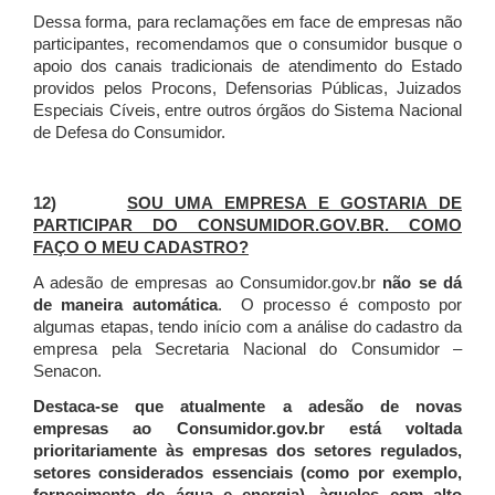
Dessa forma, para reclamações em face de empresas não
participantes, recomendamos que o consumidor busque o
apoio dos canais tradicionais de atendimento do Estado
providos pelos Procons, Defensorias Públicas, Juizados
Especiais Cíveis, entre outros órgãos do Sistema Nacional
de Defesa do Consumidor.
12)
SOU UMA EMPRESA E GOSTARIA DE
PARTICIPAR DO CONSUMIDOR.GOV.BR. COMO
FAÇO O MEU CADASTRO?
A adesão de empresas ao Consumidor.gov.br
não se dá
de maneira automática
. O processo é composto por
algumas etapas, tendo início com a análise do cadastro da
empresa pela Secretaria Nacional do Consumidor –
Senacon.
Destaca-se que atualmente a adesão de novas
empresas ao Consumidor.gov.br está voltada
prioritariamente às empresas dos setores regulados,
setores considerados essenciais (como por exemplo,