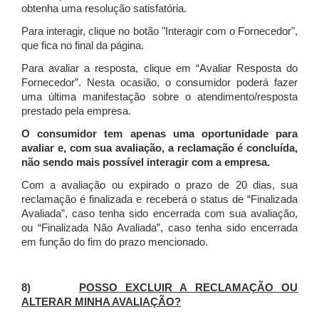
obtenha uma resolução satisfatória.
Para interagir, clique no botão "Interagir com o Fornecedor",
que fica no final da página.
Para avaliar a resposta, clique em “Avaliar Resposta do
Fornecedor”. Nesta ocasião, o consumidor poderá fazer
uma última manifestação sobre o atendimento/resposta
prestado pela empresa.
O consumidor tem apenas uma oportunidade para
avaliar e, com sua avaliação, a reclamação é concluída,
não sendo mais possível interagir com a empresa.
Com a avaliação ou expirado o prazo de 20 dias, sua
reclamação é finalizada
e receberá o status de “Finalizada
Avaliada”, caso tenha sido encerrada com sua avaliação,
ou “Finalizada Não Avaliada”, caso tenha sido encerrada
em função do fim do prazo mencionado.
8)
POSSO EXCLUIR A RECLAMAÇÃO OU
ALTERAR MINHA AVALIAÇÃO?