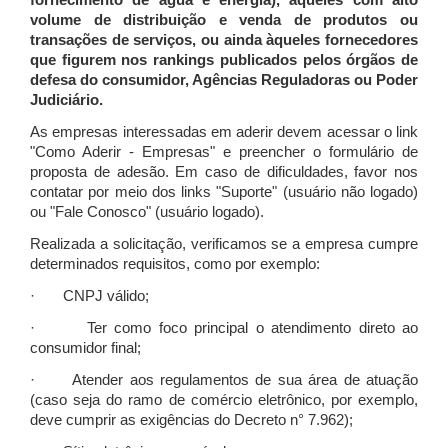
fornecimento de água e energia), àqueles com alto
volume de distribuição e venda de produtos ou
transações de serviços, ou ainda àqueles fornecedores
que figurem nos rankings publicados pelos órgãos de
defesa do consumidor, Agências Reguladoras ou Poder
Judiciário.
As empresas interessadas em aderir devem acessar o link
"Como Aderir - Empresas" e preencher o formulário de
proposta de adesão. Em caso de dificuldades, favor nos
contatar por meio dos links "Suporte" (usuário não logado)
ou "Fale Conosco" (usuário logado).
Realizada a solicitação, verificamos se a empresa cumpre
determinados requisitos, como por exemplo:
· CNPJ válido;
· Ter como foco principal o atendimento direto ao
consumidor final;
· Atender aos regulamentos de sua área de atuação
(caso seja do ramo de comércio eletrônico, por exemplo,
deve cumprir as exigências do Decreto n° 7.962);