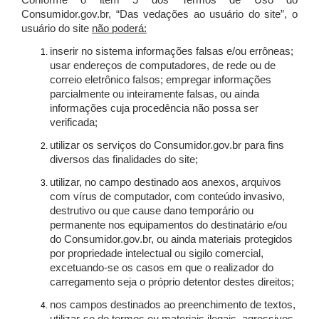
Conforme o item 5 dos Termos de Uso do
Consumidor.gov.br, “Das vedações ao usuário do site”, o
usuário do site
não poderá:
inserir no sistema informações falsas e/ou errôneas;
usar endereços de computadores, de rede ou de
correio eletrônico falsos; empregar informações
parcialmente ou inteiramente falsas, ou ainda
informações cuja procedência não possa ser
verificada;
utilizar os serviços do Consumidor.gov.br para fins
diversos das finalidades do site;
utilizar, no campo destinado aos anexos, arquivos
com vírus de computador, com conteúdo invasivo,
destrutivo ou que cause dano temporário ou
permanente nos equipamentos do destinatário e/ou
do Consumidor.gov.br, ou ainda materiais protegidos
por propriedade intelectual ou sigilo comercial,
excetuando-se os casos em que o realizador do
carregamento seja o próprio detentor destes direitos;
nos campos destinados ao preenchimento de textos,