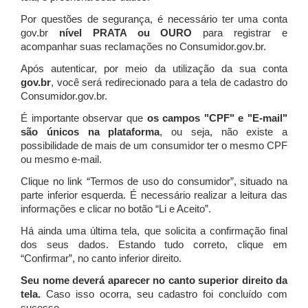
Por questões de segurança, é necessário ter uma conta
gov.br
nível PRATA ou OURO
para registrar e
acompanhar suas reclamações no Consumidor.gov.br.
Após autenticar, por meio da utilização da sua conta
gov.br
, você será redirecionado para a tela de cadastro do
Consumidor.gov.br.
É importante observar que
os campos "CPF" e "E-mail"
são únicos na plataforma
, ou seja, não existe a
possibilidade de mais de um consumidor ter o mesmo CPF
ou mesmo e-mail.
Clique no link “Termos de uso do consumidor”, situado na
parte inferior esquerda. É necessário realizar a leitura das
informações e clicar no botão “Li e Aceito”.
Há ainda uma última tela, que solicita a confirmação final
dos seus dados. Estando tudo correto, clique em
“Confirmar”, no canto inferior direito.
Seu nome deverá aparecer no canto superior direito da
tela.
Caso isso ocorra, seu cadastro foi concluído com