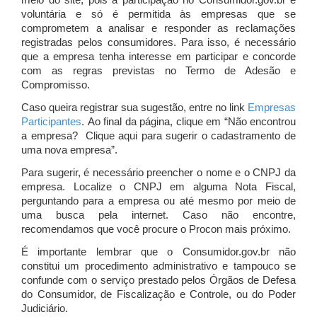
meio do site, pois a participação no Consumidor.gov.br é
voluntária e só é permitida às empresas que se
comprometem a analisar e responder as reclamações
registradas pelos consumidores. Para isso, é necessário
que a empresa tenha interesse em participar e concorde
com as regras previstas no Termo de Adesão e
Compromisso.
Caso queira registrar sua sugestão, entre no link
Empresas
Participantes
. Ao final da página, clique em “Não encontrou
a empresa? Clique aqui para sugerir o cadastramento de
uma nova empresa”.
Para sugerir, é necessário preencher o nome e o CNPJ da
empresa. Localize o CNPJ em alguma Nota Fiscal,
perguntando para a empresa ou até mesmo por meio de
uma busca pela internet. Caso não encontre,
recomendamos que você procure o Procon mais próximo.
É importante lembrar que o Consumidor.gov.br não
constitui um procedimento administrativo e tampouco se
confunde com o serviço prestado pelos Órgãos de Defesa
do Consumidor, de Fiscalização e Controle, ou do Poder
Judiciário.