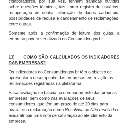
colaboradores, por sua vez, tenham sanadas dúvidas
sobre questões técnicas, tais como registro de usuários,
recuperação de senha, alteração de dados cadastrais,
possibilidades de recusa e cancelamento de reclamações,
entre outras.
Somente após a confirmação de leitura dos guias, a
empresa poderá ser ativada no Consumidor.gov.br.
13)
COMO SÃO CALCULADOS OS INDICADORES
DAS EMPRESAS?
Os indicadores do Consumidor.gov.br têm o objetivo de
apresentar o desempenho das empresas em relação às
reclamações registradas na plataforma.
Essa avaliação se baseia no comportamento das próprias
empresas, bem como nas avaliações de seus
consumidores, que têm um prazo de até 20 dias para
avaliar sua reclamação como
Resolvida
ou
Não resolvida
e
ainda atribuir uma nota de satisfação ao atendimento da
empresa.