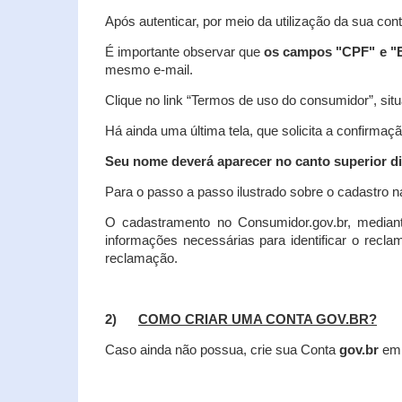
Após autenticar, por meio da utilização da sua con
É importante observar que
os campos "CPF" e "E
mesmo e-mail.
Clique no link “Termos de uso do consumidor”, situa
Há ainda uma última tela, que solicita a confirmaçã
Seu nome deverá aparecer no canto superior dir
Para o passo a passo ilustrado sobre o cadastro n
O cadastramento no Consumidor.gov.br, mediant
informações necessárias para identificar o recl
reclamação.
2)
COMO CRIAR UMA CONTA GOV.BR?
Caso ainda não possua, crie sua Conta
gov.br
em