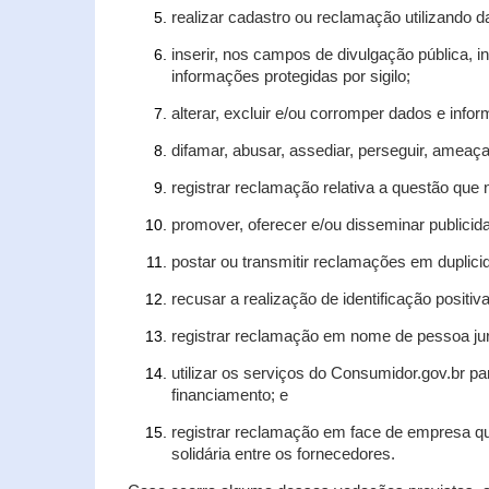
realizar cadastro ou reclamação utilizando d
inserir, nos campos de divulgação pública, 
informações protegidas por sigilo;
alterar, excluir e/ou corromper dados e infor
difamar, abusar, assediar, perseguir, ameaça
registrar reclamação relativa a questão que
promover, oferecer e/ou disseminar publicida
postar ou transmitir reclamações em duplic
recusar a realização de identificação positiv
registrar reclamação em nome de pessoa jur
utilizar os serviços do Consumidor.gov.br pa
financiamento; e
registrar reclamação em face de empresa qu
solidária entre os fornecedores.