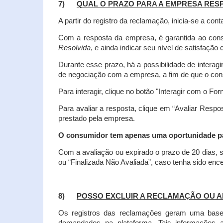
7)
QUAL O PRAZO PARA A EMPRESA RES
A partir do registro da reclamação, inicia-se a 
Com a resposta da empresa, é garantida ao co
Resolvida
, e ainda indicar seu nível de satisfaçã
Durante esse prazo, há a possibilidade de inter
de negociação com a empresa, a fim de que o cons
Para interagir, clique no botão "Interagir com o For
Para avaliar a resposta, clique em “Avaliar Resp
prestado pela empresa.
O consumidor tem apenas uma oportunidade para
Com a avaliação ou expirado o prazo de 20 dias, s
ou “Finalizada Não Avaliada”, caso tenha sido en
8)
POSSO EXCLUIR A RECLAMAÇÃO OU A
Os registros das reclamações geram uma base d