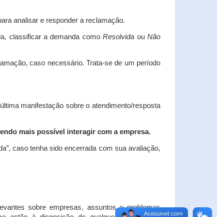
ara analisar e responder a reclamação.
da, classificar a demanda como
Resolvida
ou
Não
clamação, caso necessário.
Trata-se de um período
 última manifestação sobre o atendimento/resposta
endo mais possível interagir com a empresa.
ada”, caso tenha sido encerrada com sua avaliação,
elevantes sobre empresas, assuntos e problemas