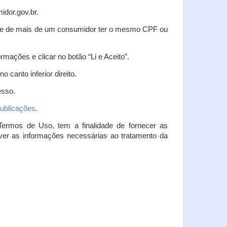
idor.gov.br.
idade de mais de um consumidor ter o mesmo CPF ou
rmações e clicar no botão “Li e Aceito”.
 canto inferior direito.
esso.
ublicações
.
Termos de Uso, tem a finalidade de fornecer as
over as informações necessárias ao tratamento da