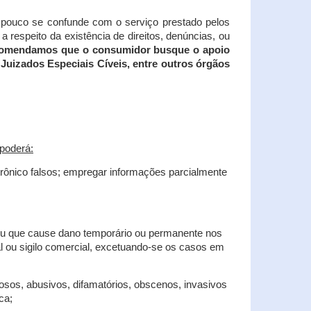
tampouco se confunde com o serviço prestado pelos
 respeito da existência de direitos, denúncias, ou
recomendamos que o consumidor busque o apoio
Juizados Especiais Cíveis, entre outros órgãos
poderá:
trônico falsos; empregar informações parcialmente
 ou que cause dano temporário ou permanente nos
al ou sigilo comercial, excetuando-se os casos em
iosos, abusivos, difamatórios, obscenos, invasivos
ca;