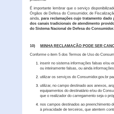
É importante lembrar que o serviço disponibiliza
Órgãos de Defesa do Consumidor, de Fiscalização e
ainda,
para reclamações cujo tratamento dado 
dos canais tradicionais de atendimento provid
do Sistema Nacional de Defesa do Consumidor
10)
MINHA RECLAMAÇÃO PODE SER CAN
Conforme o item 5 dos Termos de Uso do Consumido
inserir no sistema informações falsas e/ou 
ou inteiramente falsas, ou ainda informações
utilizar os serviços do Consumidor.gov.br par
utilizar, no campo destinado aos anexos, a
equipamentos do destinatário e/ou do Consum
que o realizador do carregamento seja o própr
nos campos destinados ao preenchimento de t
à privacidade de terceiros, que atentem con