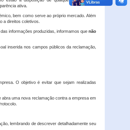
o estão à disposição de qualquer interessado,
arência ativa.
dêmico, bem como serve ao próprio mercado. Além
a direitos coletivos.
a das informações produzidas, informamos que
não
oal inserida nos campos públicos da reclamação,
esa. O objetivo é evitar que sejam realizadas
e abra uma nova reclamação contra a empresa em
Protocolo.
ação, lembrando de descrever detalhadamente seu