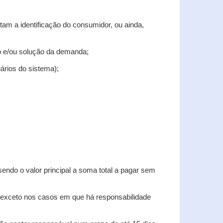
tam a identificação do consumidor, ou ainda,
tro e/ou solução da demanda;
uários do sistema);
sendo o valor principal a soma total a pagar sem
, exceto nos casos em que há responsabilidade