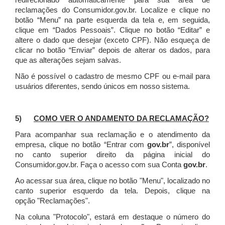
redirecionado automaticamente para sua área de
reclamações do Consumidor.gov.br.
Localize e clique no
botão “Menu” na parte esquerda da tela e, em seguida,
clique em “Dados Pessoais”.
Clique no botão “Editar” e
altere o dado que desejar (exceto CPF). Não esqueça de
clicar no botão “Enviar” depois de alterar os dados, para
que as alterações sejam salvas.
Não é possível o cadastro de mesmo CPF ou e-mail para
usuários diferentes, sendo únicos em nosso sistema.
5)
COMO VER O ANDAMENTO DA RECLAMAÇÃO?
Para acompanhar sua reclamação e o atendimento da
empresa, clique no botão “Entrar com
gov.br
”, disponível
no canto superior direito da página inicial do
Consumidor.gov.br. Faça o acesso com sua Conta
gov.br
.
Ao acessar sua área, clique no botão "Menu", localizado no
canto superior esquerdo da tela. Depois, clique na
opção "Reclamações".
Na coluna "Protocolo", estará em destaque o número do