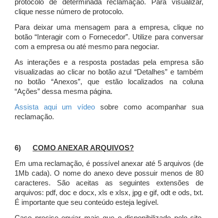
protocolo de determinada reclamação. Para visualizar,
clique nesse número de protocolo.
Para deixar uma mensagem para a empresa, clique no
botão “Interagir com o Fornecedor”. Utilize para conversar
com a empresa ou até mesmo para negociar.
As interações e a resposta postadas pela empresa são
visualizadas ao clicar no botão azul “Detalhes” e também
no botão “Anexos”, que estão localizados na coluna
“Ações” dessa mesma página.
Assista aqui um vídeo
sobre como acompanhar sua
reclamação.
6)
COMO ANEXAR ARQUIVOS?
Em uma reclamação, é possível anexar até 5 arquivos (de
1Mb cada). O nome do anexo deve possuir menos de 80
caracteres. São aceitas as seguintes extensões de
arquivos: pdf, doc e docx, xls e xlsx, jpg e gif, odt e ods, txt.
É importante que seu conteúdo esteja legível.