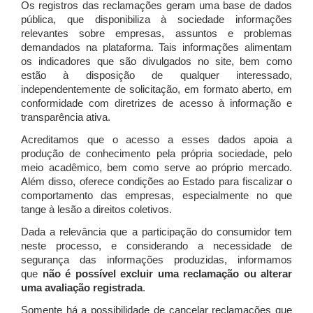
Os registros das reclamações geram uma base de dados
pública, que disponibiliza à sociedade informações
relevantes sobre empresas, assuntos e problemas
demandados na plataforma. Tais informações alimentam
os indicadores que são divulgados no site, bem como
estão à disposição de qualquer interessado,
independentemente de solicitação, em formato aberto, em
conformidade com diretrizes de acesso à informação e
transparência ativa.
Acreditamos que o acesso a esses dados apoia a
produção de conhecimento pela própria sociedade, pelo
meio acadêmico, bem como serve ao próprio mercado.
Além disso, oferece condições ao Estado para fiscalizar o
comportamento das empresas, especialmente no que
tange à lesão a direitos coletivos.
Dada a relevância que a participação do consumidor tem
neste processo, e considerando a necessidade de
segurança das informações produzidas, informamos
que
não é possível excluir uma reclamação ou alterar
uma avaliação registrada
.
Somente há a possibilidade de cancelar reclamações que