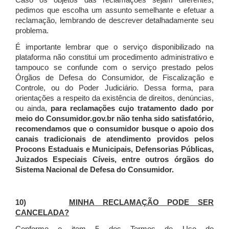
Caso os objetos das reclamações sejam diferentes,
pedimos que escolha um assunto semelhante e efetuar a
reclamação, lembrando de descrever detalhadamente seu
problema.
É importante lembrar que o serviço disponibilizado na
plataforma não constitui um procedimento administrativo e
tampouco se confunde com o serviço prestado pelos
Órgãos de Defesa do Consumidor, de Fiscalização e
Controle, ou do Poder Judiciário. Dessa forma, para
orientações a respeito da existência de direitos, denúncias,
ou ainda,
para reclamações cujo tratamento dado por
meio do Consumidor.gov.br não tenha sido satisfatório,
recomendamos que o consumidor busque o apoio dos
canais tradicionais de atendimento providos pelos
Procons Estaduais e Municipais, Defensorias Públicas,
Juizados Especiais Cíveis, entre outros órgãos do
Sistema Nacional de Defesa do Consumidor.
10)
MINHA RECLAMAÇÃO PODE SER
CANCELADA?