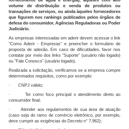
fornecimento de água e energia), àqueles com alto
volume de distribuição e venda de produtos ou
transações de serviços, ou ainda àqueles fornecedores
que figurem nos rankings publicados pelos órgãos de
defesa do consumidor, Agências Reguladoras ou Poder
Judiciário.
As empresas interessadas em aderir devem acessar o link
"Como Aderir - Empresas" e preencher o formulário de
proposta de adesão. Em caso de dificuldades, favor nos
contatar por meio dos links "Suporte" (usuário não logado)
ou "Fale Conosco" (usuário logado).
Realizada a solicitação, verificamos se a empresa cumpre
determinados requisitos, como por exemplo:
· CNPJ válido;
· Ter como foco principal o atendimento direto ao
consumidor final;
· Atender aos regulamentos de sua área de atuação
(caso seja do ramo de comércio eletrônico, por exemplo,
deve cumprir as exigências do Decreto n° 7.962);