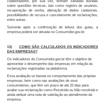
colaboradores, por sua vez, tenham sanadas dúvidas
sobre questões técnicas, tais como registro de usuários,
recuperação de senha, alteração de dados cadastrais,
possibilidades de recusa e cancelamento de reclamações,
entre outras.
Somente após a confirmação de leitura dos guias, a
empresa poderá ser ativada no Consumidor.gov.br.
13)
COMO SÃO CALCULADOS OS INDICADORES
DAS EMPRESAS?
Os indicadores do Consumidor.gov.br têm o objetivo de
apresentar o desempenho das empresas em relação às
reclamações registradas na plataforma.
Essa avaliação se baseia no comportamento das próprias
empresas, bem como nas avaliações de seus
consumidores, que têm um prazo de até 20 dias para
avaliar sua reclamação como
Resolvida
ou
Não resolvida
e
ainda atribuir uma nota de satisfação ao atendimento da
empresa.