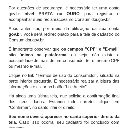
Por questões de segurança, é necessário ter uma conta
gov.br
nível PRATA ou OURO
para registrar e
acompanhar suas reclamações no Consumidor.gov.br.
Após autenticar, por meio da utilização da sua conta
gov.br
, você será redirecionado para a tela de cadastro do
Consumidor.gov.br.
É importante observar que
os campos "CPF" e "E-mail"
são únicos na plataforma
, ou seja, não existe a
possibilidade de mais de um consumidor ter o mesmo CPF
ou mesmo e-mail.
Clique no link “Termos de uso do consumidor”, situado na
parte inferior esquerda. É necessário realizar a leitura das
informações e clicar no botão “Li e Aceito”.
Há ainda uma última tela, que solicita a confirmação final
dos seus dados. Estando tudo correto, clique em
“Confirmar”, no canto inferior direito.
Seu nome deverá aparecer no canto superior direito da
tela.
Caso isso ocorra, seu cadastro foi concluído com