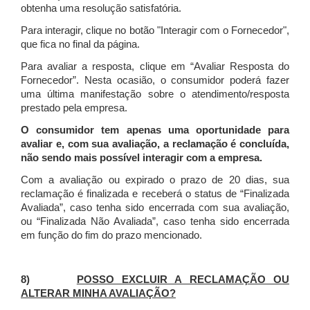
obtenha uma resolução satisfatória.
Para interagir, clique no botão "Interagir com o Fornecedor",
que fica no final da página.
Para avaliar a resposta, clique em “Avaliar Resposta do
Fornecedor”. Nesta ocasião, o consumidor poderá fazer
uma última manifestação sobre o atendimento/resposta
prestado pela empresa.
O consumidor tem apenas uma oportunidade para
avaliar e, com sua avaliação, a reclamação é concluída,
não sendo mais possível interagir com a empresa.
Com a avaliação ou expirado o prazo de 20 dias, sua
reclamação é finalizada
e receberá o status de “Finalizada
Avaliada”, caso tenha sido encerrada com sua avaliação,
ou “Finalizada Não Avaliada”, caso tenha sido encerrada
em função do fim do prazo mencionado.
8)
POSSO EXCLUIR A RECLAMAÇÃO OU
ALTERAR MINHA AVALIAÇÃO?