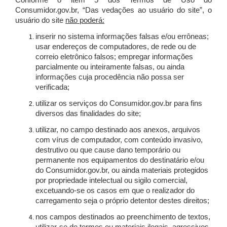
Conforme o item 5 dos Termos de Uso do
Consumidor.gov.br, “Das vedações ao usuário do site”, o
usuário do site
não poderá:
inserir no sistema informações falsas e/ou errôneas;
usar endereços de computadores, de rede ou de
correio eletrônico falsos; empregar informações
parcialmente ou inteiramente falsas, ou ainda
informações cuja procedência não possa ser
verificada;
utilizar os serviços do Consumidor.gov.br para fins
diversos das finalidades do site;
utilizar, no campo destinado aos anexos, arquivos
com vírus de computador, com conteúdo invasivo,
destrutivo ou que cause dano temporário ou
permanente nos equipamentos do destinatário e/ou
do Consumidor.gov.br, ou ainda materiais protegidos
por propriedade intelectual ou sigilo comercial,
excetuando-se os casos em que o realizador do
carregamento seja o próprio detentor destes direitos;
nos campos destinados ao preenchimento de textos,