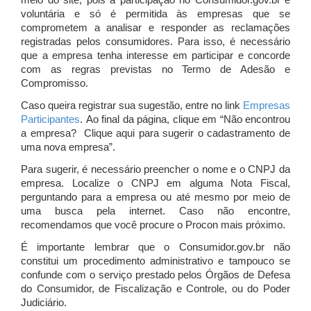
meio do site, pois a participação no Consumidor.gov.br é
voluntária e só é permitida às empresas que se
comprometem a analisar e responder as reclamações
registradas pelos consumidores. Para isso, é necessário
que a empresa tenha interesse em participar e concorde
com as regras previstas no Termo de Adesão e
Compromisso.
Caso queira registrar sua sugestão, entre no link
Empresas
Participantes
. Ao final da página, clique em “Não encontrou
a empresa? Clique aqui para sugerir o cadastramento de
uma nova empresa”.
Para sugerir, é necessário preencher o nome e o CNPJ da
empresa. Localize o CNPJ em alguma Nota Fiscal,
perguntando para a empresa ou até mesmo por meio de
uma busca pela internet. Caso não encontre,
recomendamos que você procure o Procon mais próximo.
É importante lembrar que o Consumidor.gov.br não
constitui um procedimento administrativo e tampouco se
confunde com o serviço prestado pelos Órgãos de Defesa
do Consumidor, de Fiscalização e Controle, ou do Poder
Judiciário.