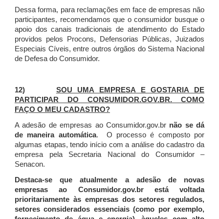
Dessa forma, para reclamações em face de empresas não
participantes, recomendamos que o consumidor busque o
apoio dos canais tradicionais de atendimento do Estado
providos pelos Procons, Defensorias Públicas, Juizados
Especiais Cíveis, entre outros órgãos do Sistema Nacional
de Defesa do Consumidor.
12)
SOU UMA EMPRESA E GOSTARIA DE
PARTICIPAR DO CONSUMIDOR.GOV.BR. COMO
FAÇO O MEU CADASTRO?
A adesão de empresas ao Consumidor.gov.br
não se dá
de maneira automática
. O processo é composto por
algumas etapas, tendo início com a análise do cadastro da
empresa pela Secretaria Nacional do Consumidor –
Senacon.
Destaca-se que atualmente a adesão de novas
empresas ao Consumidor.gov.br está voltada
prioritariamente às empresas dos setores regulados,
setores considerados essenciais (como por exemplo,