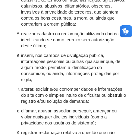
utilizar-se de termos ou materiais ilegais, agressivos,
caluniosos, abusivos, difamatórios, obscenos,
invasivos à privacidade de terceiros, que atentem
contra os bons costumes, a moral ou ainda que
contrariem a ordem pública;
realizar cadastro ou reclamação utilizando dados ou
identificando-se como terceiro sem autorização
deste último;
inserir, nos campos de divulgação pública,
informações pessoais ou outras quaisquer que, de
algum modo, permitam a identificação do
consumidor, ou ainda, informações protegidas por
sigilo;
alterar, excluir e/ou corromper dados e informações
do site com o simples intuito de dificultar ou obstruir o
registro e/ou solução da demanda;
difamar, abusar, assediar, perseguir, ameaçar ou
violar quaisquer direitos individuais (como a
privacidade dos usuários do sistema);
registrar reclamação relativa a questão que não