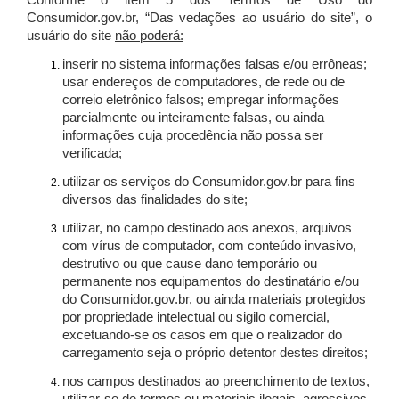
Conforme o item 5 dos Termos de Uso do
Consumidor.gov.br, “Das vedações ao usuário do site”, o
usuário do site
não poderá:
inserir no sistema informações falsas e/ou errôneas;
usar endereços de computadores, de rede ou de
correio eletrônico falsos; empregar informações
parcialmente ou inteiramente falsas, ou ainda
informações cuja procedência não possa ser
verificada;
utilizar os serviços do Consumidor.gov.br para fins
diversos das finalidades do site;
utilizar, no campo destinado aos anexos, arquivos
com vírus de computador, com conteúdo invasivo,
destrutivo ou que cause dano temporário ou
permanente nos equipamentos do destinatário e/ou
do Consumidor.gov.br, ou ainda materiais protegidos
por propriedade intelectual ou sigilo comercial,
excetuando-se os casos em que o realizador do
carregamento seja o próprio detentor destes direitos;
nos campos destinados ao preenchimento de textos,