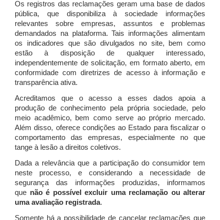
Os registros das reclamações geram uma base de dados
pública, que disponibiliza à sociedade informações
relevantes sobre empresas, assuntos e problemas
demandados na plataforma. Tais informações alimentam
os indicadores que são divulgados no site, bem como
estão à disposição de qualquer interessado,
independentemente de solicitação, em formato aberto, em
conformidade com diretrizes de acesso à informação e
transparência ativa.
Acreditamos que o acesso a esses dados apoia a
produção de conhecimento pela própria sociedade, pelo
meio acadêmico, bem como serve ao próprio mercado.
Além disso, oferece condições ao Estado para fiscalizar o
comportamento das empresas, especialmente no que
tange à lesão a direitos coletivos.
Dada a relevância que a participação do consumidor tem
neste processo, e considerando a necessidade de
segurança das informações produzidas, informamos
que
não é possível excluir uma reclamação ou alterar
uma avaliação registrada
.
Somente há a possibilidade de cancelar reclamações que