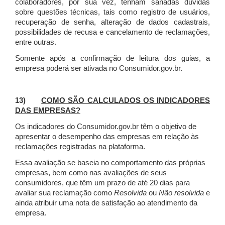
colaboradores, por sua vez, tenham sanadas dúvidas
sobre questões técnicas, tais como registro de usuários,
recuperação de senha, alteração de dados cadastrais,
possibilidades de recusa e cancelamento de reclamações,
entre outras.
Somente após a confirmação de leitura dos guias, a
empresa poderá ser ativada no Consumidor.gov.br.
13)
COMO SÃO CALCULADOS OS INDICADORES
DAS EMPRESAS?
Os indicadores do Consumidor.gov.br têm o objetivo de
apresentar o desempenho das empresas em relação às
reclamações registradas na plataforma.
Essa avaliação se baseia no comportamento das próprias
empresas, bem como nas avaliações de seus
consumidores, que têm um prazo de até 20 dias para
avaliar sua reclamação como
Resolvida
ou
Não resolvida
e
ainda atribuir uma nota de satisfação ao atendimento da
empresa.