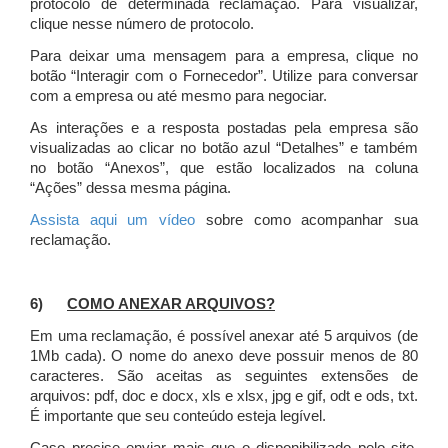
protocolo de determinada reclamação. Para visualizar,
clique nesse número de protocolo.
Para deixar uma mensagem para a empresa, clique no
botão “Interagir com o Fornecedor”. Utilize para conversar
com a empresa ou até mesmo para negociar.
As interações e a resposta postadas pela empresa são
visualizadas ao clicar no botão azul “Detalhes” e também
no botão “Anexos”, que estão localizados na coluna
“Ações” dessa mesma página.
Assista aqui um vídeo
sobre como acompanhar sua
reclamação.
6)
COMO ANEXAR ARQUIVOS?
Em uma reclamação, é possível anexar até 5 arquivos (de
1Mb cada). O nome do anexo deve possuir menos de 80
caracteres. São aceitas as seguintes extensões de
arquivos: pdf, doc e docx, xls e xlsx, jpg e gif, odt e ods, txt.
É importante que seu conteúdo esteja legível.