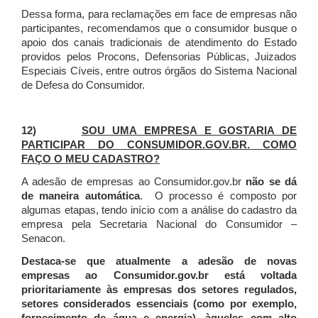
Dessa forma, para reclamações em face de empresas não
participantes, recomendamos que o consumidor busque o
apoio dos canais tradicionais de atendimento do Estado
providos pelos Procons, Defensorias Públicas, Juizados
Especiais Cíveis, entre outros órgãos do Sistema Nacional
de Defesa do Consumidor.
12)
SOU UMA EMPRESA E GOSTARIA DE
PARTICIPAR DO CONSUMIDOR.GOV.BR. COMO
FAÇO O MEU CADASTRO?
A adesão de empresas ao Consumidor.gov.br
não se dá
de maneira automática
. O processo é composto por
algumas etapas, tendo início com a análise do cadastro da
empresa pela Secretaria Nacional do Consumidor –
Senacon.
Destaca-se que atualmente a adesão de novas
empresas ao Consumidor.gov.br está voltada
prioritariamente às empresas dos setores regulados,
setores considerados essenciais (como por exemplo,