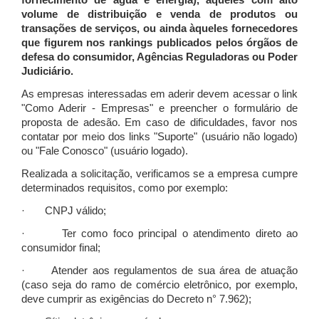
fornecimento de água e energia), àqueles com alto
volume de distribuição e venda de produtos ou
transações de serviços, ou ainda àqueles fornecedores
que figurem nos rankings publicados pelos órgãos de
defesa do consumidor, Agências Reguladoras ou Poder
Judiciário.
As empresas interessadas em aderir devem acessar o link
"Como Aderir - Empresas" e preencher o formulário de
proposta de adesão. Em caso de dificuldades, favor nos
contatar por meio dos links "Suporte" (usuário não logado)
ou "Fale Conosco" (usuário logado).
Realizada a solicitação, verificamos se a empresa cumpre
determinados requisitos, como por exemplo:
· CNPJ válido;
· Ter como foco principal o atendimento direto ao
consumidor final;
· Atender aos regulamentos de sua área de atuação
(caso seja do ramo de comércio eletrônico, por exemplo,
deve cumprir as exigências do Decreto n° 7.962);