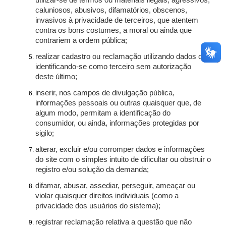
utilizar-se de termos ou materiais ilegais, agressivos,
caluniosos, abusivos, difamatórios, obscenos,
invasivos à privacidade de terceiros, que atentem
contra os bons costumes, a moral ou ainda que
contrariem a ordem pública;
realizar cadastro ou reclamação utilizando dados ou
identificando-se como terceiro sem autorização
deste último;
inserir, nos campos de divulgação pública,
informações pessoais ou outras quaisquer que, de
algum modo, permitam a identificação do
consumidor, ou ainda, informações protegidas por
sigilo;
alterar, excluir e/ou corromper dados e informações
do site com o simples intuito de dificultar ou obstruir o
registro e/ou solução da demanda;
difamar, abusar, assediar, perseguir, ameaçar ou
violar quaisquer direitos individuais (como a
privacidade dos usuários do sistema);
registrar reclamação relativa a questão que não