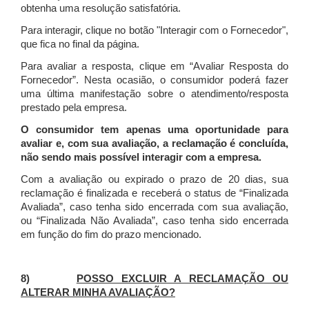
obtenha uma resolução satisfatória.
Para interagir, clique no botão "Interagir com o Fornecedor",
que fica no final da página.
Para avaliar a resposta, clique em “Avaliar Resposta do
Fornecedor”. Nesta ocasião, o consumidor poderá fazer
uma última manifestação sobre o atendimento/resposta
prestado pela empresa.
O consumidor tem apenas uma oportunidade para
avaliar e, com sua avaliação, a reclamação é concluída,
não sendo mais possível interagir com a empresa.
Com a avaliação ou expirado o prazo de 20 dias, sua
reclamação é finalizada
e receberá o status de “Finalizada
Avaliada”, caso tenha sido encerrada com sua avaliação,
ou “Finalizada Não Avaliada”, caso tenha sido encerrada
em função do fim do prazo mencionado.
8)
POSSO EXCLUIR A RECLAMAÇÃO OU
ALTERAR MINHA AVALIAÇÃO?