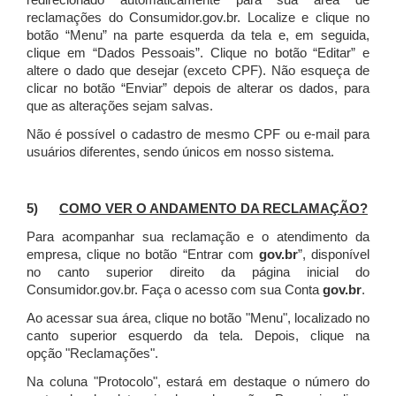
redirecionado automaticamente para sua área de
reclamações do Consumidor.gov.br.
Localize e clique no
botão “Menu” na parte esquerda da tela e, em seguida,
clique em “Dados Pessoais”.
Clique no botão “Editar” e
altere o dado que desejar (exceto CPF). Não esqueça de
clicar no botão “Enviar” depois de alterar os dados, para
que as alterações sejam salvas.
Não é possível o cadastro de mesmo CPF ou e-mail para
usuários diferentes, sendo únicos em nosso sistema.
5)
COMO VER O ANDAMENTO DA RECLAMAÇÃO?
Para acompanhar sua reclamação e o atendimento da
empresa, clique no botão “Entrar com
gov.br
”, disponível
no canto superior direito da página inicial do
Consumidor.gov.br. Faça o acesso com sua Conta
gov.br
.
Ao acessar sua área, clique no botão "Menu", localizado no
canto superior esquerdo da tela. Depois, clique na
opção "Reclamações".
Na coluna "Protocolo", estará em destaque o número do