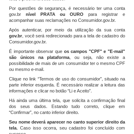
Por questões de segurança, é necessário ter uma conta
gov.br
nível PRATA ou OURO
para registrar e
acompanhar suas reclamações no Consumidor.gov.br.
Após autenticar, por meio da utilização da sua conta
gov.br
, você será redirecionado para a tela de cadastro do
Consumidor.gov.br.
É importante observar que
os campos "CPF" e "E-mail"
são únicos na plataforma
, ou seja, não existe a
possibilidade de mais de um consumidor ter o mesmo CPF
ou mesmo e-mail.
Clique no link “Termos de uso do consumidor”, situado na
parte inferior esquerda. É necessário realizar a leitura das
informações e clicar no botão “Li e Aceito”.
Há ainda uma última tela, que solicita a confirmação final
dos seus dados. Estando tudo correto, clique em
“Confirmar”, no canto inferior direito.
Seu nome deverá aparecer no canto superior direito da
tela.
Caso isso ocorra, seu cadastro foi concluído com