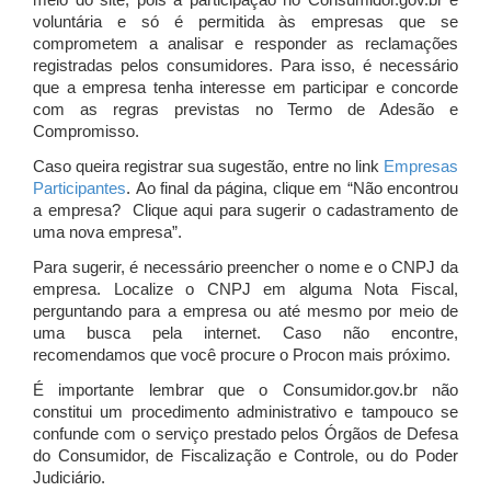
meio do site, pois a participação no Consumidor.gov.br é
voluntária e só é permitida às empresas que se
comprometem a analisar e responder as reclamações
registradas pelos consumidores. Para isso, é necessário
que a empresa tenha interesse em participar e concorde
com as regras previstas no Termo de Adesão e
Compromisso.
Caso queira registrar sua sugestão, entre no link
Empresas
Participantes
. Ao final da página, clique em “Não encontrou
a empresa? Clique aqui para sugerir o cadastramento de
uma nova empresa”.
Para sugerir, é necessário preencher o nome e o CNPJ da
empresa. Localize o CNPJ em alguma Nota Fiscal,
perguntando para a empresa ou até mesmo por meio de
uma busca pela internet. Caso não encontre,
recomendamos que você procure o Procon mais próximo.
É importante lembrar que o Consumidor.gov.br não
constitui um procedimento administrativo e tampouco se
confunde com o serviço prestado pelos Órgãos de Defesa
do Consumidor, de Fiscalização e Controle, ou do Poder
Judiciário.