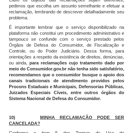
Caso os objetos das reclamações sejam diferentes,
pedimos que escolha um assunto semelhante e efetuar a
reclamação, lembrando de descrever detalhadamente seu
problema.
É importante lembrar que o serviço disponibilizado na
plataforma não constitui um procedimento administrativo e
tampouco se confunde com o serviço prestado pelos
Órgãos de Defesa do Consumidor, de Fiscalização e
Controle, ou do Poder Judiciário. Dessa forma, para
orientações a respeito da existência de direitos, denúncias,
ou ainda,
para reclamações cujo tratamento dado por
meio do Consumidor.gov.br não tenha sido satisfatório,
recomendamos que o consumidor busque o apoio dos
canais tradicionais de atendimento providos pelos
Procons Estaduais e Municipais, Defensorias Públicas,
Juizados Especiais Cíveis, entre outros órgãos do
Sistema Nacional de Defesa do Consumidor.
10)
MINHA RECLAMAÇÃO PODE SER
CANCELADA?