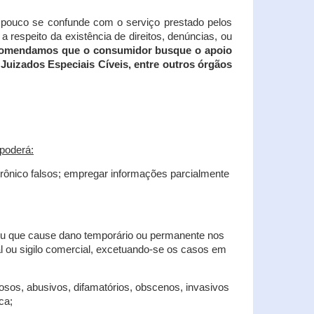
tampouco se confunde com o serviço prestado pelos
 respeito da existência de direitos, denúncias, ou
recomendamos que o consumidor busque o apoio
Juizados Especiais Cíveis, entre outros órgãos
poderá:
trônico falsos; empregar informações parcialmente
 ou que cause dano temporário ou permanente nos
al ou sigilo comercial, excetuando-se os casos em
iosos, abusivos, difamatórios, obscenos, invasivos
ca;