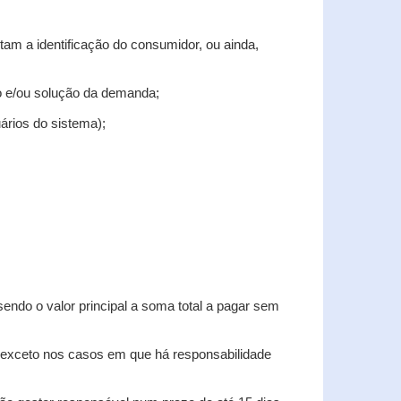
tam a identificação do consumidor, ou ainda,
tro e/ou solução da demanda;
uários do sistema);
sendo o valor principal a soma total a pagar sem
, exceto nos casos em que há responsabilidade