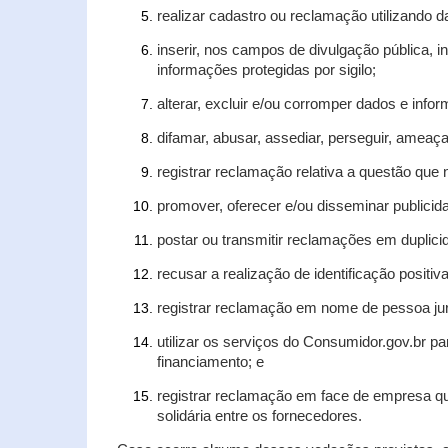
realizar cadastro ou reclamação utilizando d
inserir, nos campos de divulgação pública, 
informações protegidas por sigilo;
alterar, excluir e/ou corromper dados e infor
difamar, abusar, assediar, perseguir, ameaça
registrar reclamação relativa a questão que
promover, oferecer e/ou disseminar publicida
postar ou transmitir reclamações em duplic
recusar a realização de identificação positiv
registrar reclamação em nome de pessoa jur
utilizar os serviços do Consumidor.gov.br pa
financiamento; e
registrar reclamação em face de empresa qu
solidária entre os fornecedores.