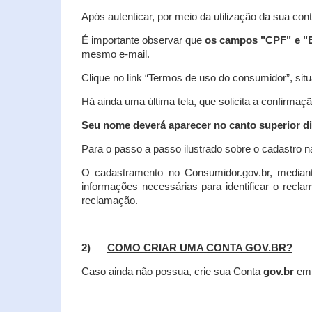
Após autenticar, por meio da utilização da sua con
É importante observar que
os campos "CPF" e "E
mesmo e-mail.
Clique no link “Termos de uso do consumidor”, situa
Há ainda uma última tela, que solicita a confirmaçã
Seu nome deverá aparecer no canto superior dir
Para o passo a passo ilustrado sobre o cadastro n
O cadastramento no Consumidor.gov.br, mediant
informações necessárias para identificar o recl
reclamação.
2)
COMO CRIAR UMA CONTA GOV.BR?
Caso ainda não possua, crie sua Conta
gov.br
em