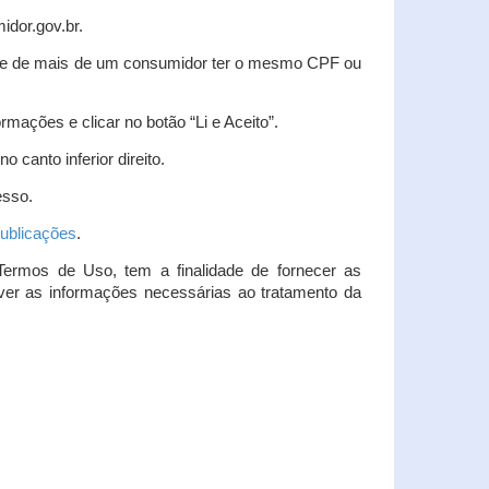
idor.gov.br.
idade de mais de um consumidor ter o mesmo CPF ou
rmações e clicar no botão “Li e Aceito”.
 canto inferior direito.
esso.
ublicações
.
Termos de Uso, tem a finalidade de fornecer as
over as informações necessárias ao tratamento da