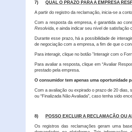
7)
QUAL O PRAZO PARA A EMPRESA RES
A partir do registro da reclamação, inicia-se a 
Com a resposta da empresa, é garantida ao co
Resolvida
, e ainda indicar seu nível de satisfaçã
Durante esse prazo, há a possibilidade de inter
de negociação com a empresa, a fim de que o cons
Para interagir, clique no botão "Interagir com o For
Para avaliar a resposta, clique em “Avaliar Resp
prestado pela empresa.
O consumidor tem apenas uma oportunidade para
Com a avaliação ou expirado o prazo de 20 dias, s
ou “Finalizada Não Avaliada”, caso tenha sido en
8)
POSSO EXCLUIR A RECLAMAÇÃO OU A
Os registros das reclamações geram uma base d