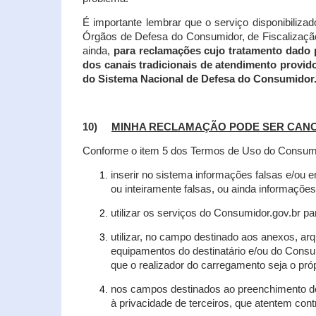
É importante lembrar que o serviço disponibiliza
Órgãos de Defesa do Consumidor, de Fiscalização e
ainda,
para reclamações cujo tratamento dado 
dos canais tradicionais de atendimento provid
do Sistema Nacional de Defesa do Consumidor
10)
MINHA RECLAMAÇÃO PODE SER CAN
Conforme o item 5 dos Termos de Uso do Consumido
inserir no sistema informações falsas e/ou 
ou inteiramente falsas, ou ainda informações
utilizar os serviços do Consumidor.gov.br par
utilizar, no campo destinado aos anexos, a
equipamentos do destinatário e/ou do Consum
que o realizador do carregamento seja o própr
nos campos destinados ao preenchimento de t
à privacidade de terceiros, que atentem con