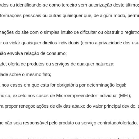
ados ou identificando-se como terceiro sem autorização deste último;
informações pessoais ou outras quaisquer que, de algum modo, permi
mações do site com o simples intuito de dificultar ou obstruir o regis
r ou violar quaisquer direitos individuais (como a privacidade dos us
 não envolva relação de consumo;
de, oferta de produtos ou serviços de qualquer natureza;
idade sobre o mesmo fato;
a nos casos em que esta for obrigatória por determinação legal;
ídica, exceto nos casos de Microempreendedor Individual (MEI);
ra propor renegociações de dívidas abaixo do valor principal devido, 
e não seja responsável pelo produto ou serviço contratado/ofertado