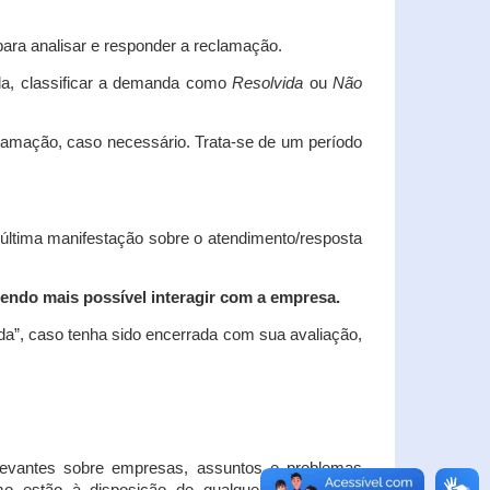
ara analisar e responder a reclamação.
da, classificar a demanda como
Resolvida
ou
Não
clamação, caso necessário.
Trata-se de um período
 última manifestação sobre o atendimento/resposta
endo mais possível interagir com a empresa.
ada”, caso tenha sido encerrada com sua avaliação,
elevantes sobre empresas, assuntos e problemas