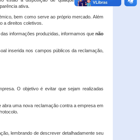
o estão à disposição de qualquer interessado,
arência ativa.
dêmico, bem como serve ao próprio mercado. Além
a direitos coletivos.
a das informações produzidas, informamos que
não
oal inserida nos campos públicos da reclamação,
esa. O objetivo é evitar que sejam realizadas
e abra uma nova reclamação contra a empresa em
Protocolo.
ação, lembrando de descrever detalhadamente seu