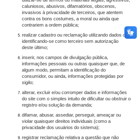
utilizar-se de termos ou materiais ilegais, agressivos,
caluniosos, abusivos, difamatórios, obscenos,
invasivos à privacidade de terceiros, que atentem
contra os bons costumes, a moral ou ainda que
contrariem a ordem pública;
realizar cadastro ou reclamação utilizando dados ou
identificando-se como terceiro sem autorização
deste último;
inserir, nos campos de divulgação pública,
informações pessoais ou outras quaisquer que, de
algum modo, permitam a identificação do
consumidor, ou ainda, informações protegidas por
sigilo;
alterar, excluir e/ou corromper dados e informações
do site com o simples intuito de dificultar ou obstruir o
registro e/ou solução da demanda;
difamar, abusar, assediar, perseguir, ameaçar ou
violar quaisquer direitos individuais (como a
privacidade dos usuários do sistema);
registrar reclamação relativa a questão que não