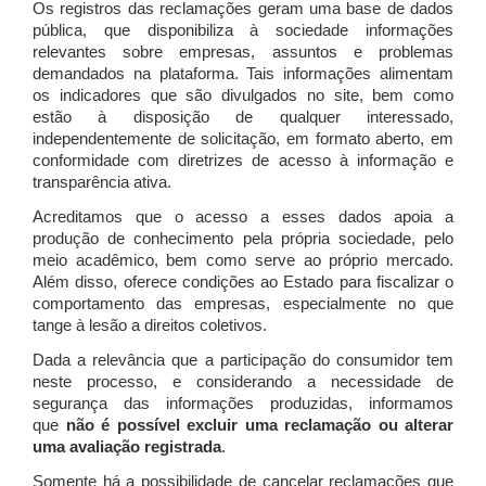
Os registros das reclamações geram uma base de dados
pública, que disponibiliza à sociedade informações
relevantes sobre empresas, assuntos e problemas
demandados na plataforma. Tais informações alimentam
os indicadores que são divulgados no site, bem como
estão à disposição de qualquer interessado,
independentemente de solicitação, em formato aberto, em
conformidade com diretrizes de acesso à informação e
transparência ativa.
Acreditamos que o acesso a esses dados apoia a
produção de conhecimento pela própria sociedade, pelo
meio acadêmico, bem como serve ao próprio mercado.
Além disso, oferece condições ao Estado para fiscalizar o
comportamento das empresas, especialmente no que
tange à lesão a direitos coletivos.
Dada a relevância que a participação do consumidor tem
neste processo, e considerando a necessidade de
segurança das informações produzidas, informamos
que
não é possível excluir uma reclamação ou alterar
uma avaliação registrada
.
Somente há a possibilidade de cancelar reclamações que