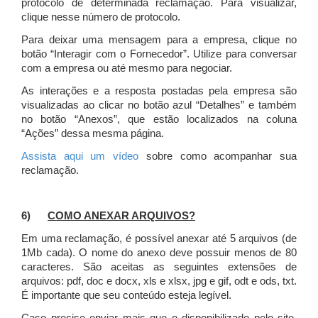
protocolo de determinada reclamação. Para visualizar,
clique nesse número de protocolo.
Para deixar uma mensagem para a empresa, clique no
botão “Interagir com o Fornecedor”. Utilize para conversar
com a empresa ou até mesmo para negociar.
As interações e a resposta postadas pela empresa são
visualizadas ao clicar no botão azul “Detalhes” e também
no botão “Anexos”, que estão localizados na coluna
“Ações” dessa mesma página.
Assista aqui um vídeo
sobre como acompanhar sua
reclamação.
6)
COMO ANEXAR ARQUIVOS?
Em uma reclamação, é possível anexar até 5 arquivos (de
1Mb cada). O nome do anexo deve possuir menos de 80
caracteres. São aceitas as seguintes extensões de
arquivos: pdf, doc e docx, xls e xlsx, jpg e gif, odt e ods, txt.
É importante que seu conteúdo esteja legível.