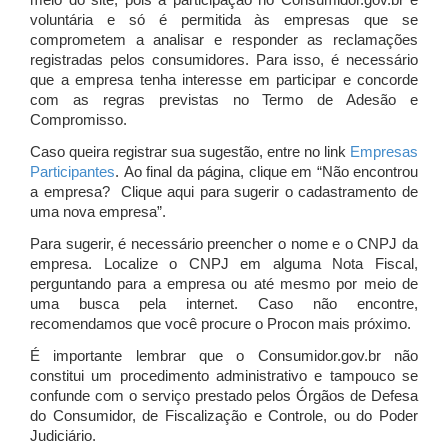
meio do site, pois a participação no Consumidor.gov.br é
voluntária e só é permitida às empresas que se
comprometem a analisar e responder as reclamações
registradas pelos consumidores. Para isso, é necessário
que a empresa tenha interesse em participar e concorde
com as regras previstas no Termo de Adesão e
Compromisso.
Caso queira registrar sua sugestão, entre no link
Empresas
Participantes
. Ao final da página, clique em “Não encontrou
a empresa? Clique aqui para sugerir o cadastramento de
uma nova empresa”.
Para sugerir, é necessário preencher o nome e o CNPJ da
empresa. Localize o CNPJ em alguma Nota Fiscal,
perguntando para a empresa ou até mesmo por meio de
uma busca pela internet. Caso não encontre,
recomendamos que você procure o Procon mais próximo.
É importante lembrar que o Consumidor.gov.br não
constitui um procedimento administrativo e tampouco se
confunde com o serviço prestado pelos Órgãos de Defesa
do Consumidor, de Fiscalização e Controle, ou do Poder
Judiciário.