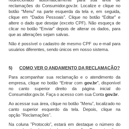
redirecionado automaticamente para sua área de
reclamações do Consumidor.gov.br.
Localize e clique no
botão “Menu” na parte esquerda da tela e, em seguida,
clique em “Dados Pessoais”.
Clique no botão “Editar” e
altere o dado que desejar (exceto CPF). Não esqueça de
clicar no botão “Enviar” depois de alterar os dados, para
que as alterações sejam salvas.
Não é possível o cadastro de mesmo CPF ou e-mail para
usuários diferentes, sendo únicos em nosso sistema.
5)
COMO VER O ANDAMENTO DA RECLAMAÇÃO?
Para acompanhar sua reclamação e o atendimento da
empresa, clique no botão “Entrar com
gov.br
”, disponível
no canto superior direito da página inicial do
Consumidor.gov.br. Faça o acesso com sua Conta
gov.br
.
Ao acessar sua área, clique no botão "Menu", localizado no
canto superior esquerdo da tela. Depois, clique na
opção "Reclamações".
Na coluna "Protocolo", estará em destaque o número do