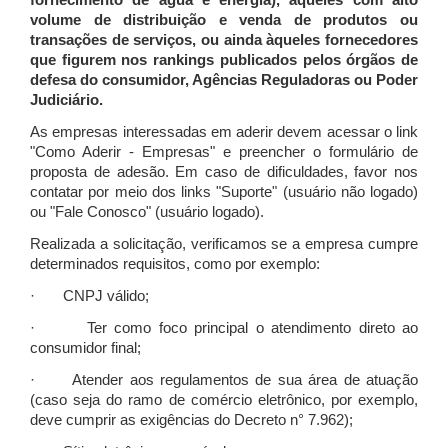
fornecimento de água e energia), àqueles com alto
volume de distribuição e venda de produtos ou
transações de serviços, ou ainda àqueles fornecedores
que figurem nos rankings publicados pelos órgãos de
defesa do consumidor, Agências Reguladoras ou Poder
Judiciário.
As empresas interessadas em aderir devem acessar o link
"Como Aderir - Empresas" e preencher o formulário de
proposta de adesão. Em caso de dificuldades, favor nos
contatar por meio dos links "Suporte" (usuário não logado)
ou "Fale Conosco" (usuário logado).
Realizada a solicitação, verificamos se a empresa cumpre
determinados requisitos, como por exemplo:
· CNPJ válido;
· Ter como foco principal o atendimento direto ao
consumidor final;
· Atender aos regulamentos de sua área de atuação
(caso seja do ramo de comércio eletrônico, por exemplo,
deve cumprir as exigências do Decreto n° 7.962);