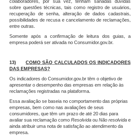
colaboradores, por sua vez, tenham sanadas dúvidas
sobre questões técnicas, tais como registro de usuários,
recuperação de senha, alteração de dados cadastrais,
possibilidades de recusa e cancelamento de reclamações,
entre outras.
Somente após a confirmação de leitura dos guias, a
empresa poderá ser ativada no Consumidor.gov.br.
13)
COMO SÃO CALCULADOS OS INDICADORES
DAS EMPRESAS?
Os indicadores do Consumidor.gov.br têm o objetivo de
apresentar o desempenho das empresas em relação às
reclamações registradas na plataforma.
Essa avaliação se baseia no comportamento das próprias
empresas, bem como nas avaliações de seus
consumidores, que têm um prazo de até 20 dias para
avaliar sua reclamação como
Resolvida
ou
Não resolvida
e
ainda atribuir uma nota de satisfação ao atendimento da
empresa.