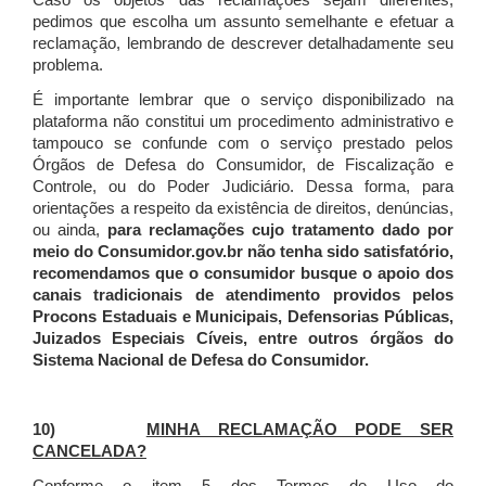
Caso os objetos das reclamações sejam diferentes,
pedimos que escolha um assunto semelhante e efetuar a
reclamação, lembrando de descrever detalhadamente seu
problema.
É importante lembrar que o serviço disponibilizado na
plataforma não constitui um procedimento administrativo e
tampouco se confunde com o serviço prestado pelos
Órgãos de Defesa do Consumidor, de Fiscalização e
Controle, ou do Poder Judiciário. Dessa forma, para
orientações a respeito da existência de direitos, denúncias,
ou ainda,
para reclamações cujo tratamento dado por
meio do Consumidor.gov.br não tenha sido satisfatório,
recomendamos que o consumidor busque o apoio dos
canais tradicionais de atendimento providos pelos
Procons Estaduais e Municipais, Defensorias Públicas,
Juizados Especiais Cíveis, entre outros órgãos do
Sistema Nacional de Defesa do Consumidor.
10)
MINHA RECLAMAÇÃO PODE SER
CANCELADA?