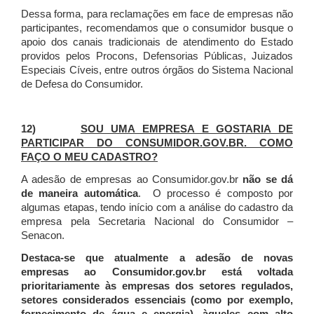
Dessa forma, para reclamações em face de empresas não
participantes, recomendamos que o consumidor busque o
apoio dos canais tradicionais de atendimento do Estado
providos pelos Procons, Defensorias Públicas, Juizados
Especiais Cíveis, entre outros órgãos do Sistema Nacional
de Defesa do Consumidor.
12)
SOU UMA EMPRESA E GOSTARIA DE
PARTICIPAR DO CONSUMIDOR.GOV.BR. COMO
FAÇO O MEU CADASTRO?
A adesão de empresas ao Consumidor.gov.br
não se dá
de maneira automática
. O processo é composto por
algumas etapas, tendo início com a análise do cadastro da
empresa pela Secretaria Nacional do Consumidor –
Senacon.
Destaca-se que atualmente a adesão de novas
empresas ao Consumidor.gov.br está voltada
prioritariamente às empresas dos setores regulados,
setores considerados essenciais (como por exemplo,