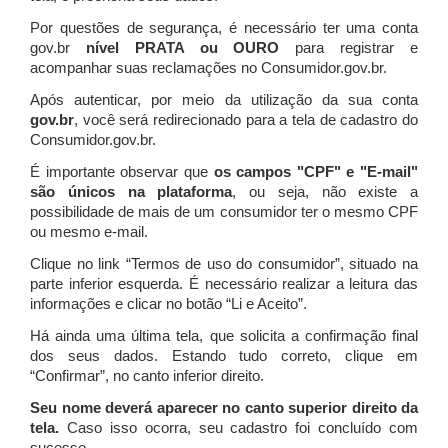
Por questões de segurança, é necessário ter uma conta
gov.br
nível PRATA ou OURO
para registrar e
acompanhar suas reclamações no Consumidor.gov.br.
Após autenticar, por meio da utilização da sua conta
gov.br
, você será redirecionado para a tela de cadastro do
Consumidor.gov.br.
É importante observar que
os campos "CPF" e "E-mail"
são únicos na plataforma
, ou seja, não existe a
possibilidade de mais de um consumidor ter o mesmo CPF
ou mesmo e-mail.
Clique no link “Termos de uso do consumidor”, situado na
parte inferior esquerda. É necessário realizar a leitura das
informações e clicar no botão “Li e Aceito”.
Há ainda uma última tela, que solicita a confirmação final
dos seus dados. Estando tudo correto, clique em
“Confirmar”, no canto inferior direito.
Seu nome deverá aparecer no canto superior direito da
tela.
Caso isso ocorra, seu cadastro foi concluído com