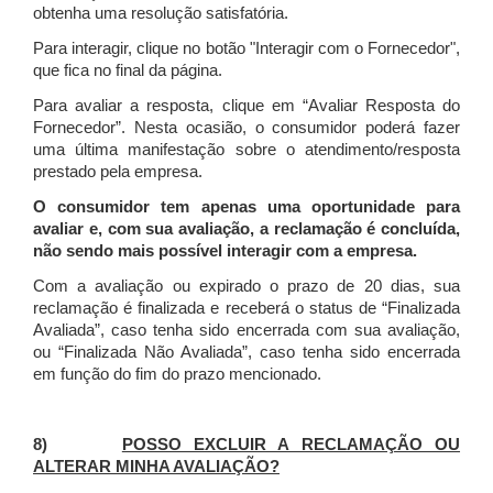
obtenha uma resolução satisfatória.
Para interagir, clique no botão "Interagir com o Fornecedor",
que fica no final da página.
Para avaliar a resposta, clique em “Avaliar Resposta do
Fornecedor”. Nesta ocasião, o consumidor poderá fazer
uma última manifestação sobre o atendimento/resposta
prestado pela empresa.
O consumidor tem apenas uma oportunidade para
avaliar e, com sua avaliação, a reclamação é concluída,
não sendo mais possível interagir com a empresa.
Com a avaliação ou expirado o prazo de 20 dias, sua
reclamação é finalizada
e receberá o status de “Finalizada
Avaliada”, caso tenha sido encerrada com sua avaliação,
ou “Finalizada Não Avaliada”, caso tenha sido encerrada
em função do fim do prazo mencionado.
8)
POSSO EXCLUIR A RECLAMAÇÃO OU
ALTERAR MINHA AVALIAÇÃO?