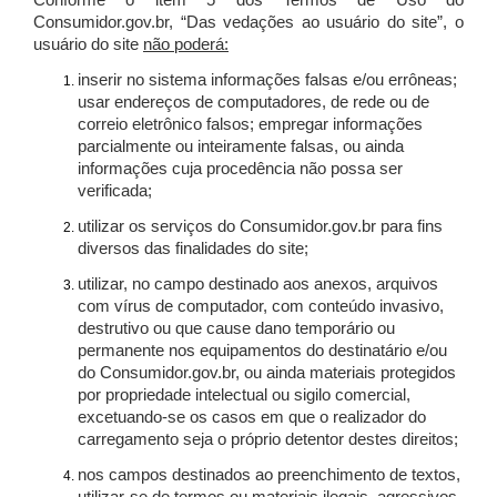
Conforme o item 5 dos Termos de Uso do
Consumidor.gov.br, “Das vedações ao usuário do site”, o
usuário do site
não poderá:
inserir no sistema informações falsas e/ou errôneas;
usar endereços de computadores, de rede ou de
correio eletrônico falsos; empregar informações
parcialmente ou inteiramente falsas, ou ainda
informações cuja procedência não possa ser
verificada;
utilizar os serviços do Consumidor.gov.br para fins
diversos das finalidades do site;
utilizar, no campo destinado aos anexos, arquivos
com vírus de computador, com conteúdo invasivo,
destrutivo ou que cause dano temporário ou
permanente nos equipamentos do destinatário e/ou
do Consumidor.gov.br, ou ainda materiais protegidos
por propriedade intelectual ou sigilo comercial,
excetuando-se os casos em que o realizador do
carregamento seja o próprio detentor destes direitos;
nos campos destinados ao preenchimento de textos,