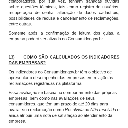
colaboradores, por sua vez, tenham sanadas dúvidas
sobre questões técnicas, tais como registro de usuários,
recuperação de senha, alteração de dados cadastrais,
possibilidades de recusa e cancelamento de reclamações,
entre outras.
Somente após a confirmação de leitura dos guias, a
empresa poderá ser ativada no Consumidor.gov.br.
13)
COMO SÃO CALCULADOS OS INDICADORES
DAS EMPRESAS?
Os indicadores do Consumidor.gov.br têm o objetivo de
apresentar o desempenho das empresas em relação às
reclamações registradas na plataforma.
Essa avaliação se baseia no comportamento das próprias
empresas, bem como nas avaliações de seus
consumidores, que têm um prazo de até 20 dias para
avaliar sua reclamação como
Resolvida
ou
Não resolvida
e
ainda atribuir uma nota de satisfação ao atendimento da
empresa.