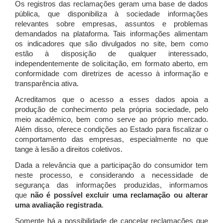
Os registros das reclamações geram uma base de dados
pública, que disponibiliza à sociedade informações
relevantes sobre empresas, assuntos e problemas
demandados na plataforma. Tais informações alimentam
os indicadores que são divulgados no site, bem como
estão à disposição de qualquer interessado,
independentemente de solicitação, em formato aberto, em
conformidade com diretrizes de acesso à informação e
transparência ativa.
Acreditamos que o acesso a esses dados apoia a
produção de conhecimento pela própria sociedade, pelo
meio acadêmico, bem como serve ao próprio mercado.
Além disso, oferece condições ao Estado para fiscalizar o
comportamento das empresas, especialmente no que
tange à lesão a direitos coletivos.
Dada a relevância que a participação do consumidor tem
neste processo, e considerando a necessidade de
segurança das informações produzidas, informamos
que
não é possível excluir uma reclamação ou alterar
uma avaliação registrada
.
Somente há a possibilidade de cancelar reclamações que