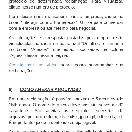
protocolo de determinada reclamação. Para visualizar,
clique nesse número de protocolo.
Para deixar uma mensagem para a empresa, clique no
botão “Interagir com o Fornecedor”. Utilize para conversar
com a empresa ou até mesmo para negociar.
As interações e a resposta postadas pela empresa são
visualizadas ao clicar no botão azul “Detalhes” e também
no botão “Anexos”, que estão localizados na coluna
“Ações” dessa mesma página.
Assista aqui um vídeo
sobre como acompanhar sua
reclamação.
6)
COMO ANEXAR ARQUIVOS?
Em uma reclamação, é possível anexar até 5 arquivos (de
1Mb cada). O nome do anexo deve possuir menos de 80
caracteres. São aceitas as seguintes extensões de
arquivos: pdf, doc e docx, xls e xlsx, jpg e gif, odt e ods, txt.
É importante que seu conteúdo esteja legível.