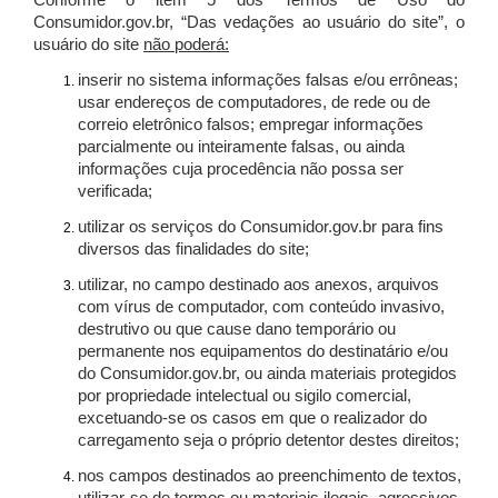
Conforme o item 5 dos Termos de Uso do
Consumidor.gov.br, “Das vedações ao usuário do site”, o
usuário do site
não poderá:
inserir no sistema informações falsas e/ou errôneas;
usar endereços de computadores, de rede ou de
correio eletrônico falsos; empregar informações
parcialmente ou inteiramente falsas, ou ainda
informações cuja procedência não possa ser
verificada;
utilizar os serviços do Consumidor.gov.br para fins
diversos das finalidades do site;
utilizar, no campo destinado aos anexos, arquivos
com vírus de computador, com conteúdo invasivo,
destrutivo ou que cause dano temporário ou
permanente nos equipamentos do destinatário e/ou
do Consumidor.gov.br, ou ainda materiais protegidos
por propriedade intelectual ou sigilo comercial,
excetuando-se os casos em que o realizador do
carregamento seja o próprio detentor destes direitos;
nos campos destinados ao preenchimento de textos,