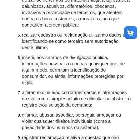
utilizar-se de termos ou materiais ilegais, agressivos,
caluniosos, abusivos, difamatórios, obscenos,
invasivos à privacidade de terceiros, que atentem
contra os bons costumes, a moral ou ainda que
contrariem a ordem pública;
realizar cadastro ou reclamação utilizando dados ou
identificando-se como terceiro sem autorização
deste último;
inserir, nos campos de divulgação pública,
informações pessoais ou outras quaisquer que, de
algum modo, permitam a identificação do
consumidor, ou ainda, informações protegidas por
sigilo;
alterar, excluir e/ou corromper dados e informações
do site com o simples intuito de dificultar ou obstruir o
registro e/ou solução da demanda;
difamar, abusar, assediar, perseguir, ameaçar ou
violar quaisquer direitos individuais (como a
privacidade dos usuários do sistema);
registrar reclamação relativa a questão que não