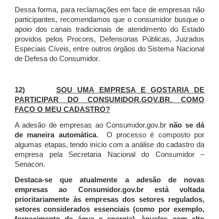
Dessa forma, para reclamações em face de empresas não
participantes, recomendamos que o consumidor busque o
apoio dos canais tradicionais de atendimento do Estado
providos pelos Procons, Defensorias Públicas, Juizados
Especiais Cíveis, entre outros órgãos do Sistema Nacional
de Defesa do Consumidor.
12)
SOU UMA EMPRESA E GOSTARIA DE
PARTICIPAR DO CONSUMIDOR.GOV.BR. COMO
FAÇO O MEU CADASTRO?
A adesão de empresas ao Consumidor.gov.br
não se dá
de maneira automática
. O processo é composto por
algumas etapas, tendo início com a análise do cadastro da
empresa pela Secretaria Nacional do Consumidor –
Senacon.
Destaca-se que atualmente a adesão de novas
empresas ao Consumidor.gov.br está voltada
prioritariamente às empresas dos setores regulados,
setores considerados essenciais (como por exemplo,