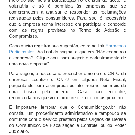
meio do site, pois a participação no Consumidor.gov.br é
voluntária e só é permitida às empresas que se
comprometem a analisar e responder as reclamações
registradas pelos consumidores. Para isso, é necessário
que a empresa tenha interesse em participar e concorde
com as regras previstas no Termo de Adesão e
Compromisso.
Caso queira registrar sua sugestão, entre no link
Empresas
Participantes
. Ao final da página, clique em “Não encontrou
a empresa? Clique aqui para sugerir o cadastramento de
uma nova empresa”.
Para sugerir, é necessário preencher o nome e o CNPJ da
empresa. Localize o CNPJ em alguma Nota Fiscal,
perguntando para a empresa ou até mesmo por meio de
uma busca pela internet. Caso não encontre,
recomendamos que você procure o Procon mais próximo.
É importante lembrar que o Consumidor.gov.br não
constitui um procedimento administrativo e tampouco se
confunde com o serviço prestado pelos Órgãos de Defesa
do Consumidor, de Fiscalização e Controle, ou do Poder
Judiciário.