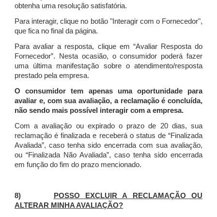
obtenha uma resolução satisfatória.
Para interagir, clique no botão "Interagir com o Fornecedor",
que fica no final da página.
Para avaliar a resposta, clique em “Avaliar Resposta do
Fornecedor”. Nesta ocasião, o consumidor poderá fazer
uma última manifestação sobre o atendimento/resposta
prestado pela empresa.
O consumidor tem apenas uma oportunidade para
avaliar e, com sua avaliação, a reclamação é concluída,
não sendo mais possível interagir com a empresa.
Com a avaliação ou expirado o prazo de 20 dias, sua
reclamação é finalizada
e receberá o status de “Finalizada
Avaliada”, caso tenha sido encerrada com sua avaliação,
ou “Finalizada Não Avaliada”, caso tenha sido encerrada
em função do fim do prazo mencionado.
8)
POSSO EXCLUIR A RECLAMAÇÃO OU
ALTERAR MINHA AVALIAÇÃO?