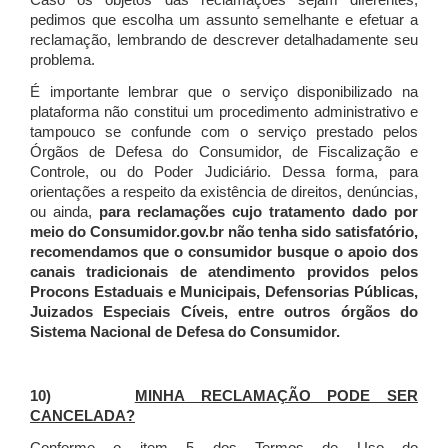
Caso os objetos das reclamações sejam diferentes,
pedimos que escolha um assunto semelhante e efetuar a
reclamação, lembrando de descrever detalhadamente seu
problema.
É importante lembrar que o serviço disponibilizado na
plataforma não constitui um procedimento administrativo e
tampouco se confunde com o serviço prestado pelos
Órgãos de Defesa do Consumidor, de Fiscalização e
Controle, ou do Poder Judiciário. Dessa forma, para
orientações a respeito da existência de direitos, denúncias,
ou ainda,
para reclamações cujo tratamento dado por
meio do Consumidor.gov.br não tenha sido satisfatório,
recomendamos que o consumidor busque o apoio dos
canais tradicionais de atendimento providos pelos
Procons Estaduais e Municipais, Defensorias Públicas,
Juizados Especiais Cíveis, entre outros órgãos do
Sistema Nacional de Defesa do Consumidor.
10)
MINHA RECLAMAÇÃO PODE SER
CANCELADA?