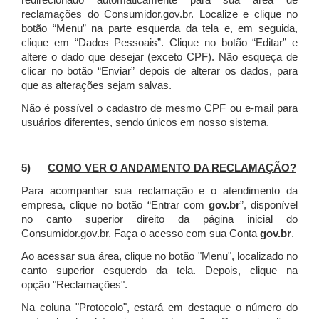
redirecionado automaticamente para sua área de
reclamações do Consumidor.gov.br.
Localize e clique no
botão “Menu” na parte esquerda da tela e, em seguida,
clique em “Dados Pessoais”.
Clique no botão “Editar” e
altere o dado que desejar (exceto CPF). Não esqueça de
clicar no botão “Enviar” depois de alterar os dados, para
que as alterações sejam salvas.
Não é possível o cadastro de mesmo CPF ou e-mail para
usuários diferentes, sendo únicos em nosso sistema.
5)
COMO VER O ANDAMENTO DA RECLAMAÇÃO?
Para acompanhar sua reclamação e o atendimento da
empresa, clique no botão “Entrar com
gov.br
”, disponível
no canto superior direito da página inicial do
Consumidor.gov.br. Faça o acesso com sua Conta
gov.br
.
Ao acessar sua área, clique no botão "Menu", localizado no
canto superior esquerdo da tela. Depois, clique na
opção "Reclamações".
Na coluna "Protocolo", estará em destaque o número do