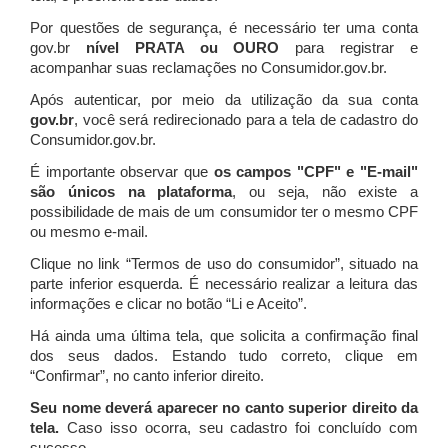
Por questões de segurança, é necessário ter uma conta
gov.br
nível PRATA ou OURO
para registrar e
acompanhar suas reclamações no Consumidor.gov.br.
Após autenticar, por meio da utilização da sua conta
gov.br
, você será redirecionado para a tela de cadastro do
Consumidor.gov.br.
É importante observar que
os campos "CPF" e "E-mail"
são únicos na plataforma
, ou seja, não existe a
possibilidade de mais de um consumidor ter o mesmo CPF
ou mesmo e-mail.
Clique no link “Termos de uso do consumidor”, situado na
parte inferior esquerda. É necessário realizar a leitura das
informações e clicar no botão “Li e Aceito”.
Há ainda uma última tela, que solicita a confirmação final
dos seus dados. Estando tudo correto, clique em
“Confirmar”, no canto inferior direito.
Seu nome deverá aparecer no canto superior direito da
tela.
Caso isso ocorra, seu cadastro foi concluído com