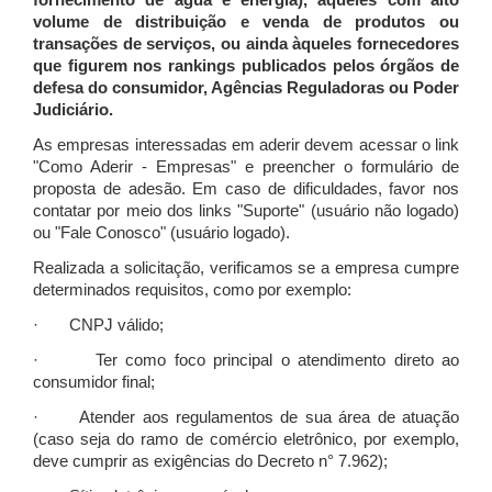
fornecimento de água e energia), àqueles com alto
volume de distribuição e venda de produtos ou
transações de serviços, ou ainda àqueles fornecedores
que figurem nos rankings publicados pelos órgãos de
defesa do consumidor, Agências Reguladoras ou Poder
Judiciário.
As empresas interessadas em aderir devem acessar o link
"Como Aderir - Empresas" e preencher o formulário de
proposta de adesão. Em caso de dificuldades, favor nos
contatar por meio dos links "Suporte" (usuário não logado)
ou "Fale Conosco" (usuário logado).
Realizada a solicitação, verificamos se a empresa cumpre
determinados requisitos, como por exemplo:
· CNPJ válido;
· Ter como foco principal o atendimento direto ao
consumidor final;
· Atender aos regulamentos de sua área de atuação
(caso seja do ramo de comércio eletrônico, por exemplo,
deve cumprir as exigências do Decreto n° 7.962);