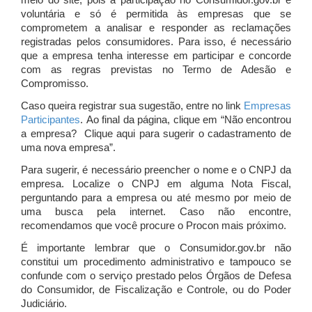
meio do site, pois a participação no Consumidor.gov.br é
voluntária e só é permitida às empresas que se
comprometem a analisar e responder as reclamações
registradas pelos consumidores. Para isso, é necessário
que a empresa tenha interesse em participar e concorde
com as regras previstas no Termo de Adesão e
Compromisso.
Caso queira registrar sua sugestão, entre no link
Empresas
Participantes
. Ao final da página, clique em “Não encontrou
a empresa? Clique aqui para sugerir o cadastramento de
uma nova empresa”.
Para sugerir, é necessário preencher o nome e o CNPJ da
empresa. Localize o CNPJ em alguma Nota Fiscal,
perguntando para a empresa ou até mesmo por meio de
uma busca pela internet. Caso não encontre,
recomendamos que você procure o Procon mais próximo.
É importante lembrar que o Consumidor.gov.br não
constitui um procedimento administrativo e tampouco se
confunde com o serviço prestado pelos Órgãos de Defesa
do Consumidor, de Fiscalização e Controle, ou do Poder
Judiciário.