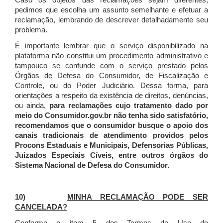
Caso os objetos das reclamações sejam diferentes,
pedimos que escolha um assunto semelhante e efetuar a
reclamação, lembrando de descrever detalhadamente seu
problema.
É importante lembrar que o serviço disponibilizado na
plataforma não constitui um procedimento administrativo e
tampouco se confunde com o serviço prestado pelos
Órgãos de Defesa do Consumidor, de Fiscalização e
Controle, ou do Poder Judiciário. Dessa forma, para
orientações a respeito da existência de direitos, denúncias,
ou ainda,
para reclamações cujo tratamento dado por
meio do Consumidor.gov.br não tenha sido satisfatório,
recomendamos que o consumidor busque o apoio dos
canais tradicionais de atendimento providos pelos
Procons Estaduais e Municipais, Defensorias Públicas,
Juizados Especiais Cíveis, entre outros órgãos do
Sistema Nacional de Defesa do Consumidor.
10)
MINHA RECLAMAÇÃO PODE SER
CANCELADA?