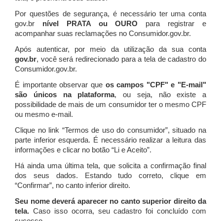
Por questões de segurança, é necessário ter uma conta
gov.br
nível PRATA ou OURO
para registrar e
acompanhar suas reclamações no Consumidor.gov.br.
Após autenticar, por meio da utilização da sua conta
gov.br
, você será redirecionado para a tela de cadastro do
Consumidor.gov.br.
É importante observar que
os campos "CPF" e "E-mail"
são únicos na plataforma
, ou seja, não existe a
possibilidade de mais de um consumidor ter o mesmo CPF
ou mesmo e-mail.
Clique no link “Termos de uso do consumidor”, situado na
parte inferior esquerda. É necessário realizar a leitura das
informações e clicar no botão “Li e Aceito”.
Há ainda uma última tela, que solicita a confirmação final
dos seus dados. Estando tudo correto, clique em
“Confirmar”, no canto inferior direito.
Seu nome deverá aparecer no canto superior direito da
tela.
Caso isso ocorra, seu cadastro foi concluído com