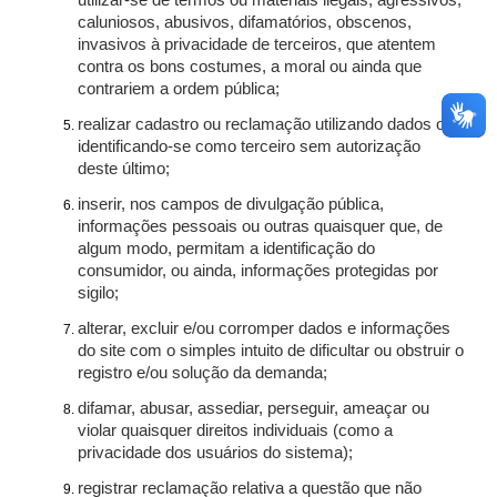
utilizar-se de termos ou materiais ilegais, agressivos,
caluniosos, abusivos, difamatórios, obscenos,
invasivos à privacidade de terceiros, que atentem
contra os bons costumes, a moral ou ainda que
contrariem a ordem pública;
realizar cadastro ou reclamação utilizando dados ou
identificando-se como terceiro sem autorização
deste último;
inserir, nos campos de divulgação pública,
informações pessoais ou outras quaisquer que, de
algum modo, permitam a identificação do
consumidor, ou ainda, informações protegidas por
sigilo;
alterar, excluir e/ou corromper dados e informações
do site com o simples intuito de dificultar ou obstruir o
registro e/ou solução da demanda;
difamar, abusar, assediar, perseguir, ameaçar ou
violar quaisquer direitos individuais (como a
privacidade dos usuários do sistema);
registrar reclamação relativa a questão que não