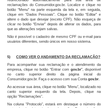
redirecionado automaticamente para sua área de
reclamações do Consumidor.gov.br.
Localize e clique no
botão “Menu” na parte esquerda da tela e, em seguida,
clique em “Dados Pessoais”.
Clique no botão “Editar” e
altere o dado que desejar (exceto CPF). Não esqueça de
clicar no botão “Enviar” depois de alterar os dados, para
que as alterações sejam salvas.
Não é possível o cadastro de mesmo CPF ou e-mail para
usuários diferentes, sendo únicos em nosso sistema.
5)
COMO VER O ANDAMENTO DA RECLAMAÇÃO?
Para acompanhar sua reclamação e o atendimento da
empresa, clique no botão “Entrar com
gov.br
”, disponível
no canto superior direito da página inicial do
Consumidor.gov.br. Faça o acesso com sua Conta
gov.br
.
Ao acessar sua área, clique no botão "Menu", localizado no
canto superior esquerdo da tela. Depois, clique na
opção "Reclamações".
Na coluna "Protocolo", estará em destaque o número do