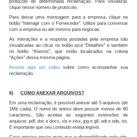
protocolo de determinada reclamação. Para visualizar,
clique nesse número de protocolo.
Para deixar uma mensagem para a empresa, clique no
botão “Interagir com o Fornecedor”. Utilize para conversar
com a empresa ou até mesmo para negociar.
As interações e a resposta postadas pela empresa são
visualizadas ao clicar no botão azul “Detalhes” e também
no botão “Anexos”, que estão localizados na coluna
“Ações” dessa mesma página.
Assista aqui um vídeo
sobre como acompanhar sua
reclamação.
6)
COMO ANEXAR ARQUIVOS?
Em uma reclamação, é possível anexar até 5 arquivos (de
1Mb cada). O nome do anexo deve possuir menos de 80
caracteres. São aceitas as seguintes extensões de
arquivos: pdf, doc e docx, xls e xlsx, jpg e gif, odt e ods, txt.
É importante que seu conteúdo esteja legível.