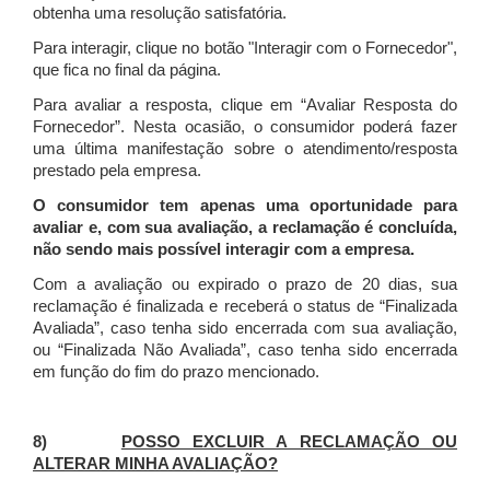
obtenha uma resolução satisfatória.
Para interagir, clique no botão "Interagir com o Fornecedor",
que fica no final da página.
Para avaliar a resposta, clique em “Avaliar Resposta do
Fornecedor”. Nesta ocasião, o consumidor poderá fazer
uma última manifestação sobre o atendimento/resposta
prestado pela empresa.
O consumidor tem apenas uma oportunidade para
avaliar e, com sua avaliação, a reclamação é concluída,
não sendo mais possível interagir com a empresa.
Com a avaliação ou expirado o prazo de 20 dias, sua
reclamação é finalizada
e receberá o status de “Finalizada
Avaliada”, caso tenha sido encerrada com sua avaliação,
ou “Finalizada Não Avaliada”, caso tenha sido encerrada
em função do fim do prazo mencionado.
8)
POSSO EXCLUIR A RECLAMAÇÃO OU
ALTERAR MINHA AVALIAÇÃO?