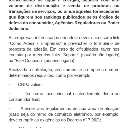
fornecimento de água e energia), àqueles com alto
volume de distribuição e venda de produtos ou
transações de serviços, ou ainda àqueles fornecedores
que figurem nos rankings publicados pelos órgãos de
defesa do consumidor, Agências Reguladoras ou Poder
Judiciário.
As empresas interessadas em aderir devem acessar o link
"Como Aderir - Empresas" e preencher o formulário de
proposta de adesão. Em caso de dificuldades, favor nos
contatar por meio dos links "Suporte" (usuário não logado)
ou "Fale Conosco" (usuário logado).
Realizada a solicitação, verificamos se a empresa cumpre
determinados requisitos, como por exemplo:
· CNPJ válido;
· Ter como foco principal o atendimento direto ao
consumidor final;
· Atender aos regulamentos de sua área de atuação
(caso seja do ramo de comércio eletrônico, por exemplo,
deve cumprir as exigências do Decreto n° 7.962);