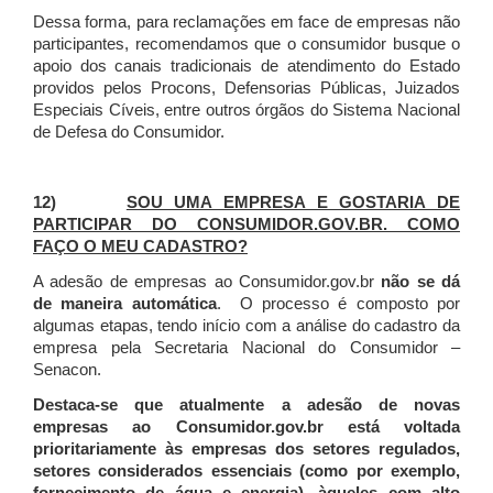
Dessa forma, para reclamações em face de empresas não
participantes, recomendamos que o consumidor busque o
apoio dos canais tradicionais de atendimento do Estado
providos pelos Procons, Defensorias Públicas, Juizados
Especiais Cíveis, entre outros órgãos do Sistema Nacional
de Defesa do Consumidor.
12)
SOU UMA EMPRESA E GOSTARIA DE
PARTICIPAR DO CONSUMIDOR.GOV.BR. COMO
FAÇO O MEU CADASTRO?
A adesão de empresas ao Consumidor.gov.br
não se dá
de maneira automática
. O processo é composto por
algumas etapas, tendo início com a análise do cadastro da
empresa pela Secretaria Nacional do Consumidor –
Senacon.
Destaca-se que atualmente a adesão de novas
empresas ao Consumidor.gov.br está voltada
prioritariamente às empresas dos setores regulados,
setores considerados essenciais (como por exemplo,