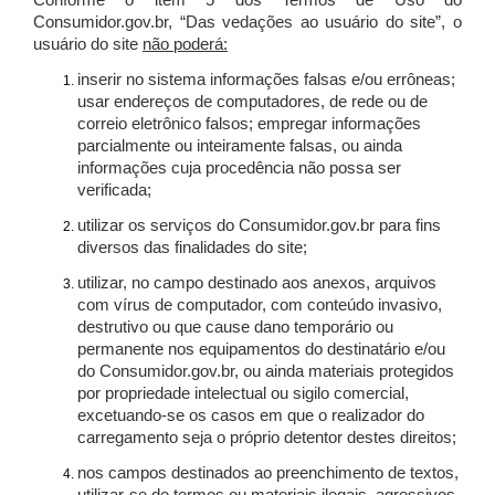
Conforme o item 5 dos Termos de Uso do
Consumidor.gov.br, “Das vedações ao usuário do site”, o
usuário do site
não poderá:
inserir no sistema informações falsas e/ou errôneas;
usar endereços de computadores, de rede ou de
correio eletrônico falsos; empregar informações
parcialmente ou inteiramente falsas, ou ainda
informações cuja procedência não possa ser
verificada;
utilizar os serviços do Consumidor.gov.br para fins
diversos das finalidades do site;
utilizar, no campo destinado aos anexos, arquivos
com vírus de computador, com conteúdo invasivo,
destrutivo ou que cause dano temporário ou
permanente nos equipamentos do destinatário e/ou
do Consumidor.gov.br, ou ainda materiais protegidos
por propriedade intelectual ou sigilo comercial,
excetuando-se os casos em que o realizador do
carregamento seja o próprio detentor destes direitos;
nos campos destinados ao preenchimento de textos,