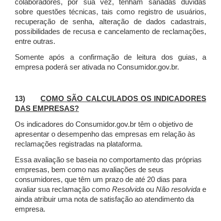
colaboradores, por sua vez, tenham sanadas dúvidas
sobre questões técnicas, tais como registro de usuários,
recuperação de senha, alteração de dados cadastrais,
possibilidades de recusa e cancelamento de reclamações,
entre outras.
Somente após a confirmação de leitura dos guias, a
empresa poderá ser ativada no Consumidor.gov.br.
13)
COMO SÃO CALCULADOS OS INDICADORES
DAS EMPRESAS?
Os indicadores do Consumidor.gov.br têm o objetivo de
apresentar o desempenho das empresas em relação às
reclamações registradas na plataforma.
Essa avaliação se baseia no comportamento das próprias
empresas, bem como nas avaliações de seus
consumidores, que têm um prazo de até 20 dias para
avaliar sua reclamação como
Resolvida
ou
Não resolvida
e
ainda atribuir uma nota de satisfação ao atendimento da
empresa.