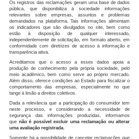
Os registros das reclamações geram uma base de dados
pública, que disponibiliza à sociedade informações
relevantes sobre empresas, assuntos e problemas
demandados na plataforma. Tais informações alimentam
os indicadores que são divulgados no site, bem como
estão à disposição de qualquer interessado,
independentemente de solicitação, em formato aberto, em
conformidade com diretrizes de acesso à informação e
transparência ativa.
Acreditamos que o acesso a esses dados apoia a
produção de conhecimento pela própria sociedade, pelo
meio acadêmico, bem como serve ao próprio mercado.
Além disso, oferece condições ao Estado para fiscalizar o
comportamento das empresas, especialmente no que
tange à lesão a direitos coletivos.
Dada a relevância que a participação do consumidor tem
neste processo, e considerando a necessidade de
segurança das informações produzidas, informamos
que
não é possível excluir uma reclamação ou alterar
uma avaliação registrada
.
Somente há a possibilidade de cancelar reclamações que