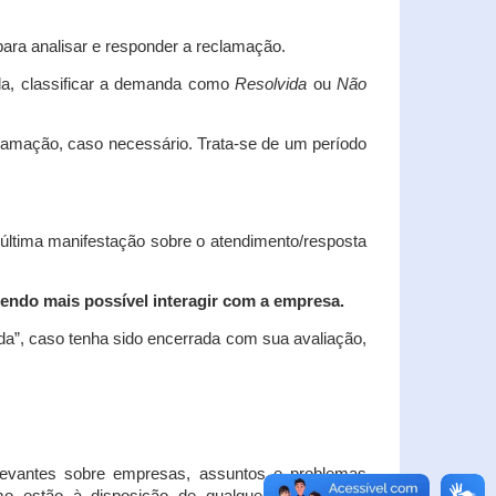
ara analisar e responder a reclamação.
da, classificar a demanda como
Resolvida
ou
Não
clamação, caso necessário.
Trata-se de um período
 última manifestação sobre o atendimento/resposta
endo mais possível interagir com a empresa.
ada”, caso tenha sido encerrada com sua avaliação,
elevantes sobre empresas, assuntos e problemas