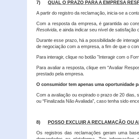
7)
QUAL O PRAZO PARA A EMPRESA RES
A partir do registro da reclamação, inicia-se a 
Com a resposta da empresa, é garantida ao co
Resolvida
, e ainda indicar seu nível de satisfaçã
Durante esse prazo, há a possibilidade de inter
de negociação com a empresa, a fim de que o cons
Para interagir, clique no botão "Interagir com o For
Para avaliar a resposta, clique em “Avaliar Resp
prestado pela empresa.
O consumidor tem apenas uma oportunidade para
Com a avaliação ou expirado o prazo de 20 dias, s
ou “Finalizada Não Avaliada”, caso tenha sido en
8)
POSSO EXCLUIR A RECLAMAÇÃO OU A
Os registros das reclamações geram uma base d