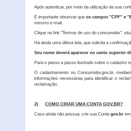
Após autenticar, por meio da utilização da sua con
É importante observar que
os campos "CPF" e "E
mesmo e-mail.
Clique no link “Termos de uso do consumidor”, situa
Há ainda uma última tela, que solicita a confirmaçã
Seu nome deverá aparecer no canto superior dir
Para o passo a passo ilustrado sobre o cadastro n
O cadastramento no Consumidor.gov.br, mediant
informações necessárias para identificar o recl
reclamação.
2)
COMO CRIAR UMA CONTA GOV.BR?
Caso ainda não possua, crie sua Conta
gov.br
em