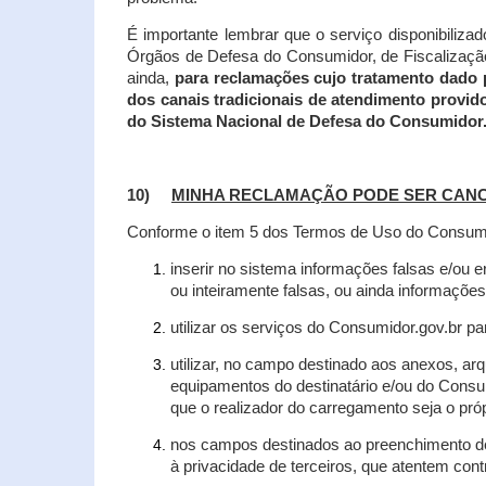
É importante lembrar que o serviço disponibiliza
Órgãos de Defesa do Consumidor, de Fiscalização e
ainda,
para reclamações cujo tratamento dado 
dos canais tradicionais de atendimento provid
do Sistema Nacional de Defesa do Consumidor
10)
MINHA RECLAMAÇÃO PODE SER CAN
Conforme o item 5 dos Termos de Uso do Consumido
inserir no sistema informações falsas e/ou 
ou inteiramente falsas, ou ainda informações
utilizar os serviços do Consumidor.gov.br par
utilizar, no campo destinado aos anexos, a
equipamentos do destinatário e/ou do Consum
que o realizador do carregamento seja o própr
nos campos destinados ao preenchimento de t
à privacidade de terceiros, que atentem con