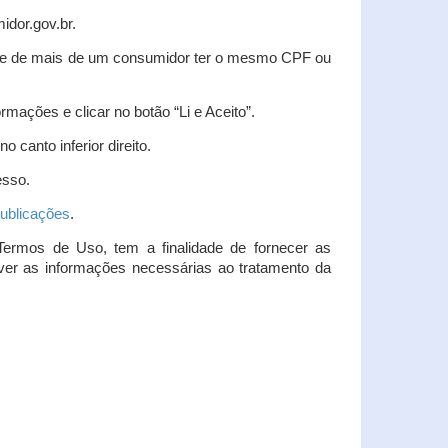
idor.gov.br.
idade de mais de um consumidor ter o mesmo CPF ou
rmações e clicar no botão “Li e Aceito”.
 canto inferior direito.
esso.
ublicações
.
Termos de Uso, tem a finalidade de fornecer as
over as informações necessárias ao tratamento da