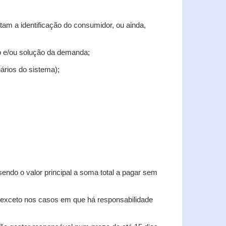
tam a identificação do consumidor, ou ainda,
tro e/ou solução da demanda;
uários do sistema);
sendo o valor principal a soma total a pagar sem
, exceto nos casos em que há responsabilidade