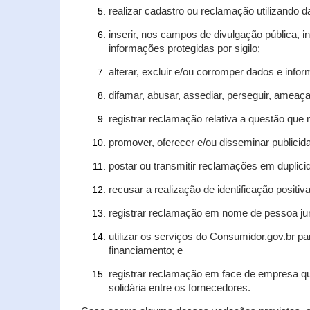
realizar cadastro ou reclamação utilizando d
inserir, nos campos de divulgação pública, 
informações protegidas por sigilo;
alterar, excluir e/ou corromper dados e infor
difamar, abusar, assediar, perseguir, ameaça
registrar reclamação relativa a questão que
promover, oferecer e/ou disseminar publicida
postar ou transmitir reclamações em duplic
recusar a realização de identificação positiv
registrar reclamação em nome de pessoa jur
utilizar os serviços do Consumidor.gov.br pa
financiamento; e
registrar reclamação em face de empresa qu
solidária entre os fornecedores.