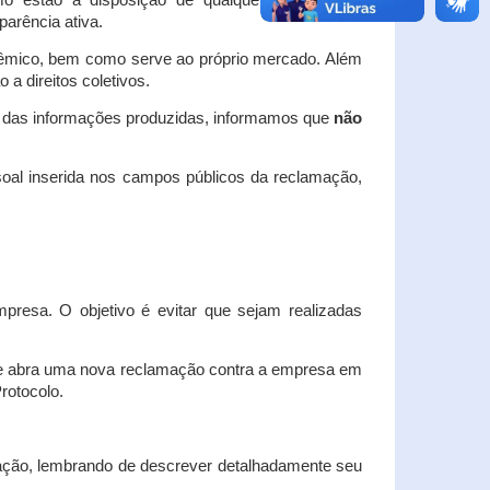
o estão à disposição de qualquer interessado,
arência ativa.
dêmico, bem como serve ao próprio mercado. Além
a direitos coletivos.
a das informações produzidas, informamos que
não
oal inserida nos campos públicos da reclamação,
esa. O objetivo é evitar que sejam realizadas
e abra uma nova reclamação contra a empresa em
Protocolo.
ação, lembrando de descrever detalhadamente seu