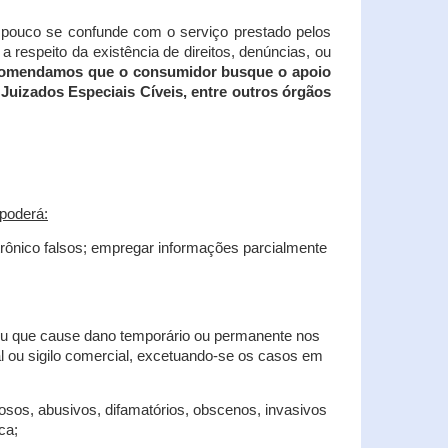
tampouco se confunde com o serviço prestado pelos
 respeito da existência de direitos, denúncias, ou
recomendamos que o consumidor busque o apoio
Juizados Especiais Cíveis, entre outros órgãos
poderá:
trônico falsos; empregar informações parcialmente
 ou que cause dano temporário ou permanente nos
al ou sigilo comercial, excetuando-se os casos em
iosos, abusivos, difamatórios, obscenos, invasivos
ca;